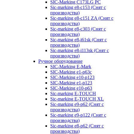
SIC-Marking C173LG PC
Sic-marking e8-c153 (Снят с
производства)
Sic-marking e8-c151 ZA (Снят с
производства)
Sic-marking e8-c303 (Снят с
производства)
Sic-marking e8-i61sk (Снят с
производства)
Sic-marking e8-i113sk (Снят с
производства)
Ручное оборудование
SIC-Marking E-Mark
SIC-Marking e1-p63с
SIC-Marking e10-p123
SIC-Marking e1-p123
SIC-Marking e10-p63
Sic-marking E-TOUCH
Sic-marking E-TOUCH XL
Sic-marking e9-p62 (Снят с
производства)
Sic-marking e9-p122 (Снят с
производства)
Sic-marking e8-p62 (Снят с
производства)