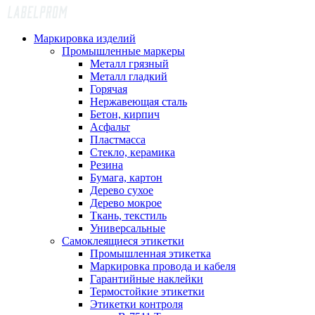
Маркировка изделий
Промышленные маркеры
Металл грязный
Металл гладкий
Горячая
Нержавеющая сталь
Бетон, кирпич
Асфальт
Пластмасса
Стекло, керамика
Резина
Бумага, картон
Дерево сухое
Дерево мокрое
Ткань, текстиль
Универсальные
Самоклеящиеся этикетки
Промышленная этикетка
Маркировка провода и кабеля
Гарантийные наклейки
Термостойкие этикетки
Этикетки контроля