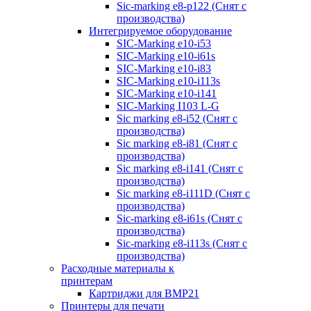
Sic-marking e8-p122 (Снят с
производства)
Интегрируемое оборудование
SIC-Marking e10-i53
SIC-Marking e10-i61s
SIC-Marking e10-i83
SIC-Marking e10-i113s
SIC-Marking e10-i141
SIC-Marking I103 L-G
Sic marking e8-i52 (Снят с
производства)
Sic marking e8-i81 (Снят с
производства)
Sic marking e8-i141 (Снят с
производства)
Sic marking e8-i111D (Снят с
производства)
Sic-marking e8-i61s (Снят с
производства)
Sic-marking e8-i113s (Снят с
производства)
Расходные материалы к
принтерам
Картриджи для BMP21
Принтеры для печати