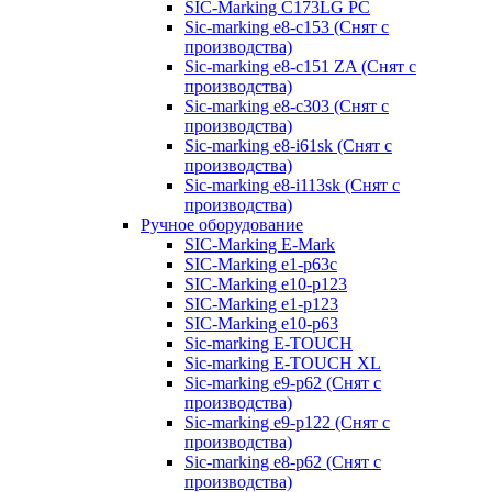
SIC-Marking C173LG PC
Sic-marking e8-c153 (Снят с
производства)
Sic-marking e8-c151 ZA (Снят с
производства)
Sic-marking e8-c303 (Снят с
производства)
Sic-marking e8-i61sk (Снят с
производства)
Sic-marking e8-i113sk (Снят с
производства)
Ручное оборудование
SIC-Marking E-Mark
SIC-Marking e1-p63с
SIC-Marking e10-p123
SIC-Marking e1-p123
SIC-Marking e10-p63
Sic-marking E-TOUCH
Sic-marking E-TOUCH XL
Sic-marking e9-p62 (Снят с
производства)
Sic-marking e9-p122 (Снят с
производства)
Sic-marking e8-p62 (Снят с
производства)