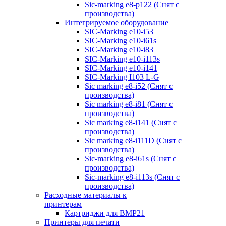
Sic-marking e8-p122 (Снят с
производства)
Интегрируемое оборудование
SIC-Marking e10-i53
SIC-Marking e10-i61s
SIC-Marking e10-i83
SIC-Marking e10-i113s
SIC-Marking e10-i141
SIC-Marking I103 L-G
Sic marking e8-i52 (Снят с
производства)
Sic marking e8-i81 (Снят с
производства)
Sic marking e8-i141 (Снят с
производства)
Sic marking e8-i111D (Снят с
производства)
Sic-marking e8-i61s (Снят с
производства)
Sic-marking e8-i113s (Снят с
производства)
Расходные материалы к
принтерам
Картриджи для BMP21
Принтеры для печати