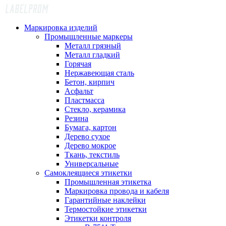
Маркировка изделий
Промышленные маркеры
Металл грязный
Металл гладкий
Горячая
Нержавеющая сталь
Бетон, кирпич
Асфальт
Пластмасса
Стекло, керамика
Резина
Бумага, картон
Дерево сухое
Дерево мокрое
Ткань, текстиль
Универсальные
Самоклеящиеся этикетки
Промышленная этикетка
Маркировка провода и кабеля
Гарантийные наклейки
Термостойкие этикетки
Этикетки контроля