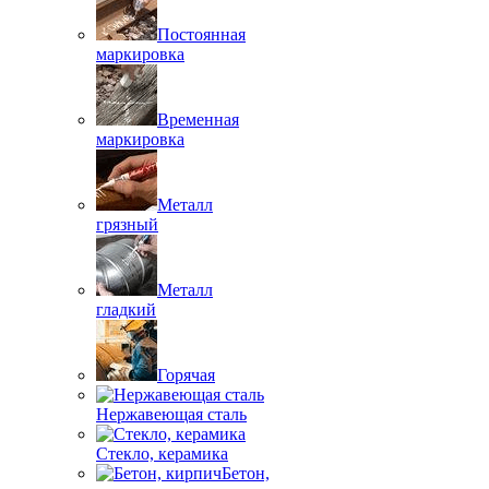
Постоянная
маркировка
Временная
маркировка
Металл
грязный
Металл
гладкий
Горячая
Нержавеющая сталь
Стекло, керамика
Бетон,