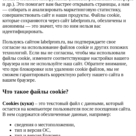
и др.). Это помогает вам быстрее открывать страницы, а нам
— собирать и анализировать маркетинговую статистику,
совершенствовать сайт и наши продукты. Файлы сookie,
которые сохраняются через сайт labelprom.ru, обезличены и
анонимны — это значит, что по ним нельзя вас
идентифицировать.
Пользуясь сайтом labelprom.ru, вы подтверждаете свое
согласие на использование файлов cookie и других похожих
технологий. Если вы не согласны, чтобы мы использовали
файлы cookie, измените соответствующие настройки вашего
браузера или не используйте наш сайт. Обратите внимание,
что при блокировке или удалении cookie файлов, мы не
сможем гарантировать корректную работу нашего сайта в
вашем браузере.
Что такое файлы cookie?
Cookies (куки)
– это текстовый файл с данными, который
остается на компьютере пользователя после посещения сайта.
В нем содержатся обезличенные данные, например:
сведения о местоположении,
тип и версия ОС,
тип и версия Браузера,