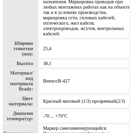
назначения. Маркировка проводов при
любых монтажных работах как на объекте
так и в условиях производства,
маркировка сети, силовых кабелей,
оптического, жил кабеля,
электропроводов, жгутов, контрольных
кабелей.
Ширина
этикетки
25,4
(мм):
Высота
38,1
Материал/
код
Винил/В-427
материала
Brady:
Цвет
Красный матовый (1/3) прозрачный(2/3)
материала:
Диапазон
-70 ... +70°С
температур:
Маркер самоламинирующийся.