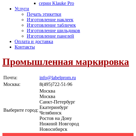
серии Klauke Pro
Услуги
Печать этикетки
Изготовление наклеек
Изготовление табличек
Изготовление шильдиков
Изготовление панелей
Оплата и доставка
Контакты
Промышленная маркировка
Почта:
info@labelprom.ru
Москва
:
8(495)722-51-96
Москва
Москва
Санкт-Петербург
Екатеринбург
Выберите город:
Челябинск
Ростов на Дону
Нижний Новгород
Новосибирск