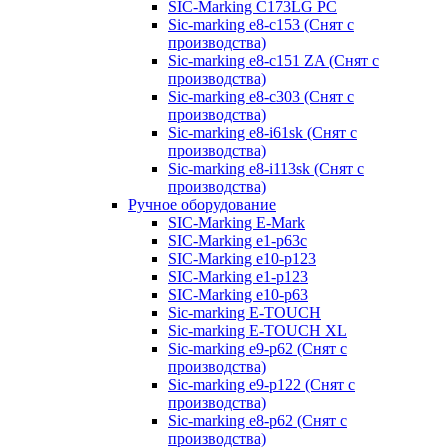
SIC-Marking C173LG PC
Sic-marking e8-c153 (Снят с
производства)
Sic-marking e8-c151 ZA (Снят с
производства)
Sic-marking e8-c303 (Снят с
производства)
Sic-marking e8-i61sk (Снят с
производства)
Sic-marking e8-i113sk (Снят с
производства)
Ручное оборудование
SIC-Marking E-Mark
SIC-Marking e1-p63с
SIC-Marking e10-p123
SIC-Marking e1-p123
SIC-Marking e10-p63
Sic-marking E-TOUCH
Sic-marking E-TOUCH XL
Sic-marking e9-p62 (Снят с
производства)
Sic-marking e9-p122 (Снят с
производства)
Sic-marking e8-p62 (Снят с
производства)