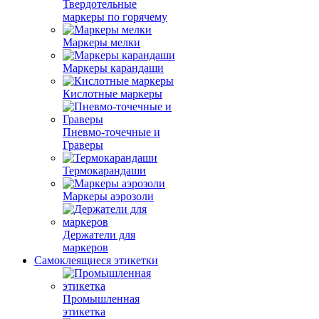
Твердотельные
маркеры по горячему
Маркеры мелки
Маркеры карандаши
Кислотные маркеры
Пневмо-точечные и
Граверы
Термокарандаши
Маркеры аэрозоли
Держатели для
маркеров
Самоклеящиеся этикетки
Промышленная
этикетка