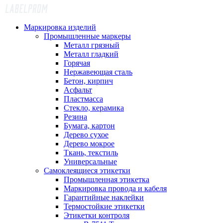
Маркировка изделий
Промышленные маркеры
Металл грязный
Металл гладкий
Горячая
Нержавеющая сталь
Бетон, кирпич
Асфальт
Пластмасса
Стекло, керамика
Резина
Бумага, картон
Дерево сухое
Дерево мокрое
Ткань, текстиль
Универсальные
Самоклеящиеся этикетки
Промышленная этикетка
Маркировка провода и кабеля
Гарантийные наклейки
Термостойкие этикетки
Этикетки контроля