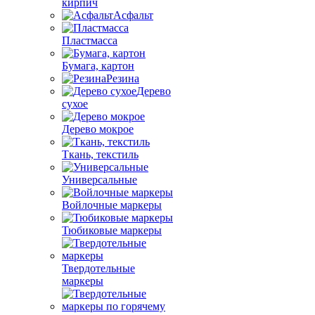
кирпич
Асфальт
Пластмасса
Бумага, картон
Резина
Дерево
сухое
Дерево мокрое
Ткань, текстиль
Универсальные
Войлочные маркеры
Тюбиковые маркеры
Твердотельные
маркеры