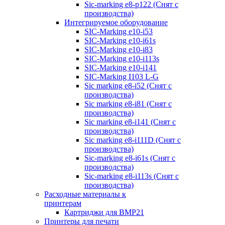
Sic-marking e8-p122 (Снят с
производства)
Интегрируемое оборудование
SIC-Marking e10-i53
SIC-Marking e10-i61s
SIC-Marking e10-i83
SIC-Marking e10-i113s
SIC-Marking e10-i141
SIC-Marking I103 L-G
Sic marking e8-i52 (Снят с
производства)
Sic marking e8-i81 (Снят с
производства)
Sic marking e8-i141 (Снят с
производства)
Sic marking e8-i111D (Снят с
производства)
Sic-marking e8-i61s (Снят с
производства)
Sic-marking e8-i113s (Снят с
производства)
Расходные материалы к
принтерам
Картриджи для BMP21
Принтеры для печати