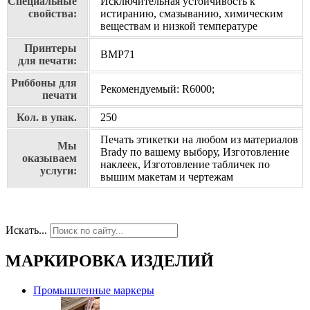
Специальные
Исключительная устойчивость к
свойства:
истиранию, смазыванию, химическим
веществам и низкой температуре
Принтеры
BMP71
для печати:
Риббоны для
Рекомендуемый: R6000;
печати
Кол. в упак.
250
Печать этикетки на любом из материалов
Мы
Brady по вашему выбору, Изготовление
оказываем
наклеек, Изготовление табличек по
услуги:
вышим макетам и чертежам
Искать...
МАРКИРОВКА ИЗДЕЛИЙ
Промышленные маркеры