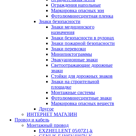
Ограждения напольные
Маркировка опасных зон
Фотолюминесцентная пленка
Знаки безопасности
Знаки медицинского
назначения
Знаки безопасности в рулонах
Знаки пожарной безопасности
Знаки перевозки
Минипиктограммы
Эвакуационные знаки
Светоотражающие дорожные
знаки
Стойки для дорожных знаков
Знаки на строительной
площадке
Монтажные системы
Фотолюминесцентные знаки
Маркировка опасных веществ
Другое
ИНТЕРНЕТ МАГАЗИН
Провод и кабель
Монтажный провод
EXZHELLENT 05/07Z1-k