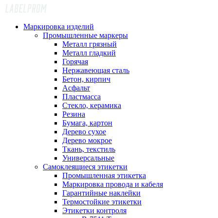
Маркировка изделий
Промышленные маркеры
Металл грязный
Металл гладкий
Горячая
Нержавеющая сталь
Бетон, кирпич
Асфальт
Пластмасса
Стекло, керамика
Резина
Бумага, картон
Дерево сухое
Дерево мокрое
Ткань, текстиль
Универсальные
Самоклеящиеся этикетки
Промышленная этикетка
Маркировка провода и кабеля
Гарантийные наклейки
Термостойкие этикетки
Этикетки контроля