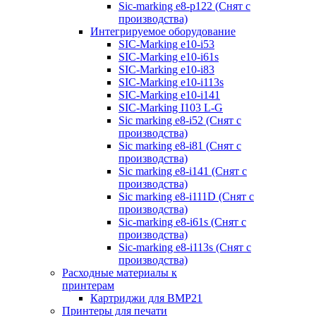
Sic-marking e8-p122 (Снят с
производства)
Интегрируемое оборудование
SIC-Marking e10-i53
SIC-Marking e10-i61s
SIC-Marking e10-i83
SIC-Marking e10-i113s
SIC-Marking e10-i141
SIC-Marking I103 L-G
Sic marking e8-i52 (Снят с
производства)
Sic marking e8-i81 (Снят с
производства)
Sic marking e8-i141 (Снят с
производства)
Sic marking e8-i111D (Снят с
производства)
Sic-marking e8-i61s (Снят с
производства)
Sic-marking e8-i113s (Снят с
производства)
Расходные материалы к
принтерам
Картриджи для BMP21
Принтеры для печати