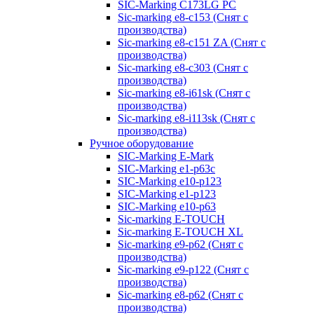
SIC-Marking C173LG PC
Sic-marking e8-c153 (Снят с
производства)
Sic-marking e8-c151 ZA (Снят с
производства)
Sic-marking e8-c303 (Снят с
производства)
Sic-marking e8-i61sk (Снят с
производства)
Sic-marking e8-i113sk (Снят с
производства)
Ручное оборудование
SIC-Marking E-Mark
SIC-Marking e1-p63с
SIC-Marking e10-p123
SIC-Marking e1-p123
SIC-Marking e10-p63
Sic-marking E-TOUCH
Sic-marking E-TOUCH XL
Sic-marking e9-p62 (Снят с
производства)
Sic-marking e9-p122 (Снят с
производства)
Sic-marking e8-p62 (Снят с
производства)