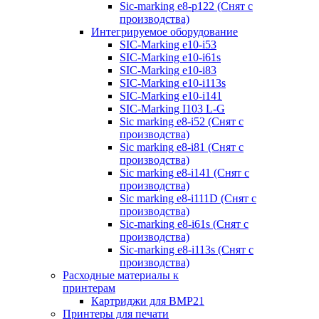
Sic-marking e8-p122 (Снят с
производства)
Интегрируемое оборудование
SIC-Marking e10-i53
SIC-Marking e10-i61s
SIC-Marking e10-i83
SIC-Marking e10-i113s
SIC-Marking e10-i141
SIC-Marking I103 L-G
Sic marking e8-i52 (Снят с
производства)
Sic marking e8-i81 (Снят с
производства)
Sic marking e8-i141 (Снят с
производства)
Sic marking e8-i111D (Снят с
производства)
Sic-marking e8-i61s (Снят с
производства)
Sic-marking e8-i113s (Снят с
производства)
Расходные материалы к
принтерам
Картриджи для BMP21
Принтеры для печати