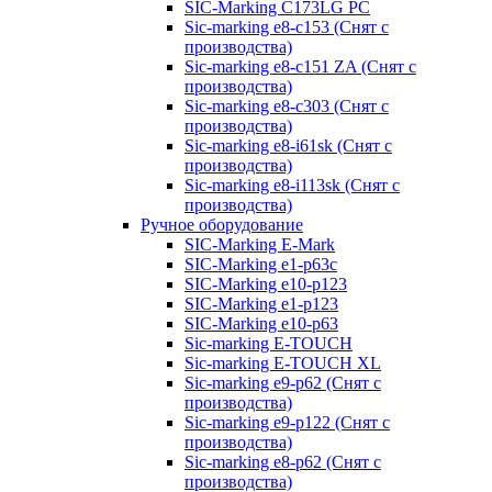
SIC-Marking C173LG PC
Sic-marking e8-c153 (Снят с
производства)
Sic-marking e8-c151 ZA (Снят с
производства)
Sic-marking e8-c303 (Снят с
производства)
Sic-marking e8-i61sk (Снят с
производства)
Sic-marking e8-i113sk (Снят с
производства)
Ручное оборудование
SIC-Marking E-Mark
SIC-Marking e1-p63с
SIC-Marking e10-p123
SIC-Marking e1-p123
SIC-Marking e10-p63
Sic-marking E-TOUCH
Sic-marking E-TOUCH XL
Sic-marking e9-p62 (Снят с
производства)
Sic-marking e9-p122 (Снят с
производства)
Sic-marking e8-p62 (Снят с
производства)