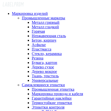
Маркировка изделий
Промышленные маркеры
Металл грязный
Металл гладкий
Горячая
Нержавеющая сталь
Бетон, кирпич
Асфальт
Пластмасса
Стекло, керамика
Резина
Бумага, картон
Дерево сухое
Дерево мокрое
Ткань, текстиль
Универсальные
Самоклеящиеся этикетки
Промышленная этикетка
Маркировка провода и кабеля
Гарантийные наклейки
Термостойкие этикетки
Этикетки контроля