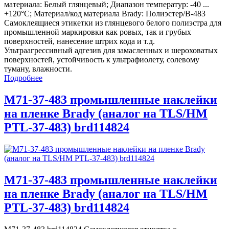
материала: Белый глянцевый; Диапазон температур: -40 ...
+120°С; Материал/код материала Brady: Полиэстер/В-483
Самоклеящиеся этикетки из глянцевого белого полиэстра для
промышленной маркировки как ровых, так и грубых
поверхностей, нанесение штрих кода и т.д.
Ультраагрессивный адгезив для замасленных и шероховатых
поверхностей, устойчивость к ультрафиолету, солевому
туману, влажности.
Подробнее
M71-37-483 промышленные наклейки
на пленке Brady (аналог на TLS/HM
PTL-37-483) brd114824
M71-37-483 промышленные наклейки
на пленке Brady (аналог на TLS/HM
PTL-37-483) brd114824