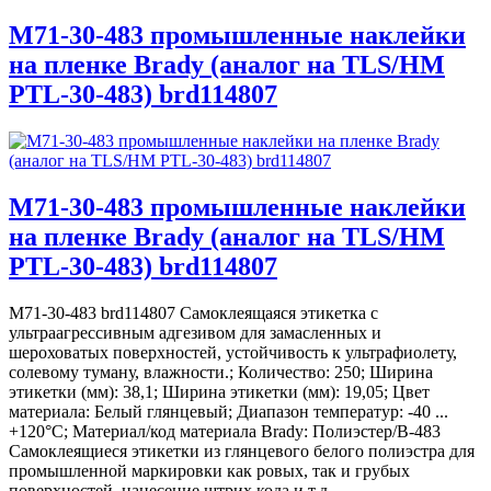
M71-30-483 промышленные наклейки
на пленке Brady (аналог на TLS/HM
PTL-30-483) brd114807
M71-30-483 промышленные наклейки
на пленке Brady (аналог на TLS/HM
PTL-30-483) brd114807
M71-30-483 brd114807 Самоклеящаяся этикетка с
ультраагрессивным адгезивом для замасленных и
шероховатых поверхностей, устойчивость к ультрафиолету,
солевому туману, влажности.; Количество: 250; Ширина
этикетки (мм): 38,1; Ширина этикетки (мм): 19,05; Цвет
материала: Белый глянцевый; Диапазон температур: -40 ...
+120°С; Материал/код материала Brady: Полиэстер/В-483
Самоклеящиеся этикетки из глянцевого белого полиэстра для
промышленной маркировки как ровых, так и грубых
поверхностей, нанесение штрих кода и т.д.