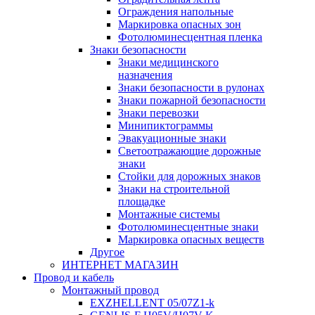
Ограждения напольные
Маркировка опасных зон
Фотолюминесцентная пленка
Знаки безопасности
Знаки медицинского
назначения
Знаки безопасности в рулонах
Знаки пожарной безопасности
Знаки перевозки
Минипиктограммы
Эвакуационные знаки
Светоотражающие дорожные
знаки
Стойки для дорожных знаков
Знаки на строительной
площадке
Монтажные системы
Фотолюминесцентные знаки
Маркировка опасных веществ
Другое
ИНТЕРНЕТ МАГАЗИН
Провод и кабель
Монтажный провод
EXZHELLENT 05/07Z1-k