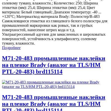
солевому туману, влажности.; Количество: 250; Ширина
этикетки (мм): 25,4; Ширина этикетки (мм): 25,4; Цвет
материала: Белый глянцевый; Диапазон температур: -40 ...
+120°С; Материал/код материала Brady: Полиэстер/В-483
Самоклеящиеся этикетки из глянцевого белого полиэстра для
промышленной маркировки как ровых, так и грубых
поверхностей, нанесение штрих кода и т.д.
Ультраагрессивный адгезив для замасленных и шероховатых
поверхностей, устойчивость к ультрафиолету, солевому
туману, влажности.
Подробнее
M71-20-483 промышленные наклейки
на пленке Brady (аналог на TLS/HM
PTL-20-483) brd115114
M71-20-483 промышленные наклейки
на пленке Brady (аналог на TLS/HM
PTL-20-483) brd115114