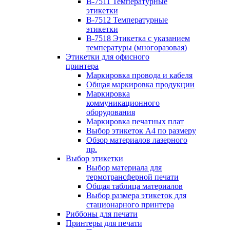
B-7511 Температурные
этикетки
B-7512 Температурные
этикетки
B-7518 Этикетка с указанием
температуры (многоразовая)
Этикетки для офисного
принтера
Маркировка провода и кабеля
Общая маркировка продукции
Маркировка
коммуникационного
оборудования
Маркировка печатных плат
Выбор этикеток А4 по размеру
Обзор материалов лазерного
пр.
Выбор этикетки
Выбор материала для
термотрансферной печати
Общая таблица материалов
Выбор размера этикеток для
стационарного принтера
Риббоны для печати
Принтеры для печати