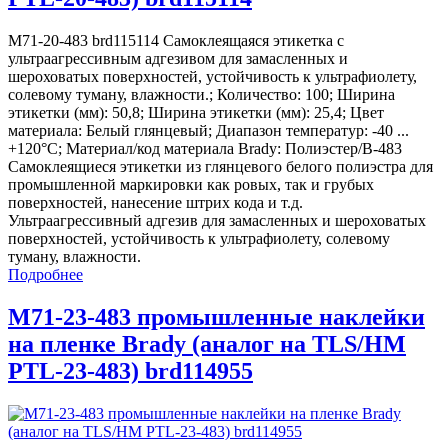
M71-20-483 brd115114 Самоклеящаяся этикетка с
ультраагрессивным адгезивом для замасленных и
шероховатых поверхностей, устойчивость к ультрафиолету,
солевому туману, влажности.; Количество: 100; Ширина
этикетки (мм): 50,8; Ширина этикетки (мм): 25,4; Цвет
материала: Белый глянцевый; Диапазон температур: -40 ...
+120°С; Материал/код материала Brady: Полиэстер/В-483
Самоклеящиеся этикетки из глянцевого белого полиэстра для
промышленной маркировки как ровых, так и грубых
поверхностей, нанесение штрих кода и т.д.
Ультраагрессивный адгезив для замасленных и шероховатых
поверхностей, устойчивость к ультрафиолету, солевому
туману, влажности.
Подробнее
M71-23-483 промышленные наклейки
на пленке Brady (аналог на TLS/HM
PTL-23-483) brd114955