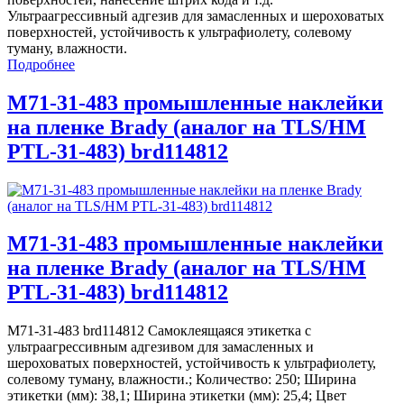
Ультраагрессивный адгезив для замасленных и шероховатых
поверхностей, устойчивость к ультрафиолету, солевому
туману, влажности.
Подробнее
M71-31-483 промышленные наклейки
на пленке Brady (аналог на TLS/HM
PTL-31-483) brd114812
M71-31-483 промышленные наклейки
на пленке Brady (аналог на TLS/HM
PTL-31-483) brd114812
M71-31-483 brd114812 Самоклеящаяся этикетка с
ультраагрессивным адгезивом для замасленных и
шероховатых поверхностей, устойчивость к ультрафиолету,
солевому туману, влажности.; Количество: 250; Ширина
этикетки (мм): 38,1; Ширина этикетки (мм): 25,4; Цвет