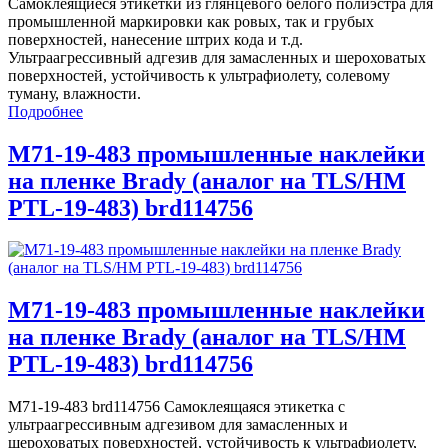
Самоклеящиеся этикетки из глянцевого белого полиэстра для
промышленной маркировки как ровых, так и грубых
поверхностей, нанесение штрих кода и т.д.
Ультраагрессивный адгезив для замасленных и шероховатых
поверхностей, устойчивость к ультрафиолету, солевому
туману, влажности.
Подробнее
M71-19-483 промышленные наклейки
на пленке Brady (аналог на TLS/HM
PTL-19-483) brd114756
M71-19-483 промышленные наклейки
на пленке Brady (аналог на TLS/HM
PTL-19-483) brd114756
M71-19-483 brd114756 Самоклеящаяся этикетка с
ультраагрессивным адгезивом для замасленных и
шероховатых поверхностей, устойчивость к ультрафиолету,