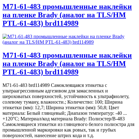
M71-61-483 промышленные наклейки
на пленке Brady (аналог на TLS/HM
PTL-61-483) brd114989
M71-61-483 промышленные наклейки
на пленке Brady (аналог на TLS/HM
PTL-61-483) brd114989
M71-61-483 brd114989 Самоклеящаяся этикетка с
ультраагрессивным адгезивом для замасленных и
шероховатых поверхностей, устойчивость к ультрафиолету,
солевому туману, влажности.; Количество: 100; Ширина
этикетки (мм): 12,7; Ширина этикетки (мм): 50,8; Цвет
материала: Белый глянцевый; Диапазон температур: -40 ...
+120°С; Материал/код материала Brady: Полиэстер/В-483
Самоклеящиеся этикетки из глянцевого белого полиэстра для
промышленной маркировки как ровых, так и грубых
поверхностей, нанесение штрих кода и т.д.