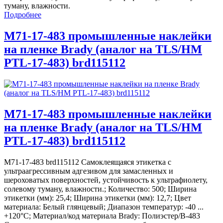
туману, влажности.
Подробнее
M71-17-483 промышленные наклейки
на пленке Brady (аналог на TLS/HM
PTL-17-483) brd115112
M71-17-483 промышленные наклейки
на пленке Brady (аналог на TLS/HM
PTL-17-483) brd115112
M71-17-483 brd115112 Самоклеящаяся этикетка с
ультраагрессивным адгезивом для замасленных и
шероховатых поверхностей, устойчивость к ультрафиолету,
солевому туману, влажности.; Количество: 500; Ширина
этикетки (мм): 25,4; Ширина этикетки (мм): 12,7; Цвет
материала: Белый глянцевый; Диапазон температур: -40 ...
+120°С; Материал/код материала Brady: Полиэстер/В-483