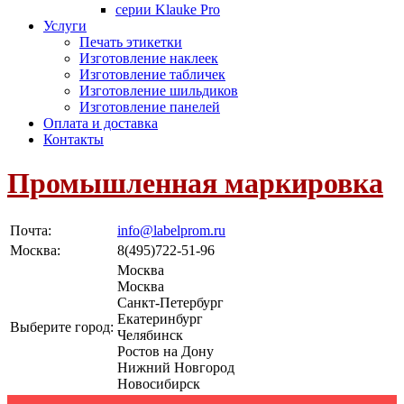
серии Klauke Pro
Услуги
Печать этикетки
Изготовление наклеек
Изготовление табличек
Изготовление шильдиков
Изготовление панелей
Оплата и доставка
Контакты
Промышленная маркировка
Почта:
info@labelprom.ru
Москва
:
8(495)722-51-96
Москва
Москва
Санкт-Петербург
Екатеринбург
Выберите город:
Челябинск
Ростов на Дону
Нижний Новгород
Новосибирск