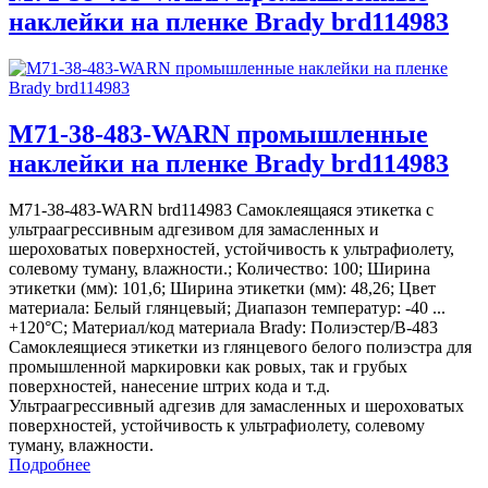
наклейки на пленке Brady brd114983
M71-38-483-WARN промышленные
наклейки на пленке Brady brd114983
M71-38-483-WARN brd114983 Самоклеящаяся этикетка с
ультраагрессивным адгезивом для замасленных и
шероховатых поверхностей, устойчивость к ультрафиолету,
солевому туману, влажности.; Количество: 100; Ширина
этикетки (мм): 101,6; Ширина этикетки (мм): 48,26; Цвет
материала: Белый глянцевый; Диапазон температур: -40 ...
+120°С; Материал/код материала Brady: Полиэстер/В-483
Самоклеящиеся этикетки из глянцевого белого полиэстра для
промышленной маркировки как ровых, так и грубых
поверхностей, нанесение штрих кода и т.д.
Ультраагрессивный адгезив для замасленных и шероховатых
поверхностей, устойчивость к ультрафиолету, солевому
туману, влажности.
Подробнее