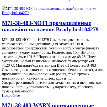
M71-38-483-NOTI промышленные
наклейки на пленке Brady brd104279
M71-38-483-NOTI brd104279 Самоклеящаяся этикетка с
ультраагрессивным адгезивом для замасленных и
шероховатых поверхностей, устойчивость к ультрафиолету,
солевому туману, влажности.; Количество: 100; Ширина
этикетки (мм): 101,6; Ширина этикетки (мм): 48,26; Цвет
материала: Белый глянцевый; Диапазон температур: -40 ...
+120°С; Материал/код материала Brady: Полиэстер/В-483
Самоклеящиеся этикетки из глянцевого белого полиэстра для
промышленной маркировки как ровых, так и грубых
поверхностей, нанесение штрих кода и т.д.
Ультраагрессивный адгезив для замасленных и шероховатых
поверхностей, устойчивость к ультрафиолету, солевому
туману, влажности.
Подробнее
M71-38-483-WARN промышленные