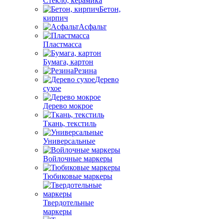
Стекло, керамика
Бетон,
кирпич
Асфальт
Пластмасса
Бумага, картон
Резина
Дерево
сухое
Дерево мокрое
Ткань, текстиль
Универсальные
Войлочные маркеры
Тюбиковые маркеры
Твердотельные
маркеры