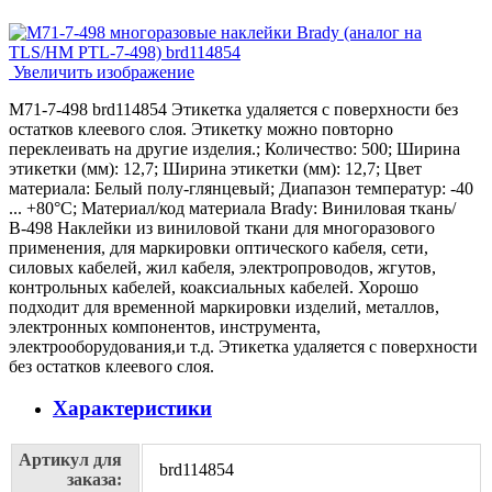
Увеличить изображение
M71-7-498 brd114854 Этикетка удаляется с поверхности без
остатков клеевого слоя. Этикетку можно повторно
переклеивать на другие изделия.; Количество: 500; Ширина
этикетки (мм): 12,7; Ширина этикетки (мм): 12,7; Цвет
материала: Белый полу-глянцевый; Диапазон температур: -40
... +80°С; Материал/код материала Brady: Виниловая ткань/
В-498 Наклейки из виниловой ткани для многоразового
применения, для маркировки оптического кабеля, сети,
силовых кабелей, жил кабеля, электропроводов, жгутов,
контрольных кабелей, коаксиальных кабелей. Хорошо
подходит для временной маркировки изделий, металлов,
электронных компонентов, инструмента,
электрооборудования,и т.д. Этикетка удаляется с поверхности
без остатков клеевого слоя.
Характеристики
Артикул для
brd114854
заказа: