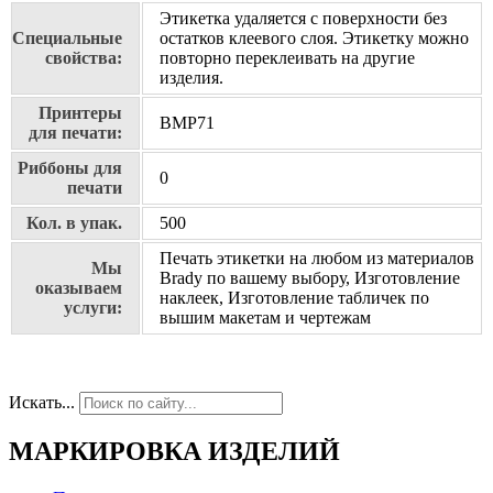
Этикетка удаляется с поверхности без
Специальные
остатков клеевого слоя. Этикетку можно
свойства:
повторно переклеивать на другие
изделия.
Принтеры
BMP71
для печати:
Риббоны для
0
печати
Кол. в упак.
500
Печать этикетки на любом из материалов
Мы
Brady по вашему выбору, Изготовление
оказываем
наклеек, Изготовление табличек по
услуги:
вышим макетам и чертежам
Искать...
МАРКИРОВКА ИЗДЕЛИЙ