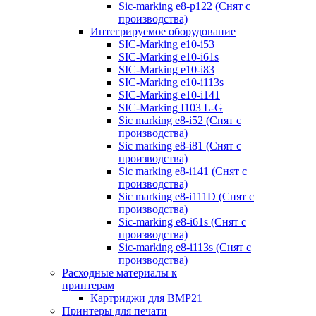
Sic-marking e8-p122 (Снят с
производства)
Интегрируемое оборудование
SIC-Marking e10-i53
SIC-Marking e10-i61s
SIC-Marking e10-i83
SIC-Marking e10-i113s
SIC-Marking e10-i141
SIC-Marking I103 L-G
Sic marking e8-i52 (Снят с
производства)
Sic marking e8-i81 (Снят с
производства)
Sic marking e8-i141 (Снят с
производства)
Sic marking e8-i111D (Снят с
производства)
Sic-marking e8-i61s (Снят с
производства)
Sic-marking e8-i113s (Снят с
производства)
Расходные материалы к
принтерам
Картриджи для BMP21
Принтеры для печати