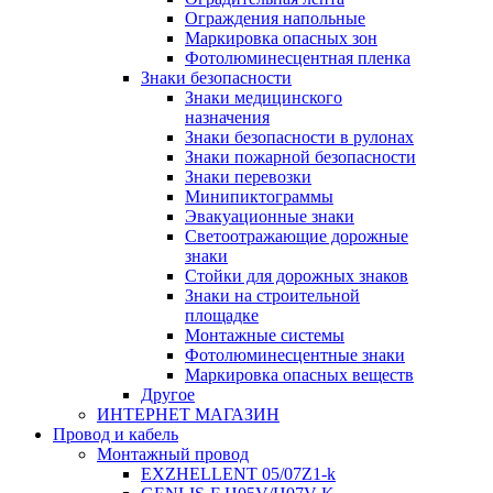
Ограждения напольные
Маркировка опасных зон
Фотолюминесцентная пленка
Знаки безопасности
Знаки медицинского
назначения
Знаки безопасности в рулонах
Знаки пожарной безопасности
Знаки перевозки
Минипиктограммы
Эвакуационные знаки
Светоотражающие дорожные
знаки
Стойки для дорожных знаков
Знаки на строительной
площадке
Монтажные системы
Фотолюминесцентные знаки
Маркировка опасных веществ
Другое
ИНТЕРНЕТ МАГАЗИН
Провод и кабель
Монтажный провод
EXZHELLENT 05/07Z1-k