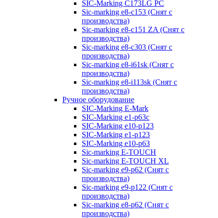
SIC-Marking C173LG PC
Sic-marking e8-c153 (Снят с
производства)
Sic-marking e8-c151 ZA (Снят с
производства)
Sic-marking e8-c303 (Снят с
производства)
Sic-marking e8-i61sk (Снят с
производства)
Sic-marking e8-i113sk (Снят с
производства)
Ручное оборудование
SIC-Marking E-Mark
SIC-Marking e1-p63с
SIC-Marking e10-p123
SIC-Marking e1-p123
SIC-Marking e10-p63
Sic-marking E-TOUCH
Sic-marking E-TOUCH XL
Sic-marking e9-p62 (Снят с
производства)
Sic-marking e9-p122 (Снят с
производства)
Sic-marking e8-p62 (Снят с
производства)