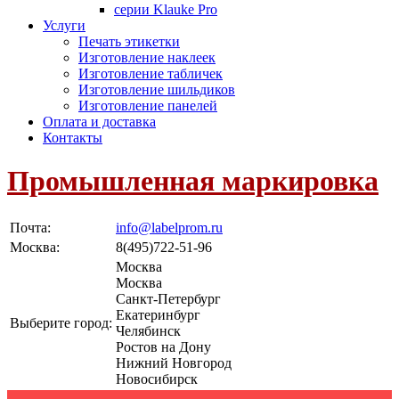
серии Klauke Pro
Услуги
Печать этикетки
Изготовление наклеек
Изготовление табличек
Изготовление шильдиков
Изготовление панелей
Оплата и доставка
Контакты
Промышленная маркировка
Почта:
info@labelprom.ru
Москва
:
8(495)722-51-96
Москва
Москва
Санкт-Петербург
Екатеринбург
Выберите город:
Челябинск
Ростов на Дону
Нижний Новгород
Новосибирск