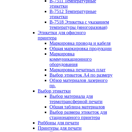
B-7511 Температурные
этикетки
B-7512 Температурные
этикетки
B-7518 Этикетка с указанием
температуры (многоразовая)
Этикетки для офисного
принтера
Маркировка провода и кабеля
Общая маркировка продукции
Маркировка
коммуникационного
оборудования
Маркировка печатных плат
Выбор этикеток А4 по размеру
Обзор материалов лазерного
пр.
Выбор этикетки
Выбор материала для
термотрансферной печати
Общая таблица материалов
Выбор размера этикеток для
стационарного принтера
Риббоны для печати
Принтеры для печати