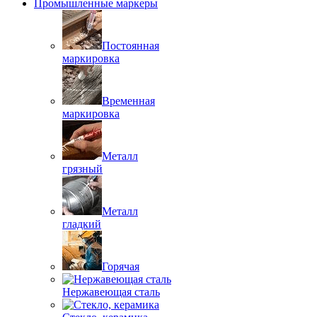
Промышленные маркеры
Постоянная
маркировка
Временная
маркировка
Металл
грязный
Металл
гладкий
Горячая
Нержавеющая сталь