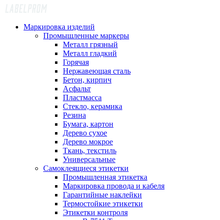
Маркировка изделий
Промышленные маркеры
Металл грязный
Металл гладкий
Горячая
Нержавеющая сталь
Бетон, кирпич
Асфальт
Пластмасса
Стекло, керамика
Резина
Бумага, картон
Дерево сухое
Дерево мокрое
Ткань, текстиль
Универсальные
Самоклеящиеся этикетки
Промышленная этикетка
Маркировка провода и кабеля
Гарантийные наклейки
Термостойкие этикетки
Этикетки контроля