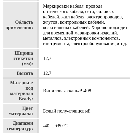
Маркировки кабеля, провода,
оптического кабеля, сети, силовых
кабелей, жил кабеля, электропроводов,
Область
жгутов, контрольных кабелей,
применения:
коаксиальных кабелей. Хорошо подходит
для временной маркировки изделий,
металлов, электронных компонентов,
инструмента, электрооборудования,и т.д.
Ширина
этикетки
12,7
(мм):
Высота
12,7
Материал/
код
Виниловая ткань/В-498
материала
Brady:
Цвет
Белый полу-глянцевый
материала:
Диапазон
-40 ... +80°С
температур: