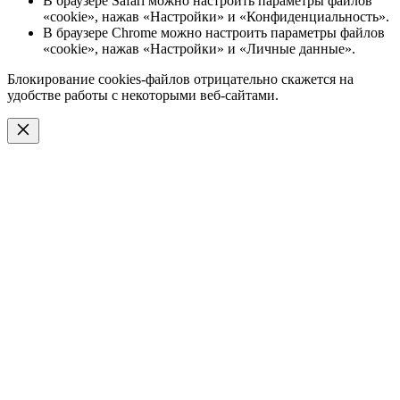
В браузере Safari можно настроить параметры файлов
«cookie», нажав «Настройки» и «Конфиденциальность».
В браузере Chrome можно настроить параметры файлов
«cookie», нажав «Настройки» и «Личные данные».
Блокирование cookies-файлов отрицательно скажется на
удобстве работы с некоторыми веб-сайтами.