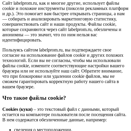
Сайт labelprom.ru, как и многие другие, использует файлы
cookie и похожие инструменты (пиксели рекламных платформ
и др.). Это помогает вам быстрее открывать страницы, а нам
— собирать и анализировать маркетинговую статистику,
совершенствовать сайт и наши продукты. Файлы сookie,
которые сохраняются через сайт labelprom.ru, обезличены и
анонимны — это значит, что по ним нельзя вас
идентифицировать.
Пользуясь сайтом labelprom.ru, вы подтверждаете свое
согласие на использование файлов cookie и других похожих
технологий. Если вы не согласны, чтобы мы использовали
файлы cookie, измените соответствующие настройки вашего
браузера или не используйте наш сайт. Обратите внимание,
что при блокировке или удалении cookie файлов, мы не
сможем гарантировать корректную работу нашего сайта в
вашем браузере.
Что такое файлы cookie?
Cookies (куки)
– это текстовый файл с данными, который
остается на компьютере пользователя после посещения сайта.
В нем содержатся обезличенные данные, например:
сведения о местоположении,