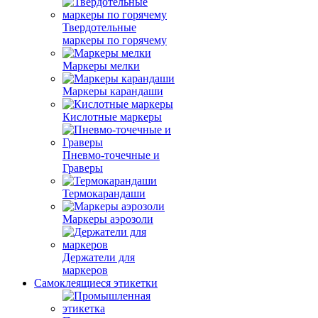
Твердотельные
маркеры по горячему
Маркеры мелки
Маркеры карандаши
Кислотные маркеры
Пневмо-точечные и
Граверы
Термокарандаши
Маркеры аэрозоли
Держатели для
маркеров
Самоклеящиеся этикетки