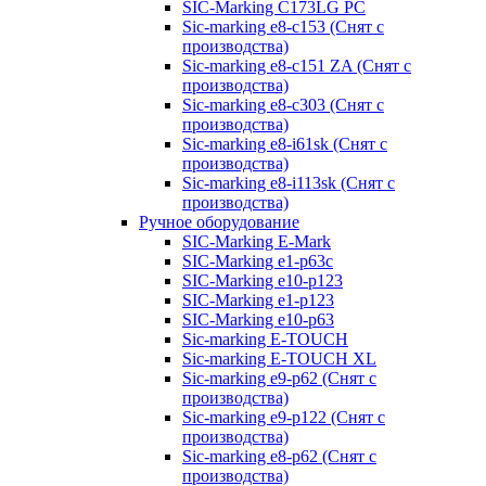
SIC-Marking C173LG PC
Sic-marking e8-c153 (Снят с
производства)
Sic-marking e8-c151 ZA (Снят с
производства)
Sic-marking e8-c303 (Снят с
производства)
Sic-marking e8-i61sk (Снят с
производства)
Sic-marking e8-i113sk (Снят с
производства)
Ручное оборудование
SIC-Marking E-Mark
SIC-Marking e1-p63с
SIC-Marking e10-p123
SIC-Marking e1-p123
SIC-Marking e10-p63
Sic-marking E-TOUCH
Sic-marking E-TOUCH XL
Sic-marking e9-p62 (Снят с
производства)
Sic-marking e9-p122 (Снят с
производства)
Sic-marking e8-p62 (Снят с
производства)