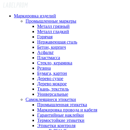
Маркировка изделий
Промышленные маркеры
Металл грязный
Металл гладкий
Горячая
Нержавеющая сталь
Бетон, кирпич
Асфальт
Пластмасса
Стекло, керамика
Резина
Бумага, картон
Дерево сухое
Дерево мокрое
Ткань, текстиль
Универсальные
Самоклеящиеся этикетки
Промышленная этикетка
Маркировка провода и кабеля
Гарантийные наклейки
Термостойкие этикетки
Этикетки контроля