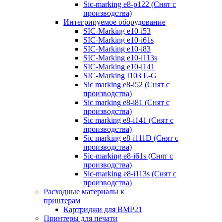
Sic-marking e8-p122 (Снят с
производства)
Интегрируемое оборудование
SIC-Marking e10-i53
SIC-Marking e10-i61s
SIC-Marking e10-i83
SIC-Marking e10-i113s
SIC-Marking e10-i141
SIC-Marking I103 L-G
Sic marking e8-i52 (Снят с
производства)
Sic marking e8-i81 (Снят с
производства)
Sic marking e8-i141 (Снят с
производства)
Sic marking e8-i111D (Снят с
производства)
Sic-marking e8-i61s (Снят с
производства)
Sic-marking e8-i113s (Снят с
производства)
Расходные материалы к
принтерам
Картриджи для BMP21
Принтеры для печати