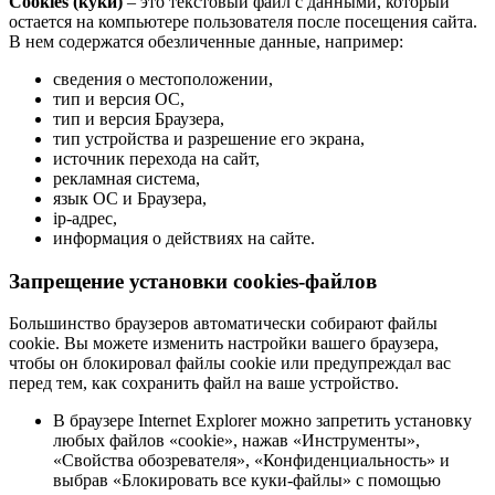
Cookies (куки)
– это текстовый файл с данными, который
остается на компьютере пользователя после посещения сайта.
В нем содержатся обезличенные данные, например:
сведения о местоположении,
тип и версия ОС,
тип и версия Браузера,
тип устройства и разрешение его экрана,
источник перехода на сайт,
рекламная система,
язык ОС и Браузера,
ip-адрес,
информация о действиях на сайте.
Запрещение установки cookies-файлов
Большинство браузеров автоматически собирают файлы
cookie. Вы можете изменить настройки вашего браузера,
чтобы он блокировал файлы cookie или предупреждал вас
перед тем, как сохранить файл на ваше устройство.
В браузере Internet Explorer можно запретить установку
любых файлов «cookie», нажав «Инструменты»,
«Свойства обозревателя», «Конфиденциальность» и
выбрав «Блокировать все куки-файлы» с помощью