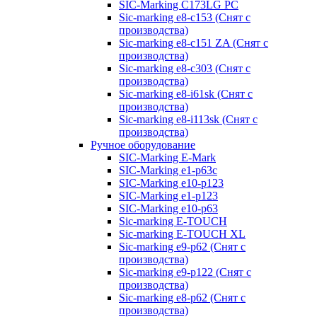
SIC-Marking C173LG PC
Sic-marking e8-c153 (Снят с
производства)
Sic-marking e8-c151 ZA (Снят с
производства)
Sic-marking e8-c303 (Снят с
производства)
Sic-marking e8-i61sk (Снят с
производства)
Sic-marking e8-i113sk (Снят с
производства)
Ручное оборудование
SIC-Marking E-Mark
SIC-Marking e1-p63с
SIC-Marking e10-p123
SIC-Marking e1-p123
SIC-Marking e10-p63
Sic-marking E-TOUCH
Sic-marking E-TOUCH XL
Sic-marking e9-p62 (Снят с
производства)
Sic-marking e9-p122 (Снят с
производства)
Sic-marking e8-p62 (Снят с
производства)