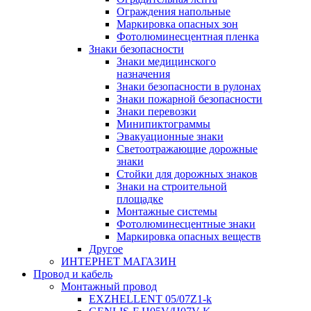
Ограждения напольные
Маркировка опасных зон
Фотолюминесцентная пленка
Знаки безопасности
Знаки медицинского
назначения
Знаки безопасности в рулонах
Знаки пожарной безопасности
Знаки перевозки
Минипиктограммы
Эвакуационные знаки
Светоотражающие дорожные
знаки
Стойки для дорожных знаков
Знаки на строительной
площадке
Монтажные системы
Фотолюминесцентные знаки
Маркировка опасных веществ
Другое
ИНТЕРНЕТ МАГАЗИН
Провод и кабель
Монтажный провод
EXZHELLENT 05/07Z1-k