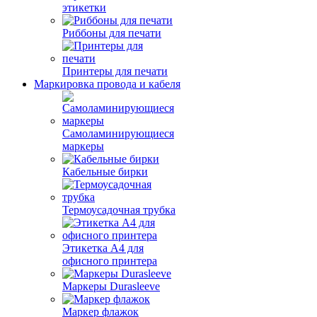
этикетки
Риббоны для печати
Принтеры для печати
Маркировка провода и кабеля
Самоламинирующиеся
маркеры
Кабельные бирки
Термоусадочная трубка
Этикетка А4 для
офисного принтера
Маркеры Durasleeve
Маркер флажок