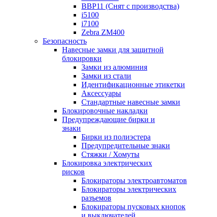
BBP11 (Снят с производства)
i5100
i7100
Zebra ZM400
Безопасность
Навесные замки для защитной
блокировки
Замки из алюминия
Замки из стали
Идентификационные этикетки
Аксессуары
Стандартные навесные замки
Блокировочные накладки
Предупреждающие бирки и
знаки
Бирки из полиэстера
Предупредительные знаки
Стяжки / Хомуты
Блокировка электрических
рисков
Блокираторы электроавтоматов
Блокираторы электрических
разъемов
Блокираторы пусковых кнопок
и выключателей