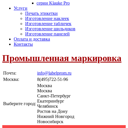
серии Klauke Pro
Услуги
Печать этикетки
Изготовление наклеек
Изготовление табличек
Изготовление шильдиков
Изготовление панелей
Оплата и доставка
Контакты
Промышленная маркировка
Почта:
info@labelprom.ru
Москва
:
8(495)722-51-96
Москва
Москва
Санкт-Петербург
Екатеринбург
Выберите город:
Челябинск
Ростов на Дону
Нижний Новгород
Новосибирск