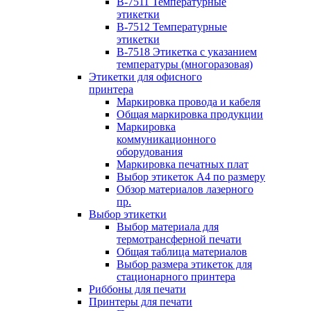
B-7511 Температурные
этикетки
B-7512 Температурные
этикетки
B-7518 Этикетка с указанием
температуры (многоразовая)
Этикетки для офисного
принтера
Маркировка провода и кабеля
Общая маркировка продукции
Маркировка
коммуникационного
оборудования
Маркировка печатных плат
Выбор этикеток А4 по размеру
Обзор материалов лазерного
пр.
Выбор этикетки
Выбор материала для
термотрансферной печати
Общая таблица материалов
Выбор размера этикеток для
стационарного принтера
Риббоны для печати
Принтеры для печати