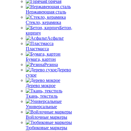
Горячая
Нержавеющая сталь
Стекло, керамика
Бетон,
кирпич
Асфальт
Пластмасса
Бумага, картон
Резина
Дерево
сухое
Дерево мокрое
Ткань, текстиль
Универсальные
Войлочные маркеры
Тюбиковые маркеры