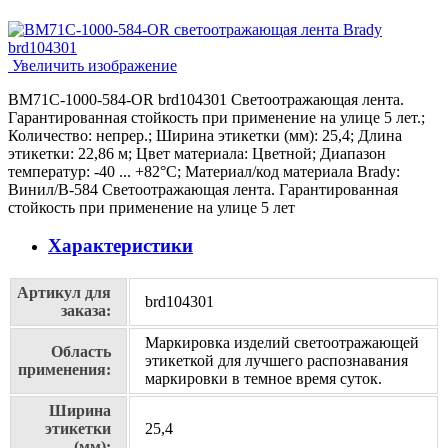
Увеличить изображение
BM71C-1000-584-OR brd104301 Светоотражающая лента.
Гарантированная стойкость при применение на улице 5 лет.;
Количество: непрер.; Ширина этикетки (мм): 25,4; Длина
этикетки: 22,86 м; Цвет материала: Цветной; Диапазон
температур: -40 ... +82°С; Материал/код материала Brady:
Винил/В-584 Светоотражающая лента. Гарантированная
стойкость при применение на улице 5 лет
Характеристики
Артикул для
brd104301
заказа:
Маркировка изделий cветоотражающей
Область
этикеткой для лучшего распознавания
применения:
маркировки в темное время суток.
Ширина
этикетки
25,4
(мм):