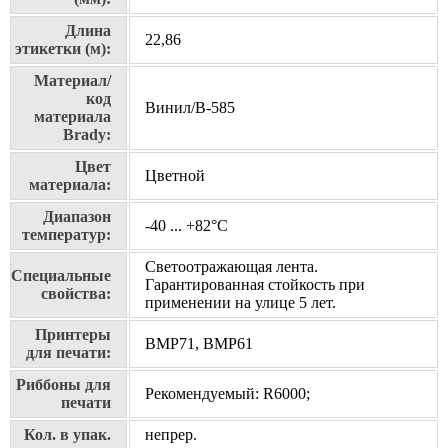
Длина
22,86
этикетки (м):
Материал/
код
Винил/В-585
материала
Brady:
Цвет
Цветной
материала:
Диапазон
-40 ... +82°С
температур:
Светоотражающая лента.
Специальные
Гарантированная стойкость при
свойства:
применении на улице 5 лет.
Принтеры
BMP71, BMP61
для печати:
Риббоны для
Рекомендуемый: R6000;
печати
Кол. в упак.
непрер.