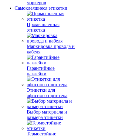
маркеров
Самоклеящиеся этикетки
Промышленная
этикетка
Маркировка провода и
кабеля
Гарантийные
наклейки
Этикетки для
офисного принтера
Выбор материала и
размера этикетки
Термостойкие