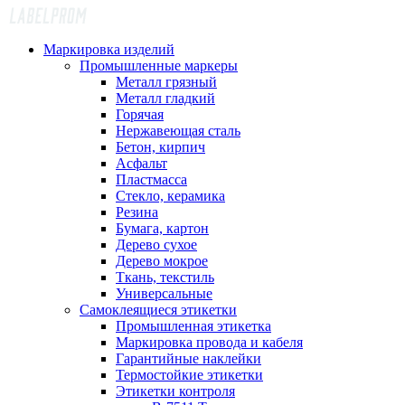
Маркировка изделий
Промышленные маркеры
Металл грязный
Металл гладкий
Горячая
Нержавеющая сталь
Бетон, кирпич
Асфальт
Пластмасса
Стекло, керамика
Резина
Бумага, картон
Дерево сухое
Дерево мокрое
Ткань, текстиль
Универсальные
Самоклеящиеся этикетки
Промышленная этикетка
Маркировка провода и кабеля
Гарантийные наклейки
Термостойкие этикетки
Этикетки контроля