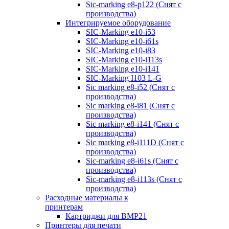
Sic-marking e8-p122 (Снят с
производства)
Интегрируемое оборудование
SIC-Marking e10-i53
SIC-Marking e10-i61s
SIC-Marking e10-i83
SIC-Marking e10-i113s
SIC-Marking e10-i141
SIC-Marking I103 L-G
Sic marking e8-i52 (Снят с
производства)
Sic marking e8-i81 (Снят с
производства)
Sic marking e8-i141 (Снят с
производства)
Sic marking e8-i111D (Снят с
производства)
Sic-marking e8-i61s (Снят с
производства)
Sic-marking e8-i113s (Снят с
производства)
Расходные материалы к
принтерам
Картриджи для BMP21
Принтеры для печати