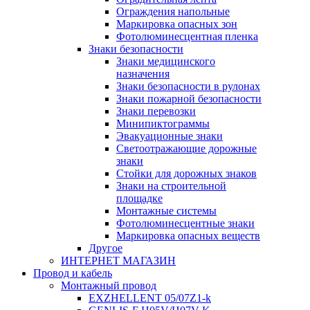
Ограждения напольные
Маркировка опасных зон
Фотолюминесцентная пленка
Знаки безопасности
Знаки медицинского
назначения
Знаки безопасности в рулонах
Знаки пожарной безопасности
Знаки перевозки
Минипиктограммы
Эвакуационные знаки
Светоотражающие дорожные
знаки
Стойки для дорожных знаков
Знаки на строительной
площадке
Монтажные системы
Фотолюминесцентные знаки
Маркировка опасных веществ
Другое
ИНТЕРНЕТ МАГАЗИН
Провод и кабель
Монтажный провод
EXZHELLENT 05/07Z1-k