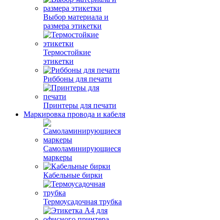
Выбор материала и
размера этикетки
Термостойкие
этикетки
Риббоны для печати
Принтеры для печати
Маркировка провода и кабеля
Самоламинирующиеся
маркеры
Кабельные бирки
Термоусадочная трубка