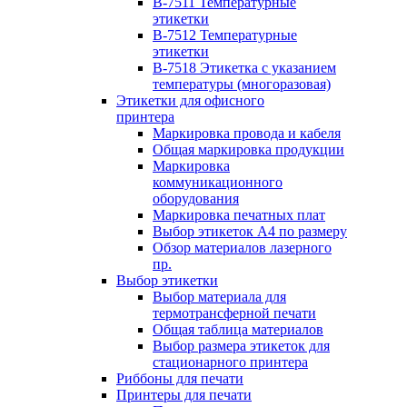
B-7511 Температурные
этикетки
B-7512 Температурные
этикетки
B-7518 Этикетка с указанием
температуры (многоразовая)
Этикетки для офисного
принтера
Маркировка провода и кабеля
Общая маркировка продукции
Маркировка
коммуникационного
оборудования
Маркировка печатных плат
Выбор этикеток А4 по размеру
Обзор материалов лазерного
пр.
Выбор этикетки
Выбор материала для
термотрансферной печати
Общая таблица материалов
Выбор размера этикеток для
стационарного принтера
Риббоны для печати
Принтеры для печати