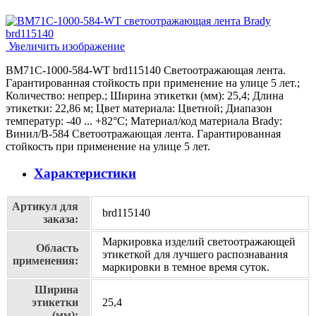
Увеличить изображение
BM71C-1000-584-WT brd115140 Светоотражающая лента.
Гарантированная стойкость при применение на улице 5 лет.;
Количество: непрер.; Ширина этикетки (мм): 25,4; Длина
этикетки: 22,86 м; Цвет материала: Цветной; Диапазон
температур: -40 ... +82°С; Материал/код материала Brady:
Винил/В-584 Светоотражающая лента. Гарантированная
стойкость при применение на улице 5 лет.
Характеристики
Артикул для
brd115140
заказа:
Маркировка изделий cветоотражающей
Область
этикеткой для лучшего распознавания
применения:
маркировки в темное время суток.
Ширина
этикетки
25,4
(мм):