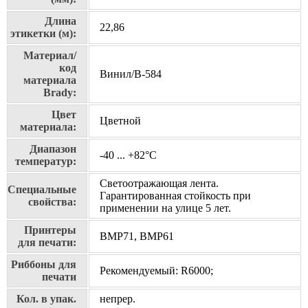
Длина
22,86
этикетки (м):
Материал/
код
Винил/В-584
материала
Brady:
Цвет
Цветной
материала:
Диапазон
-40 ... +82°С
температур:
Светоотражающая лента.
Специальные
Гарантированная стойкость при
свойства:
применении на улице 5 лет.
Принтеры
BMP71, BMP61
для печати:
Риббоны для
Рекомендуемый: R6000;
печати
Кол. в упак.
непрер.