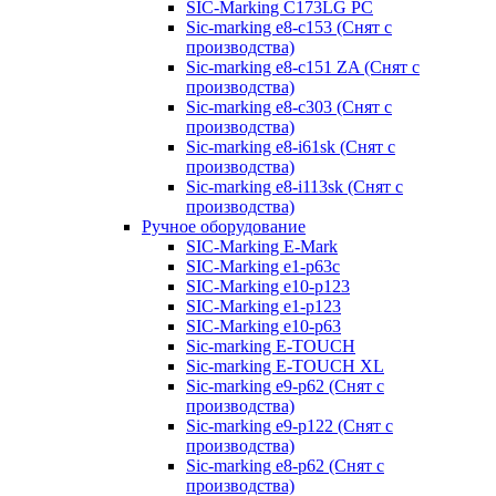
SIC-Marking C173LG PC
Sic-marking e8-c153 (Снят с
производства)
Sic-marking e8-c151 ZA (Снят с
производства)
Sic-marking e8-c303 (Снят с
производства)
Sic-marking e8-i61sk (Снят с
производства)
Sic-marking e8-i113sk (Снят с
производства)
Ручное оборудование
SIC-Marking E-Mark
SIC-Marking e1-p63с
SIC-Marking e10-p123
SIC-Marking e1-p123
SIC-Marking e10-p63
Sic-marking E-TOUCH
Sic-marking E-TOUCH XL
Sic-marking e9-p62 (Снят с
производства)
Sic-marking e9-p122 (Снят с
производства)
Sic-marking e8-p62 (Снят с
производства)