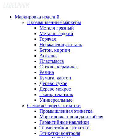
Маркировка изделий
Промышленные маркеры
Металл грязный
Металл гладкий
Горячая
Нержавеющая сталь
Бетон, кирпич
Асфальт
Пластмасса
Стекло, керамика
Резина
Бумага, картон
Дерево сухое
Дерево мокрое
Ткань, текстиль
Универсальные
Самоклеящиеся этикетки
Промышленная этикетка
Маркировка провода и кабеля
Гарантийные наклейки
Термостойкие этикетки
Этикетки контроля