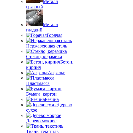
Металл
грязный
Металл
гладкий
Горячая
Нержавеющая сталь
Стекло, керамика
Бетон,
кирпич
Асфальт
Пластмасса
Бумага, картон
Резина
Дерево
сухое
Дерево мокрое
Ткань, текстиль