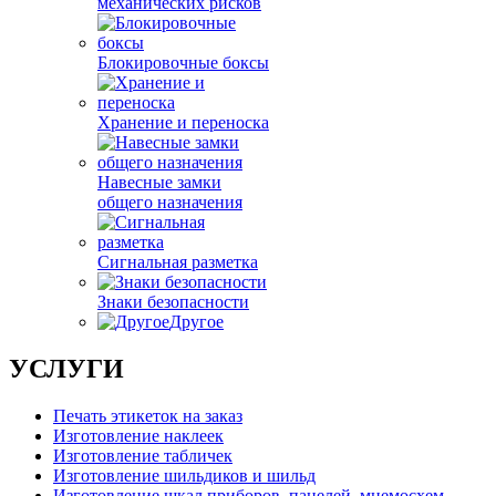
механических рисков
Блокировочные боксы
Хранение и переноска
Навесные замки
общего назначения
Сигнальная разметка
Знаки безопасности
Другое
УСЛУГИ
Печать этикеток на заказ
Изготовление наклеек
Изготовление табличек
Изготовление шильдиков и шильд
Изготовление шкал приборов, панелей, мнемосхем