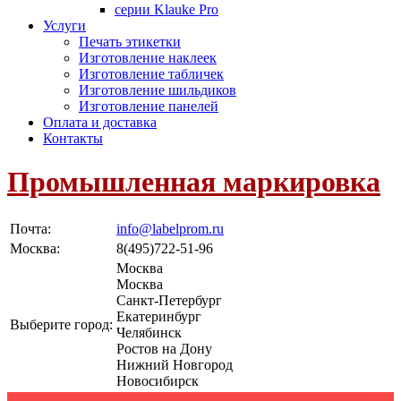
серии Klauke Pro
Услуги
Печать этикетки
Изготовление наклеек
Изготовление табличек
Изготовление шильдиков
Изготовление панелей
Оплата и доставка
Контакты
Промышленная маркировка
Почта:
info@labelprom.ru
Москва
:
8(495)722-51-96
Москва
Москва
Санкт-Петербург
Екатеринбург
Выберите город:
Челябинск
Ростов на Дону
Нижний Новгород
Новосибирск