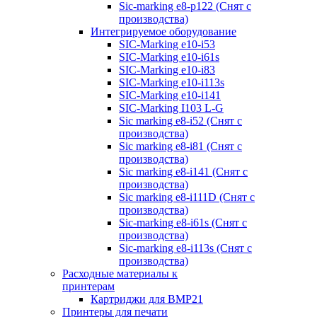
Sic-marking e8-p122 (Снят с
производства)
Интегрируемое оборудование
SIC-Marking e10-i53
SIC-Marking e10-i61s
SIC-Marking e10-i83
SIC-Marking e10-i113s
SIC-Marking e10-i141
SIC-Marking I103 L-G
Sic marking e8-i52 (Снят с
производства)
Sic marking e8-i81 (Снят с
производства)
Sic marking e8-i141 (Снят с
производства)
Sic marking e8-i111D (Снят с
производства)
Sic-marking e8-i61s (Снят с
производства)
Sic-marking e8-i113s (Снят с
производства)
Расходные материалы к
принтерам
Картриджи для BMP21
Принтеры для печати