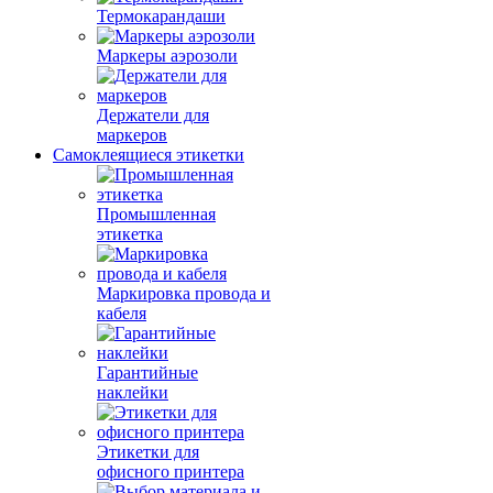
Термокарандаши
Маркеры аэрозоли
Держатели для
маркеров
Самоклеящиеся этикетки
Промышленная
этикетка
Маркировка провода и
кабеля
Гарантийные
наклейки
Этикетки для
офисного принтера