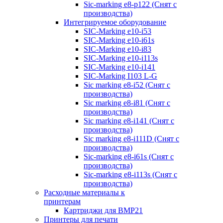
Sic-marking e8-p122 (Снят с
производства)
Интегрируемое оборудование
SIC-Marking e10-i53
SIC-Marking e10-i61s
SIC-Marking e10-i83
SIC-Marking e10-i113s
SIC-Marking e10-i141
SIC-Marking I103 L-G
Sic marking e8-i52 (Снят с
производства)
Sic marking e8-i81 (Снят с
производства)
Sic marking e8-i141 (Снят с
производства)
Sic marking e8-i111D (Снят с
производства)
Sic-marking e8-i61s (Снят с
производства)
Sic-marking e8-i113s (Снят с
производства)
Расходные материалы к
принтерам
Картриджи для BMP21
Принтеры для печати