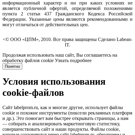
информационный характер и ни при каких условиях не
является публичной офертой, определяемой положениями
пункта 2 статьи 437 Гражданского Кодекса Российской
Федерации. Указанные цены являются рекомендованными и
могут отличаться от действительных цен.
<© ООО «ЦПМ», 2010. Все права защищены Сделано Labean-
IT.
Продолжая использовать наш сайт, Вы соглашаетесь на
обработку файлов cookie
Узнать подробнее
Понятно
Условия использования
cookie-файлов
Сайт labelprom.ru, как и многие другие, использует файлы
cookie и похожие инструменты (пиксели рекламных платформ
и др.). Это помогает вам быстрее открывать страницы, а нам
— собирать и анализировать маркетинговую статистику,
совершенствовать сайт и наши продукты. Файлы сookie,
которые сохраняются через сайт labelprom.ru, обезличены и