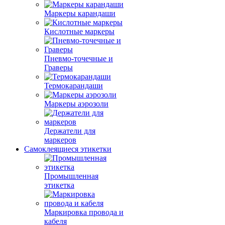
Маркеры карандаши
Кислотные маркеры
Пневмо-точечные и
Граверы
Термокарандаши
Маркеры аэрозоли
Держатели для
маркеров
Самоклеящиеся этикетки
Промышленная
этикетка
Маркировка провода и
кабеля