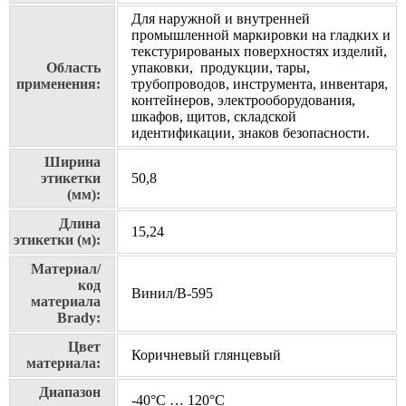
Для наружной и внутренней
промышленной маркировки на гладких и
текстурированых поверхностях изделий,
Область
упаковки, продукции, тары,
применения:
трубопроводов, инструмента, инвентаря,
контейнеров, электрооборудования,
шкафов, щитов, складской
идентификации, знаков безопасности.
Ширина
этикетки
50,8
(мм):
Длина
15,24
этикетки (м):
Материал/
код
Винил/В-595
материала
Brady:
Цвет
Коричневый глянцевый
материала:
Диапазон
-40°C … 120°C