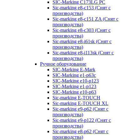
SIC-Marking C173LG PC
Sic-marking e8-c153 (Снят с
производства)
Sic-marking e8-c151 ZA (Снят с
производства)
Sic-marking e8-c303 (Снят с
производства)
Sic-marking e8-i61sk (Снят с
производства)
Sic-marking e8-i113sk (Снят с
производства)
Ручное оборудование
SIC-Marking E-Mark
SIC-Marking e1-p63с
SIC-Marking e10-p123
SIC-Marking e1-p123
SIC-Marking e10-p63
Sic-marking E-TOUCH
Sic-marking E-TOUCH XL
Sic-marking e9-p62 (Снят с
производства)
Sic-marking e9-p122 (Снят с
производства)
Sic-marking e8-p62 (Снят с
производства)