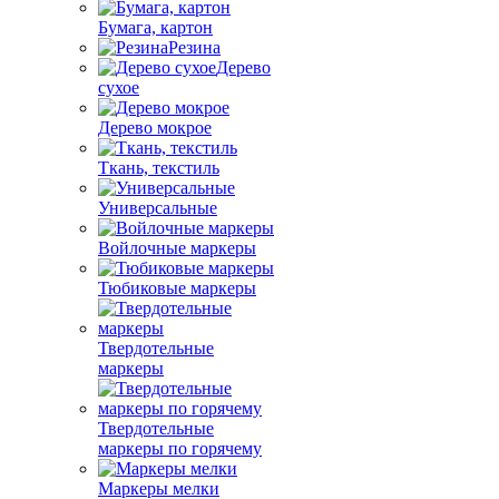
Бумага, картон
Резина
Дерево
сухое
Дерево мокрое
Ткань, текстиль
Универсальные
Войлочные маркеры
Тюбиковые маркеры
Твердотельные
маркеры
Твердотельные
маркеры по горячему
Маркеры мелки