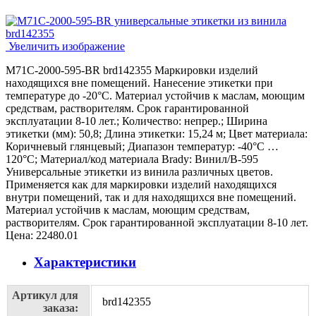
Увеличить изображение
M71C-2000-595-BR brd142355 Маркировки изделий
находящихся вне помещений. Нанесение этикетки при
температуре до -20°C. Материал устойчив к маслам, моющим
средствам, растворителям. Срок гарантированной
эксплуатации 8-10 лет.; Количество: непрер.; Ширина
этикетки (мм): 50,8; Длина этикетки: 15,24 м; Цвет материала:
Коричневый глянцевый; Диапазон температур: -40°C …
120°C; Материал/код материала Brady: Винил/В-595
Универсальные этикетки из винила различных цветов.
Применяется как для маркировки изделий находящихся
внутри помещений, так и для находящихся вне помещений.
Материал устойчив к маслам, моющим средствам,
растворителям. Срок гарантированной эксплуатации 8-10 лет.
Цена:
22480.01
Характеристики
Артикул для
brd142355
заказа: