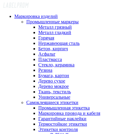
Маркировка изделий
Промышленные маркеры
Металл грязный
Металл гладкий
Горячая
Нержавеющая сталь
Бетон, кирпич
Асфальт
Пластмасса
Стекло, керамика
Резина
Бумага, картон
Дерево сухое
Дерево мокрое
Ткань, текстиль
Универсальные
Самоклеящиеся этикетки
Промышленная этикетка
Маркировка провода и кабеля
Гарантийные наклейки
Термостойкие этикетки
Этикетки контроля