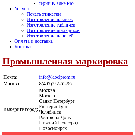
серии Klauke Pro
Услуги
Печать этикетки
Изготовление наклеек
Изготовление табличек
Изготовление шильдиков
Изготовление панелей
Оплата и доставка
Контакты
Промышленная маркировка
Почта:
info@labelprom.ru
Москва
:
8(495)722-51-96
Москва
Москва
Санкт-Петербург
Екатеринбург
Выберите город:
Челябинск
Ростов на Дону
Нижний Новгород
Новосибирск