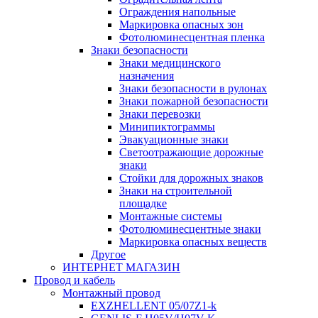
Ограждения напольные
Маркировка опасных зон
Фотолюминесцентная пленка
Знаки безопасности
Знаки медицинского
назначения
Знаки безопасности в рулонах
Знаки пожарной безопасности
Знаки перевозки
Минипиктограммы
Эвакуационные знаки
Светоотражающие дорожные
знаки
Стойки для дорожных знаков
Знаки на строительной
площадке
Монтажные системы
Фотолюминесцентные знаки
Маркировка опасных веществ
Другое
ИНТЕРНЕТ МАГАЗИН
Провод и кабель
Монтажный провод
EXZHELLENT 05/07Z1-k