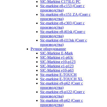
SIC-Marking C173LG PC
Sic-marking e8-c153 (Снят с
производства)
Sic-marking e8-c151 ZA (Снят с
производства)
Sic-marking e8-c303 (Снят с
производства)
Sic-marking e8-i61sk (Снят с
производства)
Sic-marking e8-i113sk (Снят с
производства)
Ручное оборудование
SIC-Marking E-Mark
SIC-Marking e1-p63с
SIC-Marking e10-p123
SIC-Marking e1-p123
SIC-Marking e10-p63
Sic-marking E-TOUCH
Sic-marking E-TOUCH XL
Sic-marking e9-p62 (Снят с
производства)
Sic-marking e9-p122 (Снят с
производства)
Sic-marking e8-p62 (Снят с
производства)