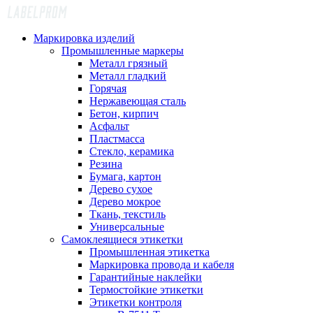
Маркировка изделий
Промышленные маркеры
Металл грязный
Металл гладкий
Горячая
Нержавеющая сталь
Бетон, кирпич
Асфальт
Пластмасса
Стекло, керамика
Резина
Бумага, картон
Дерево сухое
Дерево мокрое
Ткань, текстиль
Универсальные
Самоклеящиеся этикетки
Промышленная этикетка
Маркировка провода и кабеля
Гарантийные наклейки
Термостойкие этикетки
Этикетки контроля