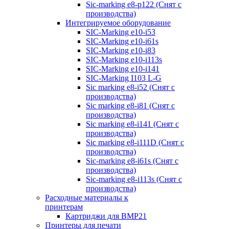
Sic-marking e8-p122 (Снят с
производства)
Интегрируемое оборудование
SIC-Marking e10-i53
SIC-Marking e10-i61s
SIC-Marking e10-i83
SIC-Marking e10-i113s
SIC-Marking e10-i141
SIC-Marking I103 L-G
Sic marking e8-i52 (Снят с
производства)
Sic marking e8-i81 (Снят с
производства)
Sic marking e8-i141 (Снят с
производства)
Sic marking e8-i111D (Снят с
производства)
Sic-marking e8-i61s (Снят с
производства)
Sic-marking e8-i113s (Снят с
производства)
Расходные материалы к
принтерам
Картриджи для BMP21
Принтеры для печати