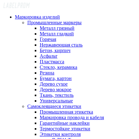
Маркировка изделий
Промышленные маркеры
Металл грязный
Металл гладкий
Горячая
Нержавеющая сталь
Бетон, кирпич
Асфальт
Пластмасса
Стекло, керамика
Резина
Бумага, картон
Дерево сухое
Дерево мокрое
Ткань, текстиль
Универсальные
Самоклеящиеся этикетки
Промышленная этикетка
Маркировка провода и кабеля
Гарантийные наклейки
Термостойкие этикетки
Этикетки контроля