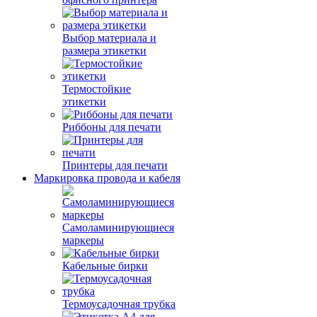
Выбор материала и
размера этикетки
Термостойкие
этикетки
Риббоны для печати
Принтеры для печати
Маркировка провода и кабеля
Самоламинирующиеся
маркеры
Кабельные бирки
Термоусадочная трубка