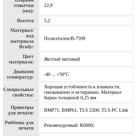
этикетки
22,9
(мм):
Высота
5,2
Материал/
код
Полиэтилен/В-7599
материала
Brady:
Цвет
Желтый матовый
материала:
Диапазон
-40 ... +50°С
температур:
Хорошая устойчивость к влажности,
Специальные
смазыванию и истиранию. Материал
свойства:
бирки толщиной 0,25 мм
Принтеры
BMP71, BMP61, TLS 2200, TLS-PC Link
для печати:
Риббоны для
Рекомендуемый: R6000;
печати