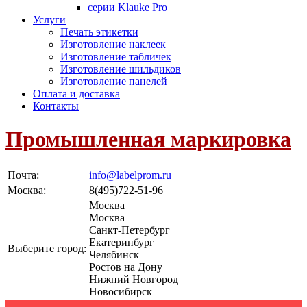
серии Klauke Pro
Услуги
Печать этикетки
Изготовление наклеек
Изготовление табличек
Изготовление шильдиков
Изготовление панелей
Оплата и доставка
Контакты
Промышленная маркировка
Почта:
info@labelprom.ru
Москва
:
8(495)722-51-96
Москва
Москва
Санкт-Петербург
Екатеринбург
Выберите город:
Челябинск
Ростов на Дону
Нижний Новгород
Новосибирск