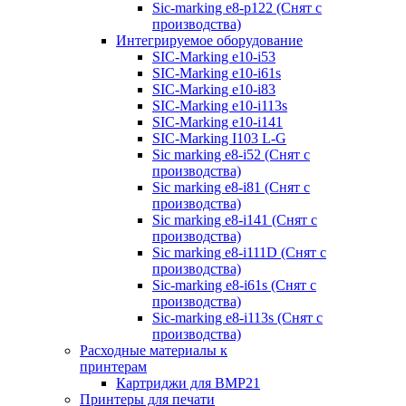
Sic-marking e8-p122 (Снят с
производства)
Интегрируемое оборудование
SIC-Marking e10-i53
SIC-Marking e10-i61s
SIC-Marking e10-i83
SIC-Marking e10-i113s
SIC-Marking e10-i141
SIC-Marking I103 L-G
Sic marking e8-i52 (Снят с
производства)
Sic marking e8-i81 (Снят с
производства)
Sic marking e8-i141 (Снят с
производства)
Sic marking e8-i111D (Снят с
производства)
Sic-marking e8-i61s (Снят с
производства)
Sic-marking e8-i113s (Снят с
производства)
Расходные материалы к
принтерам
Картриджи для BMP21
Принтеры для печати