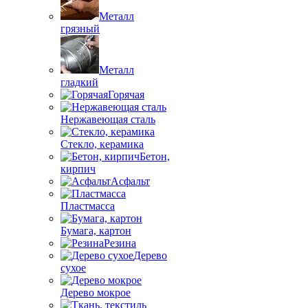
Металл
грязный
Металл
гладкий
Горячая
Нержавеющая сталь
Стекло, керамика
Бетон,
кирпич
Асфальт
Пластмасса
Бумага, картон
Резина
Дерево
сухое
Дерево мокрое