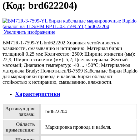
(Код:
brd622204
)
Увеличить изображение
BM71R-1-7599-YL brd622202 Хорошая устойчивость к
влажности, смазыванию и истиранию. Материал бирки
толщиной 0,25 мм; Количество: 2500; Ширина этикетки (мм):
22,9; Ширина этикетки (мм): 5,2; Цвет материала: Желтый
матовый; Диапазон температур: -40 ... +50°С; Материал/код
материала Brady: Полиэтилен/В-7599 Кабельные бирки Rapido
для маркировки провода и кабеля. Бирки обладают
стойкостью к истиранию, смазыванию, влажности.
Характеристики
Артикул для
brd622204
заказа:
Область
Маркировка провода и кабеля.
применения:
Ширина