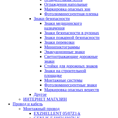
Ограждения напольные
Маркировка опасных зон
Фотолюминесцентная пленка
Знаки безопасности
Знаки медицинского
назначения
Знаки безопасности в рулонах
Знаки пожарной безопасности
Знаки перевозки
Минипиктограммы
Эвакуационные знаки
Светоотражающие дорожные
знаки
Стойки для дорожных знаков
Знаки на строительной
площадке
Монтажные системы
Фотолюминесцентные знаки
Маркировка опасных веществ
Другое
ИНТЕРНЕТ МАГАЗИН
Провод и кабель
Монтажный провод
EXZHELLENT 05/07Z1-k