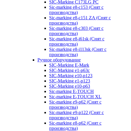
SIC-Marking C173LG PC
Sic-marking e8-c153 (Снят с
производства)
Sic-marking e8-c151 ZA (Снят с
производства)
Sic-marking e8-c303 (Снят с
производства)
Sic-marking e8-i61sk (Снят с
производства)
Sic-marking e8-i113sk (Снят с
производства)
Ручное оборудование
SIC-Marking E-Mark
SIC-Marking e1-p63с
SIC-Marking e10-p123
SIC-Marking e1-p123
SIC-Marking e10-p63
Sic-marking E-TOUCH
Sic-marking E-TOUCH XL
Sic-marking e9-p62 (Снят с
производства)
Sic-marking e9-p122 (Снят с
производства)
Sic-marking e8-p62 (Снят с
производства)