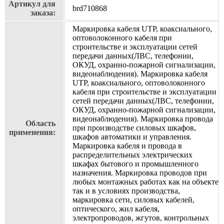
Артикул для
brd710868
заказа:
Маркировка кабеля UTP, коаксиального,
оптоволоконного кабеля при
строительстве и эксплуатации сетей
передачи данных(ЛВС, телефонии,
ОКУД, охранно-пожарной сигнализации,
видеонаблюдения). Маркировка кабеля
UTP, коаксиального, оптоволоконного
кабеля при строительстве и эксплуатации
сетей передачи данных(ЛВС, телефонии,
ОКУД, охранно-пожарной сигнализации,
видеонаблюдения). Маркировка провода
Область
при производстве силовых шкафов,
применения:
шкафов автоматики и управления.
Маркировка кабеля и провода в
распределительных электрических
шкафах бытового и промышленного
назначения. Маркировка проводов при
любых монтажных работах как на объекте
так и в условиях производства,
маркировка сети, силовых кабелей,
оптического, жил кабеля,
электропроводов, жгутов, контрольных