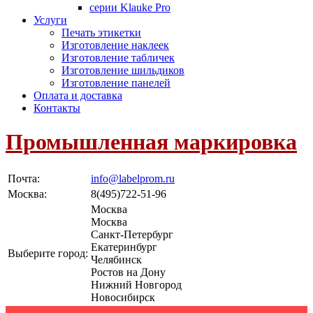
серии Klauke Pro
Услуги
Печать этикетки
Изготовление наклеек
Изготовление табличек
Изготовление шильдиков
Изготовление панелей
Оплата и доставка
Контакты
Промышленная маркировка
Почта:
info@labelprom.ru
Москва
:
8(495)722-51-96
Москва
Москва
Санкт-Петербург
Екатеринбург
Выберите город:
Челябинск
Ростов на Дону
Нижний Новгород
Новосибирск