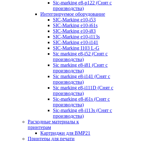
Sic-marking e8-p122 (Снят с
производства)
Интегрируемое оборудование
SIC-Marking e10-i53
SIC-Marking e10-i61s
SIC-Marking e10-i83
SIC-Marking e10-i113s
SIC-Marking e10-i141
SIC-Marking I103 L-G
Sic marking e8-i52 (Снят с
производства)
Sic marking e8-i81 (Снят с
производства)
Sic marking e8-i141 (Снят с
производства)
Sic marking e8-i111D (Снят с
производства)
Sic-marking e8-i61s (Снят с
производства)
Sic-marking e8-i113s (Снят с
производства)
Расходные материалы к
принтерам
Картриджи для BMP21
Принтеры для печати