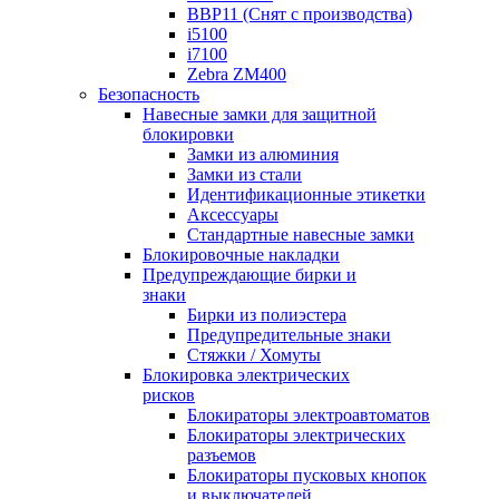
BBP11 (Снят с производства)
i5100
i7100
Zebra ZM400
Безопасность
Навесные замки для защитной
блокировки
Замки из алюминия
Замки из стали
Идентификационные этикетки
Аксессуары
Стандартные навесные замки
Блокировочные накладки
Предупреждающие бирки и
знаки
Бирки из полиэстера
Предупредительные знаки
Стяжки / Хомуты
Блокировка электрических
рисков
Блокираторы электроавтоматов
Блокираторы электрических
разъемов
Блокираторы пусковых кнопок
и выключателей