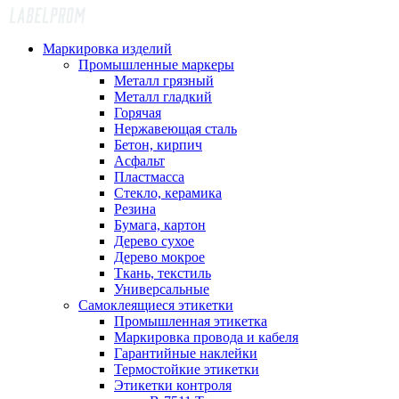
Маркировка изделий
Промышленные маркеры
Металл грязный
Металл гладкий
Горячая
Нержавеющая сталь
Бетон, кирпич
Асфальт
Пластмасса
Стекло, керамика
Резина
Бумага, картон
Дерево сухое
Дерево мокрое
Ткань, текстиль
Универсальные
Самоклеящиеся этикетки
Промышленная этикетка
Маркировка провода и кабеля
Гарантийные наклейки
Термостойкие этикетки
Этикетки контроля