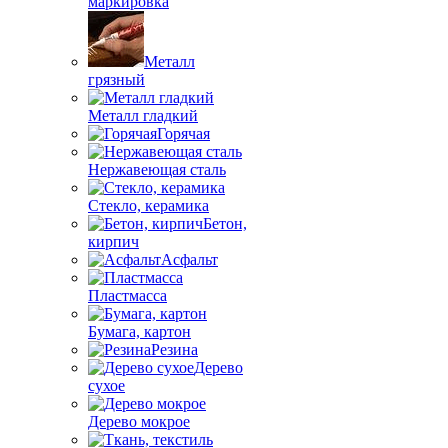
маркировка
Металл
грязный
Металл гладкий
Горячая
Нержавеющая сталь
Стекло, керамика
Бетон,
кирпич
Асфальт
Пластмасса
Бумага, картон
Резина
Дерево
сухое
Дерево мокрое