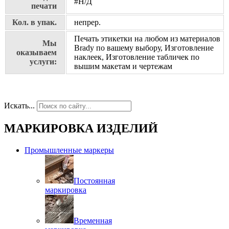
#Н/Д
печати
Кол. в упак.
непрер.
Печать этикетки на любом из материалов
Мы
Brady по вашему выбору, Изготовление
оказываем
наклеек, Изготовление табличек по
услуги:
вышим макетам и чертежам
Искать...
МАРКИРОВКА ИЗДЕЛИЙ
Промышленные маркеры
Постоянная
маркировка
Временная