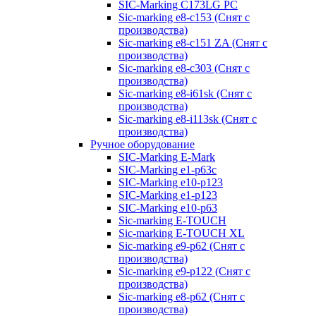
SIC-Marking C173LG PC
Sic-marking e8-c153 (Снят с
производства)
Sic-marking e8-c151 ZA (Снят с
производства)
Sic-marking e8-c303 (Снят с
производства)
Sic-marking e8-i61sk (Снят с
производства)
Sic-marking e8-i113sk (Снят с
производства)
Ручное оборудование
SIC-Marking E-Mark
SIC-Marking e1-p63с
SIC-Marking e10-p123
SIC-Marking e1-p123
SIC-Marking e10-p63
Sic-marking E-TOUCH
Sic-marking E-TOUCH XL
Sic-marking e9-p62 (Снят с
производства)
Sic-marking e9-p122 (Снят с
производства)
Sic-marking e8-p62 (Снят с
производства)