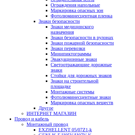
Ограждения напольные
Маркировка опасных зон
Фотолюминесцентная пленка
Знаки безопасности
Знаки медицинского
назначения
Знаки безопасности в рулонах
Знаки пожарной безопасности
Знаки перевозки
Минипиктограммы
Эвакуационные знаки
Светоотражающие дорожные
знаки
Стойки для дорожных знаков
Знаки на строительной
площадке
Монтажные системы
Фотолюминесцентные знаки
Маркировка опасных веществ
Другое
ИНТЕРНЕТ МАГАЗИН
Провод и кабель
Монтажный провод
EXZHELLENT 05/07Z1-k