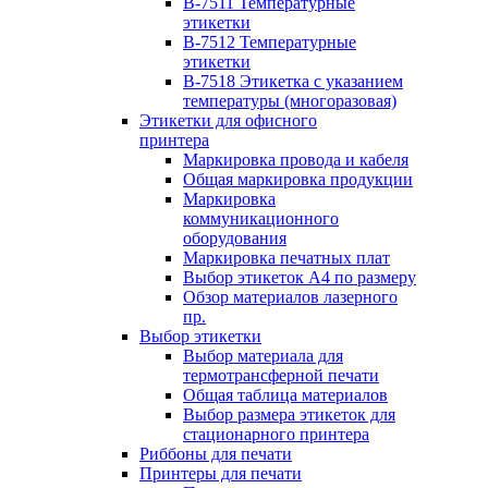
B-7511 Температурные
этикетки
B-7512 Температурные
этикетки
B-7518 Этикетка с указанием
температуры (многоразовая)
Этикетки для офисного
принтера
Маркировка провода и кабеля
Общая маркировка продукции
Маркировка
коммуникационного
оборудования
Маркировка печатных плат
Выбор этикеток А4 по размеру
Обзор материалов лазерного
пр.
Выбор этикетки
Выбор материала для
термотрансферной печати
Общая таблица материалов
Выбор размера этикеток для
стационарного принтера
Риббоны для печати
Принтеры для печати