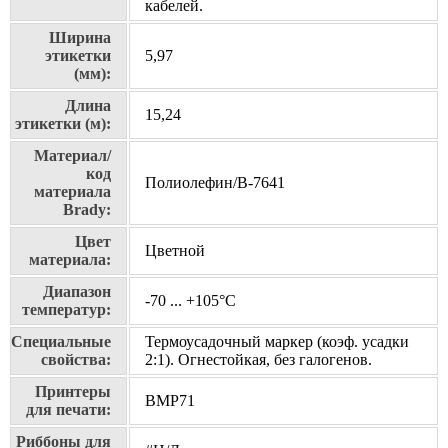
кабелей.
Ширина
этикетки
5,97
(мм):
Длина
15,24
этикетки (м):
Материал/
код
Полиолефин/В-7641
материала
Brady:
Цвет
Цветной
материала:
Диапазон
-70 ... +105°С
температур:
Специальные
Термоусадочный маркер (коэф. усадки
свойства:
2:1). Огнестойкая, без галогенов.
Принтеры
BMP71
для печати:
Риббоны для