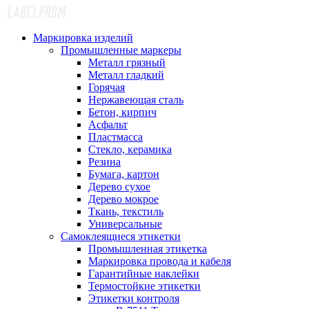
Маркировка изделий
Промышленные маркеры
Металл грязный
Металл гладкий
Горячая
Нержавеющая сталь
Бетон, кирпич
Асфальт
Пластмасса
Стекло, керамика
Резина
Бумага, картон
Дерево сухое
Дерево мокрое
Ткань, текстиль
Универсальные
Самоклеящиеся этикетки
Промышленная этикетка
Маркировка провода и кабеля
Гарантийные наклейки
Термостойкие этикетки
Этикетки контроля