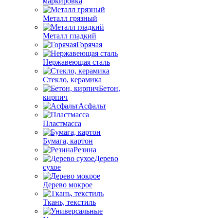
маркировка
Металл грязный
Металл гладкий
Горячая
Нержавеющая сталь
Стекло, керамика
Бетон,
кирпич
Асфальт
Пластмасса
Бумага, картон
Резина
Дерево
сухое
Дерево мокрое
Ткань, текстиль