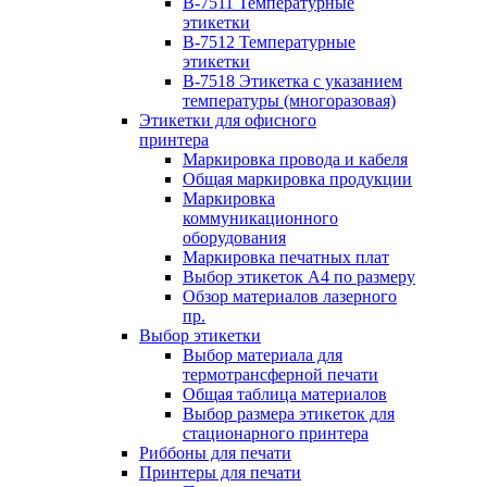
B-7511 Температурные
этикетки
B-7512 Температурные
этикетки
B-7518 Этикетка с указанием
температуры (многоразовая)
Этикетки для офисного
принтера
Маркировка провода и кабеля
Общая маркировка продукции
Маркировка
коммуникационного
оборудования
Маркировка печатных плат
Выбор этикеток А4 по размеру
Обзор материалов лазерного
пр.
Выбор этикетки
Выбор материала для
термотрансферной печати
Общая таблица материалов
Выбор размера этикеток для
стационарного принтера
Риббоны для печати
Принтеры для печати