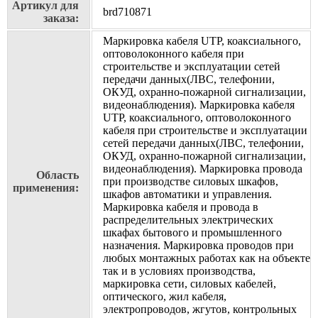
Артикул для
brd710871
заказа:
Маркировка кабеля UTP, коаксиального,
оптоволоконного кабеля при
строительстве и эксплуатации сетей
передачи данных(ЛВС, телефонии,
ОКУД, охранно-пожарной сигнализации,
видеонаблюдения). Маркировка кабеля
UTP, коаксиального, оптоволоконного
кабеля при строительстве и эксплуатации
сетей передачи данных(ЛВС, телефонии,
ОКУД, охранно-пожарной сигнализации,
видеонаблюдения). Маркировка провода
Область
при производстве силовых шкафов,
применения:
шкафов автоматики и управления.
Маркировка кабеля и провода в
распределительных электрических
шкафах бытового и промышленного
назначения. Маркировка проводов при
любых монтажных работах как на объекте
так и в условиях производства,
маркировка сети, силовых кабелей,
оптического, жил кабеля,
электропроводов, жгутов, контрольных