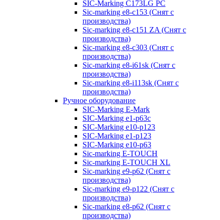
SIC-Marking C173LG PC
Sic-marking e8-c153 (Снят с
производства)
Sic-marking e8-c151 ZA (Снят с
производства)
Sic-marking e8-c303 (Снят с
производства)
Sic-marking e8-i61sk (Снят с
производства)
Sic-marking e8-i113sk (Снят с
производства)
Ручное оборудование
SIC-Marking E-Mark
SIC-Marking e1-p63с
SIC-Marking e10-p123
SIC-Marking e1-p123
SIC-Marking e10-p63
Sic-marking E-TOUCH
Sic-marking E-TOUCH XL
Sic-marking e9-p62 (Снят с
производства)
Sic-marking e9-p122 (Снят с
производства)
Sic-marking e8-p62 (Снят с
производства)