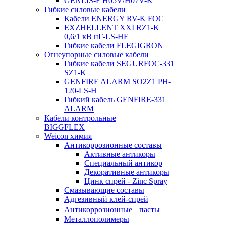
GENLIS-F Н05V/H07V-K
Гибкие силовые кабели
Кабели ENERGY RV-K FOC
EXZHELLENT XXI RZ1-K
0,6/1 кВ нГ-LS-HF
Гибкие кабели FLEGIGRON
Огнеупорные силовые кабели
Гибкие кабели SEGURFOC-331
SZ1-K
GENFIRE ALARM SO2Z1 PH-
120-LS-H
Гибкий кабель GENFIRE-331
ALARM
Кабели контрольные
BIGGFLEX
Weicon химия
Антикоррозионные составы
Активные антикоры
Специальный антикор
Декоративные антикоры
Цинк спрей - Zinc Spray
Смазывающие составы
Адгезивный клей-спрей
Антикоррозионные пасты
Металлополимеры