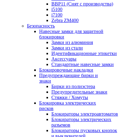
BBP11 (Снят с производства)
i5100
i7100
Zebra ZM400
Безопасность
Навесные замки для защитной
блокировки
Замки из алюминия
Замки из стали
Идентификационные этикетки
Аксессуары
Стандартные навесные замки
Блокировочные накладки
Предупреждающие бирки и
знаки
Бирки из полиэстера
Предупредительные знаки
Стяжки / Хомуты
Блокировка электрических
рисков
Блокираторы электроавтоматов
Блокираторы электрических
разъемов
Блокираторы пусковых кнопок
и выключателей