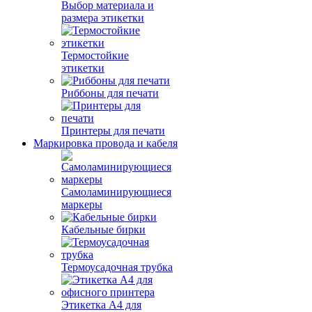
Выбор материала и
размера этикетки
Термостойкие
этикетки
Риббоны для печати
Принтеры для печати
Маркировка провода и кабеля
Самоламинирующиеся
маркеры
Кабельные бирки
Термоусадочная трубка
Этикетка А4 для