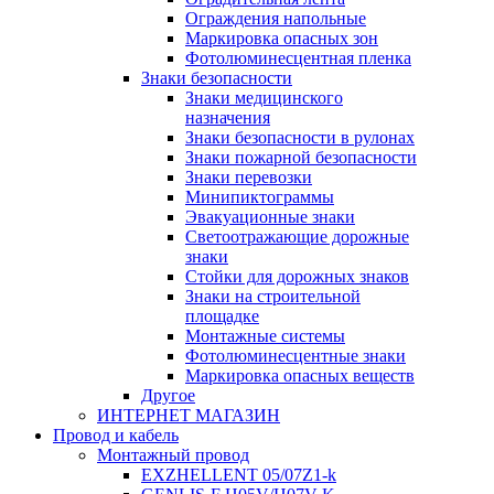
Ограждения напольные
Маркировка опасных зон
Фотолюминесцентная пленка
Знаки безопасности
Знаки медицинского
назначения
Знаки безопасности в рулонах
Знаки пожарной безопасности
Знаки перевозки
Минипиктограммы
Эвакуационные знаки
Светоотражающие дорожные
знаки
Стойки для дорожных знаков
Знаки на строительной
площадке
Монтажные системы
Фотолюминесцентные знаки
Маркировка опасных веществ
Другое
ИНТЕРНЕТ МАГАЗИН
Провод и кабель
Монтажный провод
EXZHELLENT 05/07Z1-k