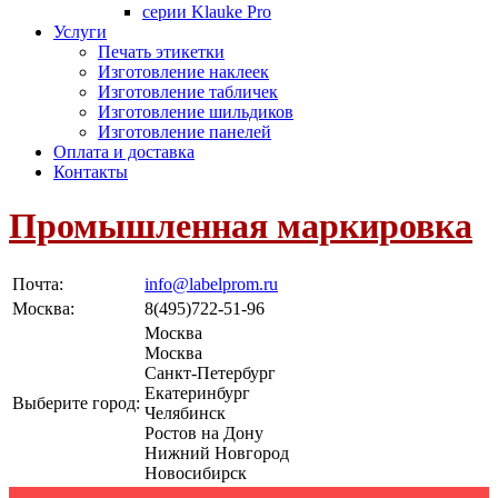
серии Klauke Pro
Услуги
Печать этикетки
Изготовление наклеек
Изготовление табличек
Изготовление шильдиков
Изготовление панелей
Оплата и доставка
Контакты
Промышленная маркировка
Почта:
info@labelprom.ru
Москва
:
8(495)722-51-96
Москва
Москва
Санкт-Петербург
Екатеринбург
Выберите город:
Челябинск
Ростов на Дону
Нижний Новгород
Новосибирск