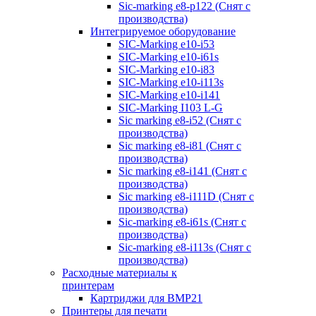
Sic-marking e8-p122 (Снят с
производства)
Интегрируемое оборудование
SIC-Marking e10-i53
SIC-Marking e10-i61s
SIC-Marking e10-i83
SIC-Marking e10-i113s
SIC-Marking e10-i141
SIC-Marking I103 L-G
Sic marking e8-i52 (Снят с
производства)
Sic marking e8-i81 (Снят с
производства)
Sic marking e8-i141 (Снят с
производства)
Sic marking e8-i111D (Снят с
производства)
Sic-marking e8-i61s (Снят с
производства)
Sic-marking e8-i113s (Снят с
производства)
Расходные материалы к
принтерам
Картриджи для BMP21
Принтеры для печати