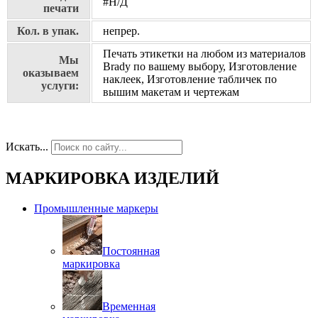
#Н/Д
печати
Кол. в упак.
непрер.
Печать этикетки на любом из материалов
Мы
Brady по вашему выбору, Изготовление
оказываем
наклеек, Изготовление табличек по
услуги:
вышим макетам и чертежам
Искать...
МАРКИРОВКА ИЗДЕЛИЙ
Промышленные маркеры
Постоянная
маркировка
Временная