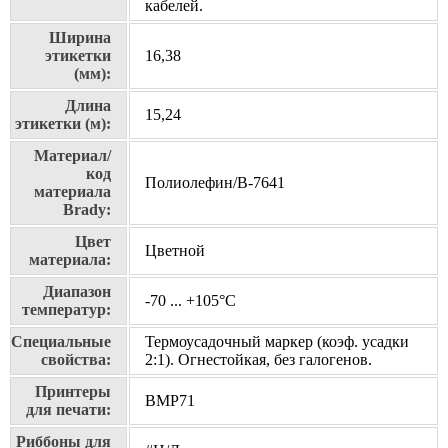
кабелей.
Ширина
этикетки
16,38
(мм):
Длина
15,24
этикетки (м):
Материал/
код
Полиолефин/В-7641
материала
Brady:
Цвет
Цветной
материала:
Диапазон
-70 ... +105°С
температур:
Специальные
Термоусадочный маркер (коэф. усадки
свойства:
2:1). Огнестойкая, без галогенов.
Принтеры
BMP71
для печати:
Риббоны для