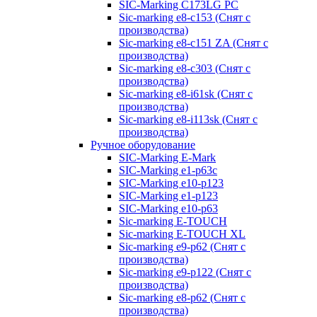
SIC-Marking C173LG PC
Sic-marking e8-c153 (Снят с
производства)
Sic-marking e8-c151 ZA (Снят с
производства)
Sic-marking e8-c303 (Снят с
производства)
Sic-marking e8-i61sk (Снят с
производства)
Sic-marking e8-i113sk (Снят с
производства)
Ручное оборудование
SIC-Marking E-Mark
SIC-Marking e1-p63с
SIC-Marking e10-p123
SIC-Marking e1-p123
SIC-Marking e10-p63
Sic-marking E-TOUCH
Sic-marking E-TOUCH XL
Sic-marking e9-p62 (Снят с
производства)
Sic-marking e9-p122 (Снят с
производства)
Sic-marking e8-p62 (Снят с
производства)