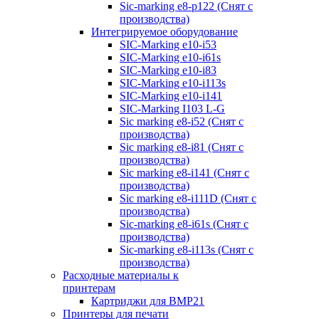
Sic-marking e8-p122 (Снят с
производства)
Интегрируемое оборудование
SIC-Marking e10-i53
SIC-Marking e10-i61s
SIC-Marking e10-i83
SIC-Marking e10-i113s
SIC-Marking e10-i141
SIC-Marking I103 L-G
Sic marking e8-i52 (Снят с
производства)
Sic marking e8-i81 (Снят с
производства)
Sic marking e8-i141 (Снят с
производства)
Sic marking e8-i111D (Снят с
производства)
Sic-marking e8-i61s (Снят с
производства)
Sic-marking e8-i113s (Снят с
производства)
Расходные материалы к
принтерам
Картриджи для BMP21
Принтеры для печати