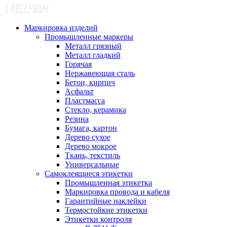
Маркировка изделий
Промышленные маркеры
Металл грязный
Металл гладкий
Горячая
Нержавеющая сталь
Бетон, кирпич
Асфальт
Пластмасса
Стекло, керамика
Резина
Бумага, картон
Дерево сухое
Дерево мокрое
Ткань, текстиль
Универсальные
Самоклеящиеся этикетки
Промышленная этикетка
Маркировка провода и кабеля
Гарантийные наклейки
Термостойкие этикетки
Этикетки контроля