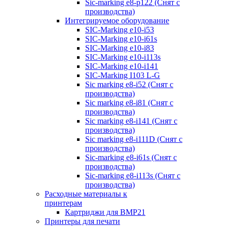
Sic-marking e8-p122 (Снят с
производства)
Интегрируемое оборудование
SIC-Marking e10-i53
SIC-Marking e10-i61s
SIC-Marking e10-i83
SIC-Marking e10-i113s
SIC-Marking e10-i141
SIC-Marking I103 L-G
Sic marking e8-i52 (Снят с
производства)
Sic marking e8-i81 (Снят с
производства)
Sic marking e8-i141 (Снят с
производства)
Sic marking e8-i111D (Снят с
производства)
Sic-marking e8-i61s (Снят с
производства)
Sic-marking e8-i113s (Снят с
производства)
Расходные материалы к
принтерам
Картриджи для BMP21
Принтеры для печати