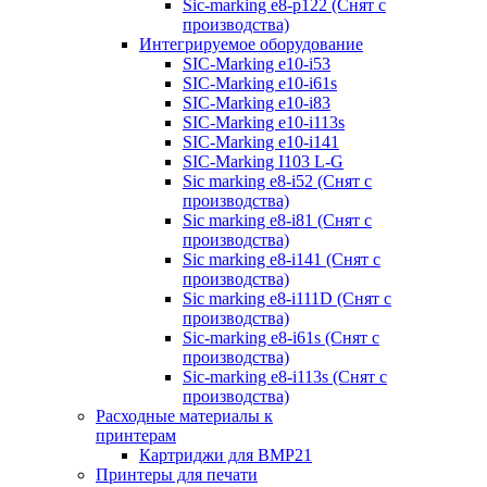
Sic-marking e8-p122 (Снят с
производства)
Интегрируемое оборудование
SIC-Marking e10-i53
SIC-Marking e10-i61s
SIC-Marking e10-i83
SIC-Marking e10-i113s
SIC-Marking e10-i141
SIC-Marking I103 L-G
Sic marking e8-i52 (Снят с
производства)
Sic marking e8-i81 (Снят с
производства)
Sic marking e8-i141 (Снят с
производства)
Sic marking e8-i111D (Снят с
производства)
Sic-marking e8-i61s (Снят с
производства)
Sic-marking e8-i113s (Снят с
производства)
Расходные материалы к
принтерам
Картриджи для BMP21
Принтеры для печати