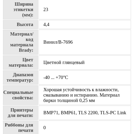
Ширина
этикетки
23
(мм):
Высота
4,4
Материал/
код
Винил/В-7696
материала
Brady:
Цвет
Цветной глянцевый
материала:
Диапазон
-40 ... +70°С
температур:
Хорошая устойчивость к влажности,
Специальные
смазыванию и истиранию. Материал
свойства:
бирки толщиной 0,25 мм
Принтеры
BMP71, BMP61, TLS 2200, TLS-PC Link
для печати:
Риббоны для
0
печати