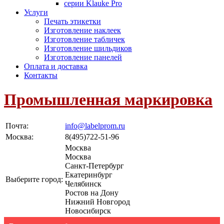
серии Klauke Pro
Услуги
Печать этикетки
Изготовление наклеек
Изготовление табличек
Изготовление шильдиков
Изготовление панелей
Оплата и доставка
Контакты
Промышленная маркировка
Почта:
info@labelprom.ru
Москва
:
8(495)722-51-96
Москва
Москва
Санкт-Петербург
Екатеринбург
Выберите город:
Челябинск
Ростов на Дону
Нижний Новгород
Новосибирск