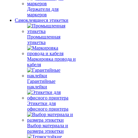
Держатели для
маркеров
Самоклеящиеся этикетки
Промышленная
этикетка
Маркировка провода и
кабеля
Гарантийные
наклейки
Этикетки для
офисного принтера
Выбор материала и
размера этикетки