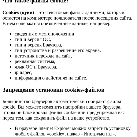
Что такое файлы cookie?
Cookies (куки)
– это текстовый файл с данными, который
остается на компьютере пользователя после посещения сайта.
В нем содержатся обезличенные данные, например:
сведения о местоположении,
тип и версия ОС,
тип и версия Браузера,
тип устройства и разрешение его экрана,
источник перехода на сайт,
рекламная система,
язык ОС и Браузера,
ip-адрес,
информация о действиях на сайте.
Запрещение установки cookies-файлов
Большинство браузеров автоматически собирают файлы
cookie. Вы можете изменить настройки вашего браузера,
чтобы он блокировал файлы cookie или предупреждал вас
перед тем, как сохранить файл на ваше устройство.
В браузере Internet Explorer можно запретить установку
любых файлов «cookie», нажав «Инструменты»,