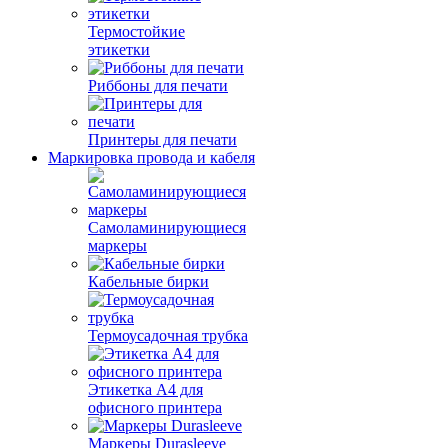
Термостойкие
этикетки
Риббоны для печати
Принтеры для печати
Маркировка провода и кабеля
Самоламинирующиеся
маркеры
Кабельные бирки
Термоусадочная трубка
Этикетка А4 для
офисного принтера
Маркеры Durasleeve