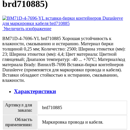
brd710885
)
Увеличить изображение
BM71D-4-7696-YL brd710885 Хорошая устойчивость к
влажности, смазыванию и истиранию. Материал бирки
толщиной 0,25 мм; Количество: 2500; Ширина этикетки (мм):
23; Ширина этикетки (мм): 4,4; Цвет материала: Цветной
глянцевый; Диапазон температур: -40 ... +70°С; Материал/код
материала Brady: Винил/В-7696 Вставки-бирки контейнеров
Durasleeve (применяется для маркировки провода и кабеля).
Вставки обладают стойкостью к истиранию, смазыванию,
влажности.
Характеристики
Артикул для
brd710885
заказа:
Область
Маркировка провода и кабеля.
применения: