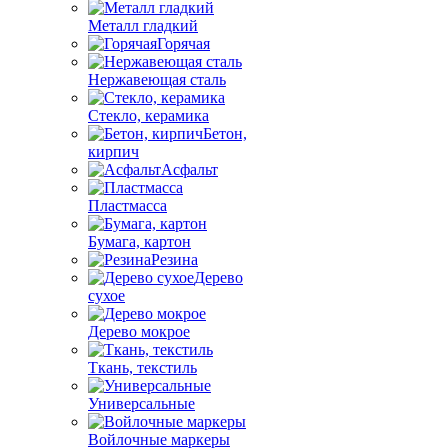
Металл гладкий
Горячая
Нержавеющая сталь
Стекло, керамика
Бетон,
кирпич
Асфальт
Пластмасса
Бумага, картон
Резина
Дерево
сухое
Дерево мокрое
Ткань, текстиль
Универсальные
Войлочные маркеры