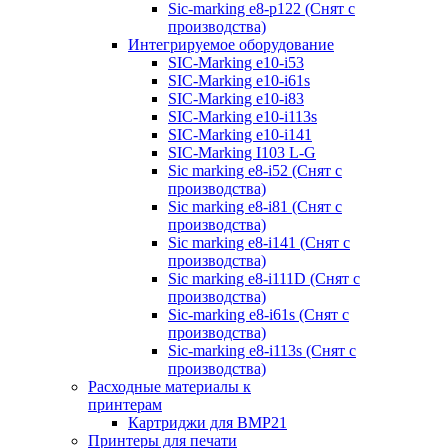
Sic-marking e8-p122 (Снят с
производства)
Интегрируемое оборудование
SIC-Marking e10-i53
SIC-Marking e10-i61s
SIC-Marking e10-i83
SIC-Marking e10-i113s
SIC-Marking e10-i141
SIC-Marking I103 L-G
Sic marking e8-i52 (Снят с
производства)
Sic marking e8-i81 (Снят с
производства)
Sic marking e8-i141 (Снят с
производства)
Sic marking e8-i111D (Снят с
производства)
Sic-marking e8-i61s (Снят с
производства)
Sic-marking e8-i113s (Снят с
производства)
Расходные материалы к
принтерам
Картриджи для BMP21
Принтеры для печати