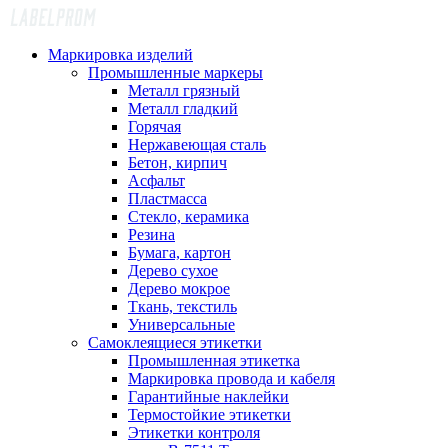
Маркировка изделий
Промышленные маркеры
Металл грязный
Металл гладкий
Горячая
Нержавеющая сталь
Бетон, кирпич
Асфальт
Пластмасса
Стекло, керамика
Резина
Бумага, картон
Дерево сухое
Дерево мокрое
Ткань, текстиль
Универсальные
Самоклеящиеся этикетки
Промышленная этикетка
Маркировка провода и кабеля
Гарантийные наклейки
Термостойкие этикетки
Этикетки контроля