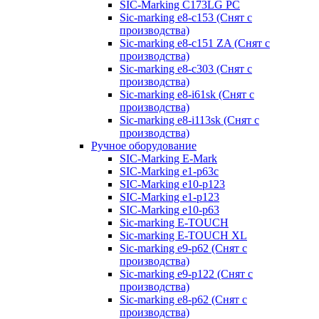
SIC-Marking C173LG PC
Sic-marking e8-c153 (Снят с
производства)
Sic-marking e8-c151 ZA (Снят с
производства)
Sic-marking e8-c303 (Снят с
производства)
Sic-marking e8-i61sk (Снят с
производства)
Sic-marking e8-i113sk (Снят с
производства)
Ручное оборудование
SIC-Marking E-Mark
SIC-Marking e1-p63с
SIC-Marking e10-p123
SIC-Marking e1-p123
SIC-Marking e10-p63
Sic-marking E-TOUCH
Sic-marking E-TOUCH XL
Sic-marking e9-p62 (Снят с
производства)
Sic-marking e9-p122 (Снят с
производства)
Sic-marking e8-p62 (Снят с
производства)