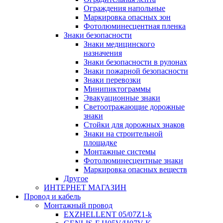
Ограждения напольные
Маркировка опасных зон
Фотолюминесцентная пленка
Знаки безопасности
Знаки медицинского
назначения
Знаки безопасности в рулонах
Знаки пожарной безопасности
Знаки перевозки
Минипиктограммы
Эвакуационные знаки
Светоотражающие дорожные
знаки
Стойки для дорожных знаков
Знаки на строительной
площадке
Монтажные системы
Фотолюминесцентные знаки
Маркировка опасных веществ
Другое
ИНТЕРНЕТ МАГАЗИН
Провод и кабель
Монтажный провод
EXZHELLENT 05/07Z1-k