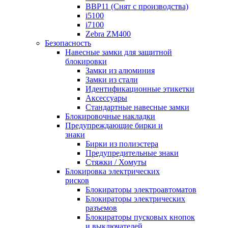
BBP11 (Снят с производства)
i5100
i7100
Zebra ZM400
Безопасность
Навесные замки для защитной
блокировки
Замки из алюминия
Замки из стали
Идентификационные этикетки
Аксессуары
Стандартные навесные замки
Блокировочные накладки
Предупреждающие бирки и
знаки
Бирки из полиэстера
Предупредительные знаки
Стяжки / Хомуты
Блокировка электрических
рисков
Блокираторы электроавтоматов
Блокираторы электрических
разъемов
Блокираторы пусковых кнопок
и выключателей