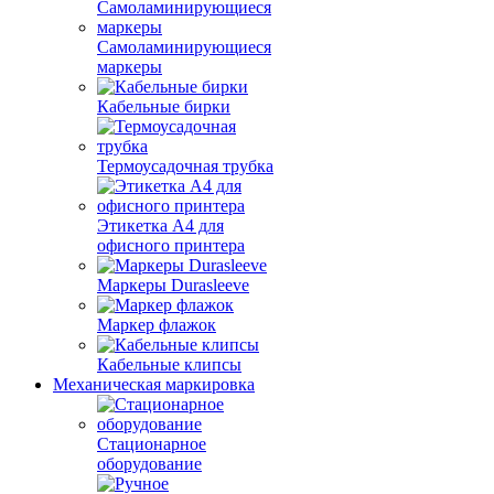
Самоламинирующиеся
маркеры
Кабельные бирки
Термоусадочная трубка
Этикетка А4 для
офисного принтера
Маркеры Durasleeve
Маркер флажок
Кабельные клипсы
Механическая маркировка
Стационарное
оборудование