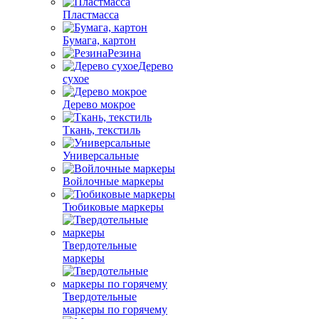
Пластмасса
Бумага, картон
Резина
Дерево
сухое
Дерево мокрое
Ткань, текстиль
Универсальные
Войлочные маркеры
Тюбиковые маркеры
Твердотельные
маркеры
Твердотельные
маркеры по горячему