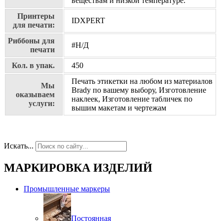
веществам и низкой температуре.
Принтеры
IDXPERT
для печати:
Риббоны для
#Н/Д
печати
Кол. в упак.
450
Печать этикетки на любом из материалов
Мы
Brady по вашему выбору, Изготовление
оказываем
наклеек, Изготовление табличек по
услуги:
вышим макетам и чертежам
Искать...
МАРКИРОВКА ИЗДЕЛИЙ
Промышленные маркеры
Постоянная