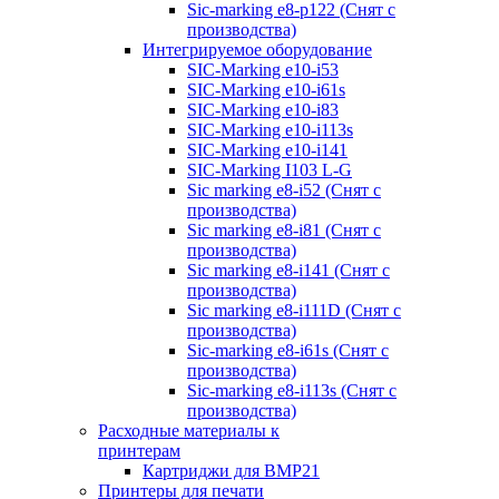
Sic-marking e8-p122 (Снят с
производства)
Интегрируемое оборудование
SIC-Marking e10-i53
SIC-Marking e10-i61s
SIC-Marking e10-i83
SIC-Marking e10-i113s
SIC-Marking e10-i141
SIC-Marking I103 L-G
Sic marking e8-i52 (Снят с
производства)
Sic marking e8-i81 (Снят с
производства)
Sic marking e8-i141 (Снят с
производства)
Sic marking e8-i111D (Снят с
производства)
Sic-marking e8-i61s (Снят с
производства)
Sic-marking e8-i113s (Снят с
производства)
Расходные материалы к
принтерам
Картриджи для BMP21
Принтеры для печати