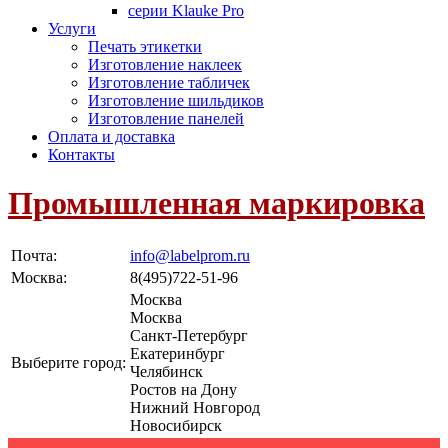
серии Klauke Pro
Услуги
Печать этикетки
Изготовление наклеек
Изготовление табличек
Изготовление шильдиков
Изготовление панелей
Оплата и доставка
Контакты
Промышленная маркировка
Почта:
info@labelprom.ru
Москва
:
8(495)722-51-96
Москва
Москва
Санкт-Петербург
Екатеринбург
Выберите город:
Челябинск
Ростов на Дону
Нижний Новгород
Новосибирск