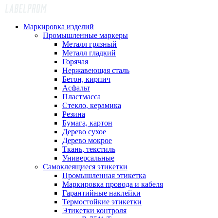
Маркировка изделий
Промышленные маркеры
Металл грязный
Металл гладкий
Горячая
Нержавеющая сталь
Бетон, кирпич
Асфальт
Пластмасса
Стекло, керамика
Резина
Бумага, картон
Дерево сухое
Дерево мокрое
Ткань, текстиль
Универсальные
Самоклеящиеся этикетки
Промышленная этикетка
Маркировка провода и кабеля
Гарантийные наклейки
Термостойкие этикетки
Этикетки контроля