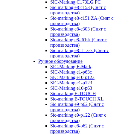
SIC-Marking C173LG PC
Sic-marking e8-c153 (Снят с
производства)
Sic-marking e8-c151 ZA (Снят с
производства)
Sic-marking e8-c303 (Снят с
производства)
Sic-marking e8-i61sk (Снят с
производства)
Sic-marking e8-i113sk (Снят с
производства)
Ручное оборудование
SIC-Marking E-Mark
SIC-Marking e1-p63с
SIC-Marking e10-p123
SIC-Marking e1-p123
SIC-Marking e10-p63
Sic-marking E-TOUCH
Sic-marking E-TOUCH XL
Sic-marking e9-p62 (Снят с
производства)
Sic-marking e9-p122 (Снят с
производства)
Sic-marking e8-p62 (Снят с
производства)