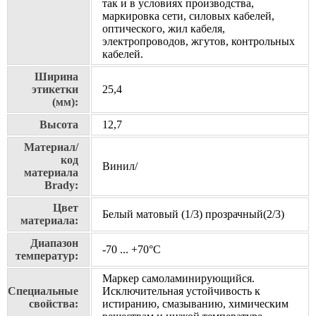
так и в условиях производства,
маркировка сети, силовых кабелей,
оптического, жил кабеля,
электропроводов, жгутов, контрольных
кабелей.
Ширина
этикетки
25,4
(мм):
Высота
12,7
Материал/
код
Винил/
материала
Brady:
Цвет
Белый матовый (1/3) прозрачный(2/3)
материала:
Диапазон
-70 ... +70°С
температур:
Маркер самоламинирующийся.
Специальные
Исключительная устойчивость к
свойства:
истиранию, смазыванию, химическим