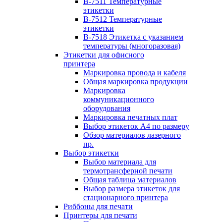
B-7511 Температурные
этикетки
B-7512 Температурные
этикетки
B-7518 Этикетка с указанием
температуры (многоразовая)
Этикетки для офисного
принтера
Маркировка провода и кабеля
Общая маркировка продукции
Маркировка
коммуникационного
оборудования
Маркировка печатных плат
Выбор этикеток А4 по размеру
Обзор материалов лазерного
пр.
Выбор этикетки
Выбор материала для
термотрансферной печати
Общая таблица материалов
Выбор размера этикеток для
стационарного принтера
Риббоны для печати
Принтеры для печати