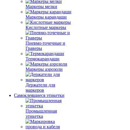
Маркеры мелки
Маркеры карандаши
Кислотные маркеры
Пневмо-точечные и
Граверы
Термокарандаши
Маркеры аэрозоли
Держатели для
маркеров
Самоклеящиеся этикетки
Промышленная
этикетка