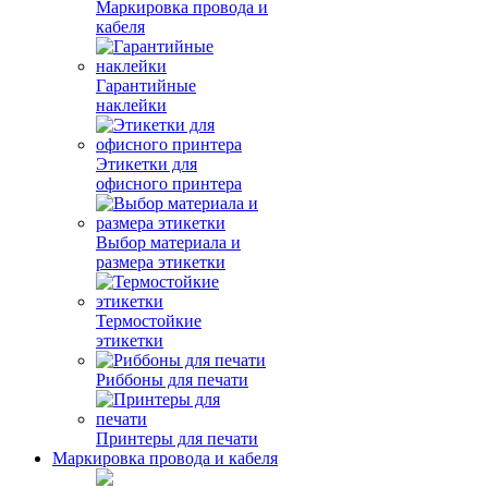
Маркировка провода и
кабеля
Гарантийные
наклейки
Этикетки для
офисного принтера
Выбор материала и
размера этикетки
Термостойкие
этикетки
Риббоны для печати
Принтеры для печати
Маркировка провода и кабеля