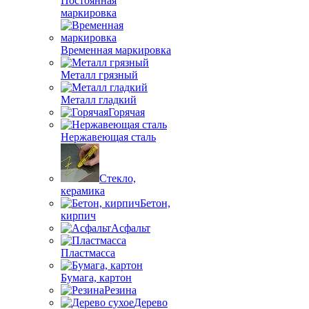
Постоянная
маркировка
Временная маркировка
Металл грязный
Металл гладкий
Горячая
Нержавеющая сталь
Стекло,
керамика
Бетон,
кирпич
Асфальт
Пластмасса
Бумага, картон
Резина
Дерево