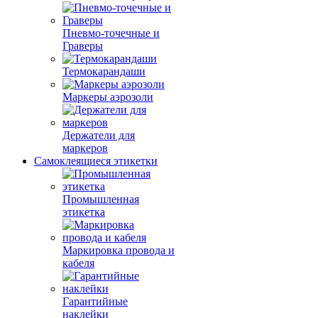
Пневмо-точечные и
Граверы
Термокарандаши
Маркеры аэрозоли
Держатели для
маркеров
Самоклеящиеся этикетки
Промышленная
этикетка
Маркировка провода и
кабеля
Гарантийные
наклейки