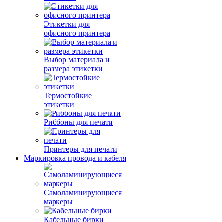
Этикетки для
офисного принтера
Выбор материала и
размера этикетки
Термостойкие
этикетки
Риббоны для печати
Принтеры для печати
Маркировка провода и кабеля
Самоламинирующиеся
маркеры
Кабельные бирки