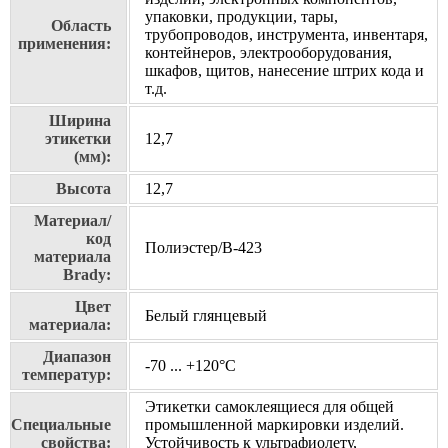
упаковки, продукции, тары,
Область
трубопроводов, инструмента, инвентаря,
применения:
контейнеров, электрооборудования,
шкафов, щитов, нанесение штрих кода и
т.д.
Ширина
этикетки
12,7
(мм):
Высота
12,7
Материал/
код
Полиэстер/В-423
материала
Brady:
Цвет
Белый глянцевый
материала:
Диапазон
-70 ... +120°С
температур:
Этикетки самоклеящиеся для общей
Специальные
промышленной маркировки изделий.
свойства:
Устойчивость к ультрафиолету,