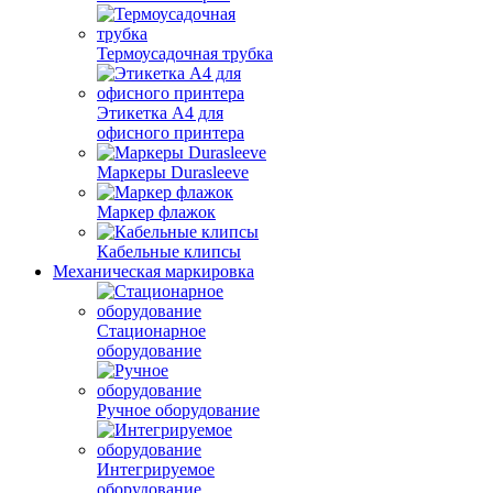
Термоусадочная трубка
Этикетка А4 для
офисного принтера
Маркеры Durasleeve
Маркер флажок
Кабельные клипсы
Механическая маркировка
Стационарное
оборудование
Ручное оборудование
Интегрируемое
оборудование