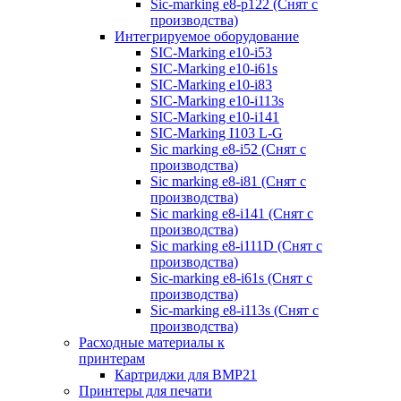
Sic-marking e8-p122 (Снят с
производства)
Интегрируемое оборудование
SIC-Marking e10-i53
SIC-Marking e10-i61s
SIC-Marking e10-i83
SIC-Marking e10-i113s
SIC-Marking e10-i141
SIC-Marking I103 L-G
Sic marking e8-i52 (Снят с
производства)
Sic marking e8-i81 (Снят с
производства)
Sic marking e8-i141 (Снят с
производства)
Sic marking e8-i111D (Снят с
производства)
Sic-marking e8-i61s (Снят с
производства)
Sic-marking e8-i113s (Снят с
производства)
Расходные материалы к
принтерам
Картриджи для BMP21
Принтеры для печати