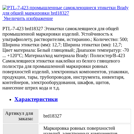
Увеличить изображение
PTL-7-423 brd18327 Этикетки самоклеящиеся для общей
промышленной маркировки изделий. Устойчивость к
ультрафиолету, растворителям, истиранию.; Количество: 500;
Ширина этикетки (мм): 12,7; Ширина этикетки (мм): 12,7;
Цвет материала: Белый глянцевый; Диапазон температур: -70
... +120°С; Материал/код материала Brady: Полиэстер/В-423
Самоклеящиеся этикетки наклейки из белого глянцевого
полиэстра для промышленной маркировки ровных
поверхностей изделий, электронных компонентов, упаковки,
продукции, тары, трубопроводов, инструмента, инвентаря,
контейнеров, электрооборудования, шкафов, щитов,
нанесение штрих кода и т.д.
Характеристики
Артикул для
brd18327
заказа:
Маркировка ровных поверхностей
изделий, электронных компонентов,