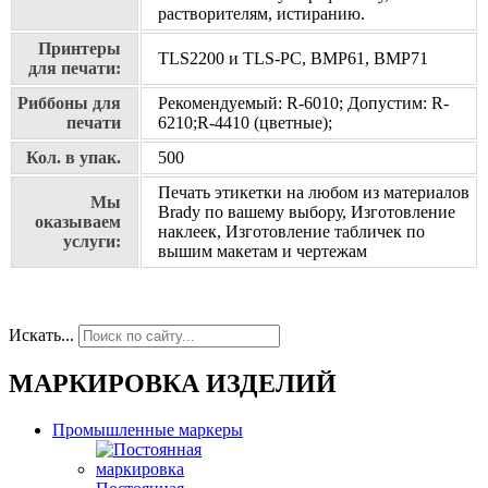
растворителям, истиранию.
Принтеры
TLS2200 и TLS-PC, BMP61, BMP71
для печати:
Риббоны для
Рекомендуемый: R-6010; Допустим: R-
печати
6210;R-4410 (цветные);
Кол. в упак.
500
Печать этикетки на любом из материалов
Мы
Brady по вашему выбору, Изготовление
оказываем
наклеек, Изготовление табличек по
услуги:
вышим макетам и чертежам
Искать...
МАРКИРОВКА ИЗДЕЛИЙ
Промышленные маркеры