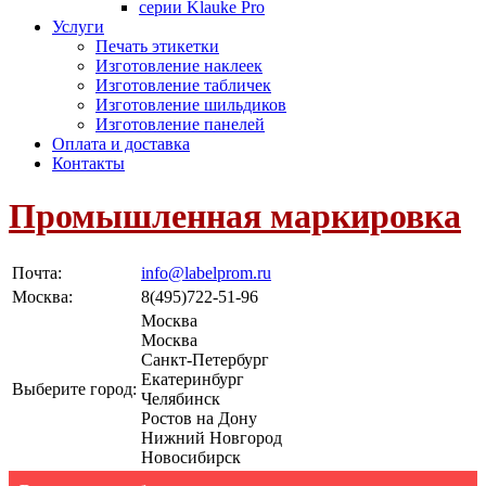
серии Klauke Pro
Услуги
Печать этикетки
Изготовление наклеек
Изготовление табличек
Изготовление шильдиков
Изготовление панелей
Оплата и доставка
Контакты
Промышленная маркировка
Почта:
info@labelprom.ru
Москва
:
8(495)722-51-96
Москва
Москва
Санкт-Петербург
Екатеринбург
Выберите город:
Челябинск
Ростов на Дону
Нижний Новгород
Новосибирск