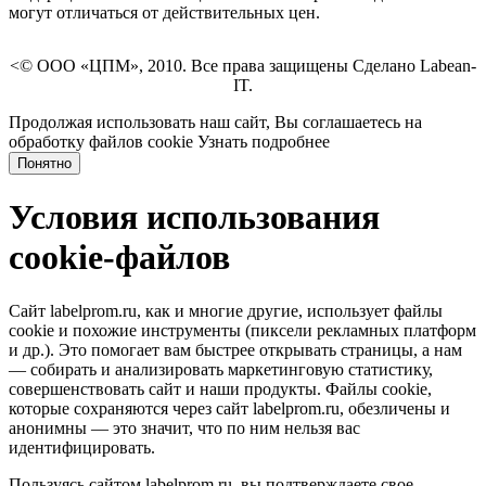
могут отличаться от действительных цен.
<© ООО «ЦПМ», 2010. Все права защищены Сделано Labean-
IT.
Продолжая использовать наш сайт, Вы соглашаетесь на
обработку файлов cookie
Узнать подробнее
Понятно
Условия использования
cookie-файлов
Сайт labelprom.ru, как и многие другие, использует файлы
cookie и похожие инструменты (пиксели рекламных платформ
и др.). Это помогает вам быстрее открывать страницы, а нам
— собирать и анализировать маркетинговую статистику,
совершенствовать сайт и наши продукты. Файлы сookie,
которые сохраняются через сайт labelprom.ru, обезличены и
анонимны — это значит, что по ним нельзя вас
идентифицировать.
Пользуясь сайтом labelprom.ru, вы подтверждаете свое