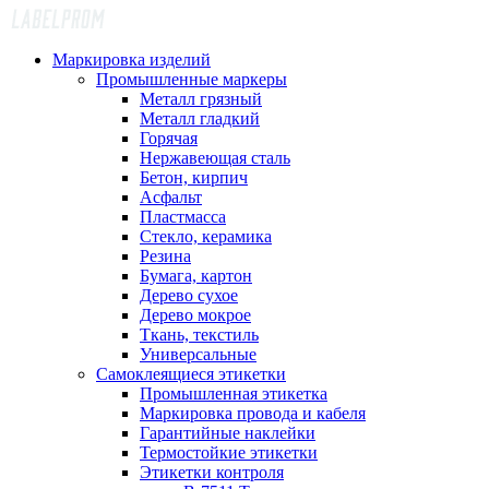
Маркировка изделий
Промышленные маркеры
Металл грязный
Металл гладкий
Горячая
Нержавеющая сталь
Бетон, кирпич
Асфальт
Пластмасса
Стекло, керамика
Резина
Бумага, картон
Дерево сухое
Дерево мокрое
Ткань, текстиль
Универсальные
Самоклеящиеся этикетки
Промышленная этикетка
Маркировка провода и кабеля
Гарантийные наклейки
Термостойкие этикетки
Этикетки контроля