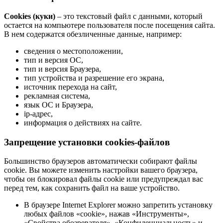
Cookies (куки)
– это текстовый файл с данными, который
остается на компьютере пользователя после посещения сайта.
В нем содержатся обезличенные данные, например:
сведения о местоположении,
тип и версия ОС,
тип и версия Браузера,
тип устройства и разрешение его экрана,
источник перехода на сайт,
рекламная система,
язык ОС и Браузера,
ip-адрес,
информация о действиях на сайте.
Запрещение установки cookies-файлов
Большинство браузеров автоматически собирают файлы
cookie. Вы можете изменить настройки вашего браузера,
чтобы он блокировал файлы cookie или предупреждал вас
перед тем, как сохранить файл на ваше устройство.
В браузере Internet Explorer можно запретить установку
любых файлов «cookie», нажав «Инструменты»,
«Свойства обозревателя», «Конфиденциальность» и