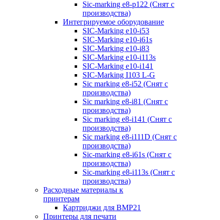
Sic-marking e8-p122 (Снят с
производства)
Интегрируемое оборудование
SIC-Marking e10-i53
SIC-Marking e10-i61s
SIC-Marking e10-i83
SIC-Marking e10-i113s
SIC-Marking e10-i141
SIC-Marking I103 L-G
Sic marking e8-i52 (Снят с
производства)
Sic marking e8-i81 (Снят с
производства)
Sic marking e8-i141 (Снят с
производства)
Sic marking e8-i111D (Снят с
производства)
Sic-marking e8-i61s (Снят с
производства)
Sic-marking e8-i113s (Снят с
производства)
Расходные материалы к
принтерам
Картриджи для BMP21
Принтеры для печати