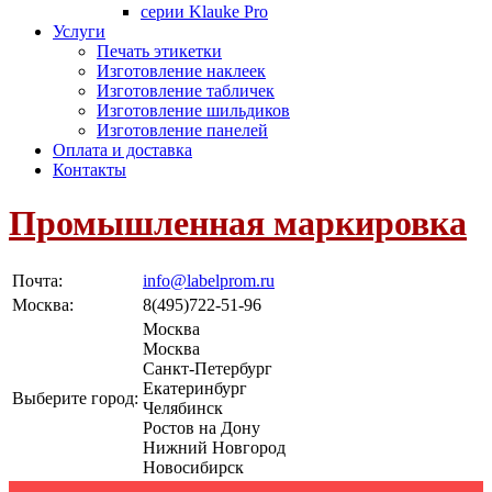
серии Klauke Pro
Услуги
Печать этикетки
Изготовление наклеек
Изготовление табличек
Изготовление шильдиков
Изготовление панелей
Оплата и доставка
Контакты
Промышленная маркировка
Почта:
info@labelprom.ru
Москва
:
8(495)722-51-96
Москва
Москва
Санкт-Петербург
Екатеринбург
Выберите город:
Челябинск
Ростов на Дону
Нижний Новгород
Новосибирск