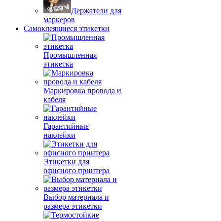
Держатели для
маркеров
Самоклеящиеся этикетки
Промышленная
этикетка
Маркировка провода и
кабеля
Гарантийные
наклейки
Этикетки для
офисного принтера
Выбор материала и
размера этикетки