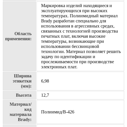
Маркировка изделий находящиеся и
эксплуатирующихся при высоких
температурах. Полиимидный материал
Brady разработан специально для
использования в агрессивных средах,
связанных с технологией производства
Область
печатных плат, включая высокие
применения:
температуры, возникающие при
использовании бессвинцовой
технологии. Материал позволяет решить
задачу по идентификации и
прослеживаемости при производстве
электронных плат.
Ширина
этикетки
6,98
(мм):
Высота
12,7
Материал/
код
Полиимид/В-426
материала
Brady: