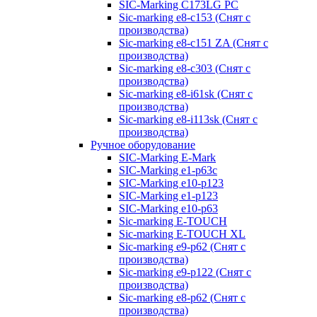
SIC-Marking C173LG PC
Sic-marking e8-c153 (Снят с
производства)
Sic-marking e8-c151 ZA (Снят с
производства)
Sic-marking e8-c303 (Снят с
производства)
Sic-marking e8-i61sk (Снят с
производства)
Sic-marking e8-i113sk (Снят с
производства)
Ручное оборудование
SIC-Marking E-Mark
SIC-Marking e1-p63с
SIC-Marking e10-p123
SIC-Marking e1-p123
SIC-Marking e10-p63
Sic-marking E-TOUCH
Sic-marking E-TOUCH XL
Sic-marking e9-p62 (Снят с
производства)
Sic-marking e9-p122 (Снят с
производства)
Sic-marking e8-p62 (Снят с
производства)