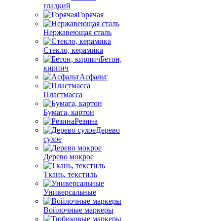
гладкий
Горячая
Нержавеющая сталь
Стекло, керамика
Бетон,
кирпич
Асфальт
Пластмасса
Бумага, картон
Резина
Дерево
сухое
Дерево мокрое
Ткань, текстиль
Универсальные
Войлочные маркеры