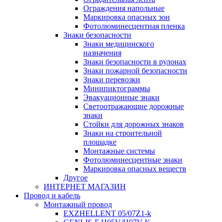
Ограждения напольные
Маркировка опасных зон
Фотолюминесцентная пленка
Знаки безопасности
Знаки медицинского
назначения
Знаки безопасности в рулонах
Знаки пожарной безопасности
Знаки перевозки
Минипиктограммы
Эвакуационные знаки
Светоотражающие дорожные
знаки
Стойки для дорожных знаков
Знаки на строительной
площадке
Монтажные системы
Фотолюминесцентные знаки
Маркировка опасных веществ
Другое
ИНТЕРНЕТ МАГАЗИН
Провод и кабель
Монтажный провод
EXZHELLENT 05/07Z1-k