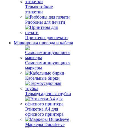
Термостойкие
этикетки
Риббоны для печати
Принтеры для печати
Маркировка провода и кабеля
Самоламинирующиеся
маркеры
Кабельные бирки
Термоусадочная трубка
Этикетка А4 для
офисного принтера
Маркеры Durasleeve