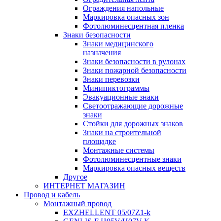
Ограждения напольные
Маркировка опасных зон
Фотолюминесцентная пленка
Знаки безопасности
Знаки медицинского
назначения
Знаки безопасности в рулонах
Знаки пожарной безопасности
Знаки перевозки
Минипиктограммы
Эвакуационные знаки
Светоотражающие дорожные
знаки
Стойки для дорожных знаков
Знаки на строительной
площадке
Монтажные системы
Фотолюминесцентные знаки
Маркировка опасных веществ
Другое
ИНТЕРНЕТ МАГАЗИН
Провод и кабель
Монтажный провод
EXZHELLENT 05/07Z1-k