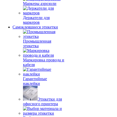
Маркеры аэрозоли
Держатели для
маркеров
Самоклеящиеся этикетки
Промышленная
этикетка
Маркировка провода и
кабеля
Гарантийные
наклейки
Этикетки для
офисного принтера