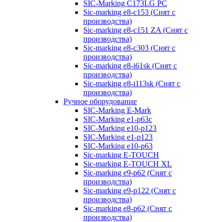
SIC-Marking C173LG PC
Sic-marking e8-c153 (Снят с
производства)
Sic-marking e8-c151 ZA (Снят с
производства)
Sic-marking e8-c303 (Снят с
производства)
Sic-marking e8-i61sk (Снят с
производства)
Sic-marking e8-i113sk (Снят с
производства)
Ручное оборудование
SIC-Marking E-Mark
SIC-Marking e1-p63с
SIC-Marking e10-p123
SIC-Marking e1-p123
SIC-Marking e10-p63
Sic-marking E-TOUCH
Sic-marking E-TOUCH XL
Sic-marking e9-p62 (Снят с
производства)
Sic-marking e9-p122 (Снят с
производства)
Sic-marking e8-p62 (Снят с
производства)