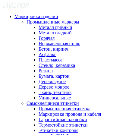
Маркировка изделий
Промышленные маркеры
Металл грязный
Металл гладкий
Горячая
Нержавеющая сталь
Бетон, кирпич
Асфальт
Пластмасса
Стекло, керамика
Резина
Бумага, картон
Дерево сухое
Дерево мокрое
Ткань, текстиль
Универсальные
Самоклеящиеся этикетки
Промышленная этикетка
Маркировка провода и кабеля
Гарантийные наклейки
Термостойкие этикетки
Этикетки контроля