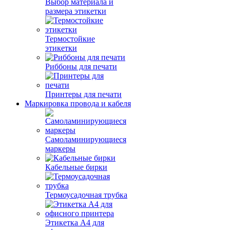
Выбор материала и
размера этикетки
Термостойкие
этикетки
Риббоны для печати
Принтеры для печати
Маркировка провода и кабеля
Самоламинирующиеся
маркеры
Кабельные бирки
Термоусадочная трубка
Этикетка А4 для