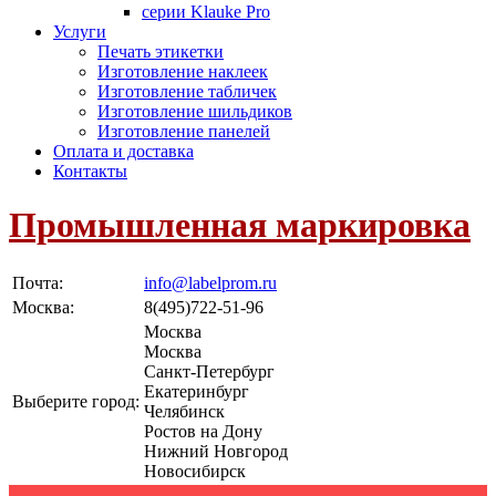
серии Klauke Pro
Услуги
Печать этикетки
Изготовление наклеек
Изготовление табличек
Изготовление шильдиков
Изготовление панелей
Оплата и доставка
Контакты
Промышленная маркировка
Почта:
info@labelprom.ru
Москва
:
8(495)722-51-96
Москва
Москва
Санкт-Петербург
Екатеринбург
Выберите город:
Челябинск
Ростов на Дону
Нижний Новгород
Новосибирск