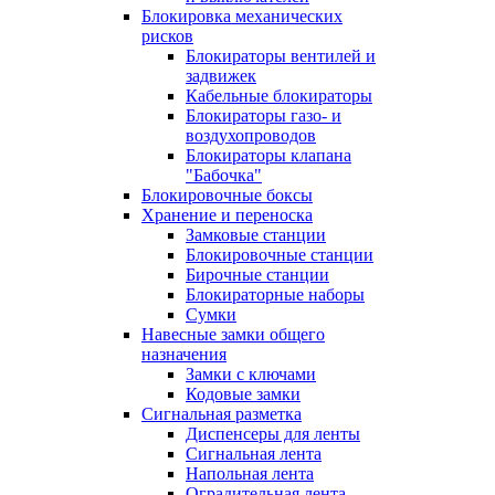
Блокировка механических
рисков
Блокираторы вентилей и
задвижек
Кабельные блокираторы
Блокираторы газо- и
воздухопроводов
Блокираторы клапана
"Бабочка"
Блокировочные боксы
Хранение и переноска
Замковые станции
Блокировочные станции
Бирочные станции
Блокираторные наборы
Сумки
Навесные замки общего
назначения
Замки с ключами
Кодовые замки
Сигнальная разметка
Диспенсеры для ленты
Сигнальная лента
Напольная лента
Оградительная лента