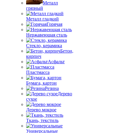
Металл
грязный
Металл гладкий
Горячая
Нержавеющая сталь
Стекло, керамика
Бетон,
кирпич
Асфальт
Пластмасса
Бумага, картон
Резина
Дерево
сухое
Дерево мокрое
Ткань, текстиль
Универсальные