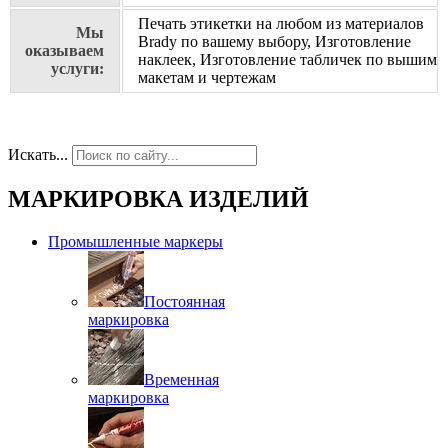
Печать этикетки на любом из материалов
Мы
Brady по вашему выбору, Изготовление
оказываем
наклеек, Изготовление табличек по вышим
услуги:
макетам и чертежам
Искать...
МАРКИРОВКА ИЗДЕЛИЙ
Промышленные маркеры
Постоянная
маркировка
Временная
маркировка