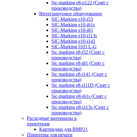
Sic-marking e8-p122 (Снят с
производства)
Интегрируемое оборудование
SIC-Marking e10-i53
SIC-Marking e10-i61s
SIC-Marking e10-i83
SIC-Marking e10-i113s
SIC-Marking e10-i141
SIC-Marking I103 L-G
Sic marking e8-i52 (Снят с
производства)
Sic marking e8-i81 (Снят с
производства)
Sic marking e8-i141 (Снят с
производства)
Sic marking e8-i111D (Снят с
производства)
Sic-marking e8-i61s (Снят с
производства)
Sic-marking e8-i113s (Снят с
производства)
Расходные материалы к
принтерам
Картриджи для BMP21
Принтеры для печати