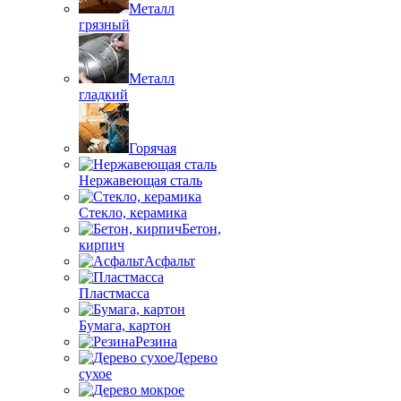
Металл
грязный
Металл
гладкий
Горячая
Нержавеющая сталь
Стекло, керамика
Бетон,
кирпич
Асфальт
Пластмасса
Бумага, картон
Резина
Дерево
сухое