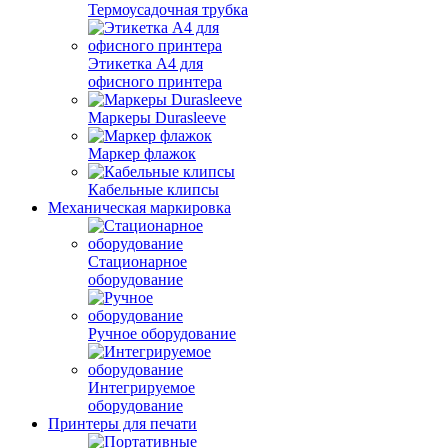
Термоусадочная трубка
Этикетка А4 для
офисного принтера
Маркеры Durasleeve
Маркер флажок
Кабельные клипсы
Механическая маркировка
Стационарное
оборудование
Ручное оборудование
Интегрируемое
оборудование
Принтеры для печати