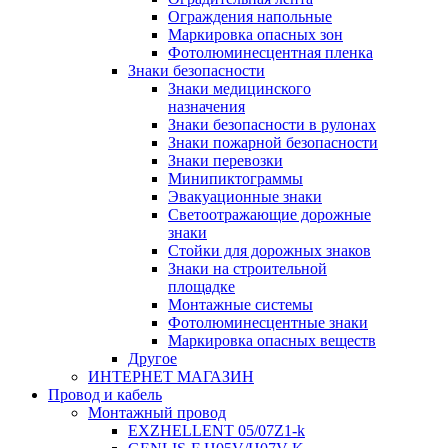
Ограждения напольные
Маркировка опасных зон
Фотолюминесцентная пленка
Знаки безопасности
Знаки медицинского
назначения
Знаки безопасности в рулонах
Знаки пожарной безопасности
Знаки перевозки
Минипиктограммы
Эвакуационные знаки
Светоотражающие дорожные
знаки
Стойки для дорожных знаков
Знаки на строительной
площадке
Монтажные системы
Фотолюминесцентные знаки
Маркировка опасных веществ
Другое
ИНТЕРНЕТ МАГАЗИН
Провод и кабель
Монтажный провод
EXZHELLENT 05/07Z1-k