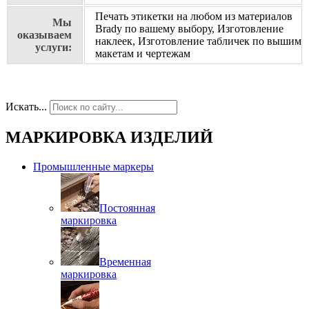
Печать этикетки на любом из материалов
Мы
Brady по вашему выбору, Изготовление
оказываем
наклеек, Изготовление табличек по вышим
услуги:
макетам и чертежам
Искать...
МАРКИРОВКА ИЗДЕЛИЙ
Промышленные маркеры
Постоянная
маркировка
Временная
маркировка