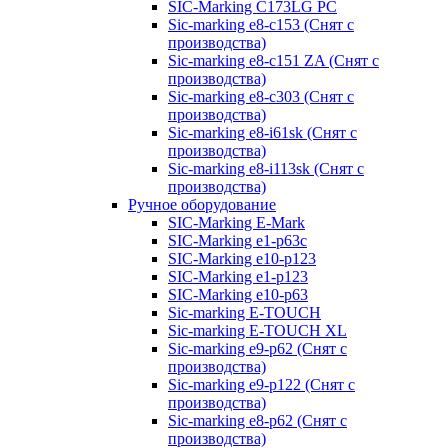
SIC-Marking C173LG PC
Sic-marking e8-c153 (Снят с
производства)
Sic-marking e8-c151 ZA (Снят с
производства)
Sic-marking e8-c303 (Снят с
производства)
Sic-marking e8-i61sk (Снят с
производства)
Sic-marking e8-i113sk (Снят с
производства)
Ручное оборудование
SIC-Marking E-Mark
SIC-Marking e1-p63с
SIC-Marking e10-p123
SIC-Marking e1-p123
SIC-Marking e10-p63
Sic-marking E-TOUCH
Sic-marking E-TOUCH XL
Sic-marking e9-p62 (Снят с
производства)
Sic-marking e9-p122 (Снят с
производства)
Sic-marking e8-p62 (Снят с
производства)