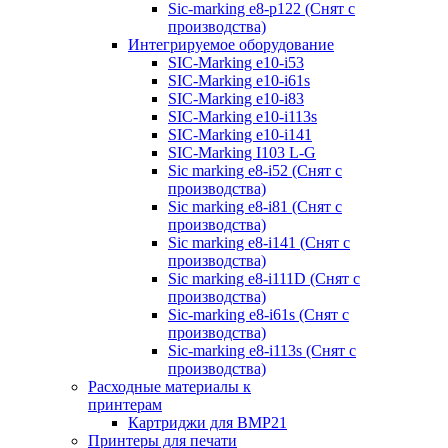
Sic-marking e8-p122 (Снят с
производства)
Интегрируемое оборудование
SIC-Marking e10-i53
SIC-Marking e10-i61s
SIC-Marking e10-i83
SIC-Marking e10-i113s
SIC-Marking e10-i141
SIC-Marking I103 L-G
Sic marking e8-i52 (Снят с
производства)
Sic marking e8-i81 (Снят с
производства)
Sic marking e8-i141 (Снят с
производства)
Sic marking e8-i111D (Снят с
производства)
Sic-marking e8-i61s (Снят с
производства)
Sic-marking e8-i113s (Снят с
производства)
Расходные материалы к
принтерам
Картриджи для BMP21
Принтеры для печати