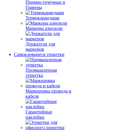
Пневмо-точечные и
Граверы
Термокарандаши
Маркеры аэрозоли
Держатели для
маркеров
Самоклеящиеся этикетки
Промышленная
этикетка
Маркировка провода и
кабеля
Гарантийные
наклейки