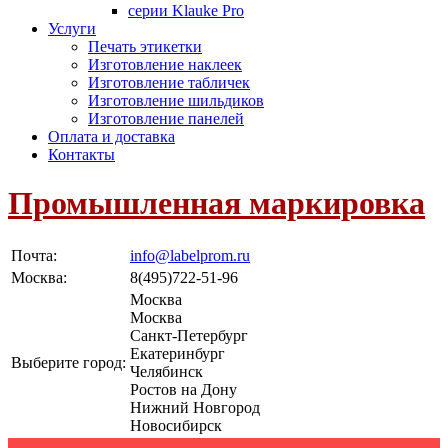
серии Klauke Pro
Услуги
Печать этикетки
Изготовление наклеек
Изготовление табличек
Изготовление шильдиков
Изготовление панелей
Оплата и доставка
Контакты
Промышленная маркировка
Почта:
info@labelprom.ru
Москва
:
8(495)722-51-96
Москва
Москва
Санкт-Петербург
Екатеринбург
Выберите город:
Челябинск
Ростов на Дону
Нижний Новгород
Новосибирск