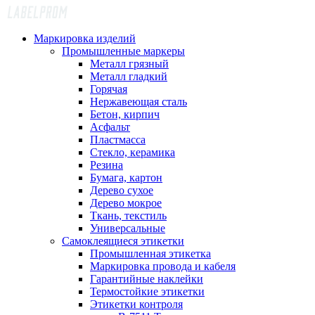
Маркировка изделий
Промышленные маркеры
Металл грязный
Металл гладкий
Горячая
Нержавеющая сталь
Бетон, кирпич
Асфальт
Пластмасса
Стекло, керамика
Резина
Бумага, картон
Дерево сухое
Дерево мокрое
Ткань, текстиль
Универсальные
Самоклеящиеся этикетки
Промышленная этикетка
Маркировка провода и кабеля
Гарантийные наклейки
Термостойкие этикетки
Этикетки контроля