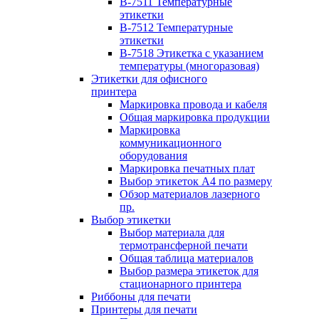
B-7511 Температурные
этикетки
B-7512 Температурные
этикетки
B-7518 Этикетка с указанием
температуры (многоразовая)
Этикетки для офисного
принтера
Маркировка провода и кабеля
Общая маркировка продукции
Маркировка
коммуникационного
оборудования
Маркировка печатных плат
Выбор этикеток А4 по размеру
Обзор материалов лазерного
пр.
Выбор этикетки
Выбор материала для
термотрансферной печати
Общая таблица материалов
Выбор размера этикеток для
стационарного принтера
Риббоны для печати
Принтеры для печати