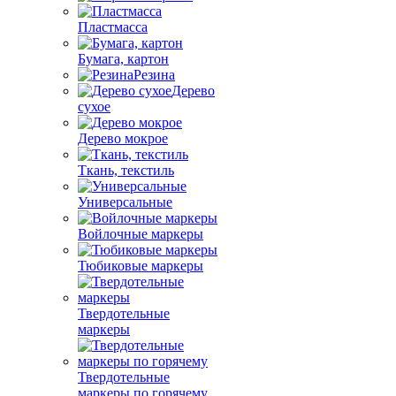
Пластмасса
Бумага, картон
Резина
Дерево
сухое
Дерево мокрое
Ткань, текстиль
Универсальные
Войлочные маркеры
Тюбиковые маркеры
Твердотельные
маркеры
Твердотельные
маркеры по горячему