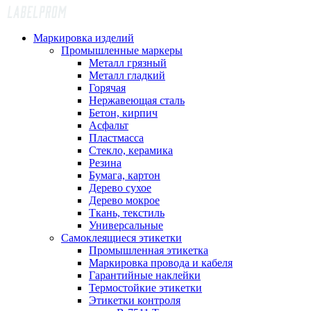
Маркировка изделий
Промышленные маркеры
Металл грязный
Металл гладкий
Горячая
Нержавеющая сталь
Бетон, кирпич
Асфальт
Пластмасса
Стекло, керамика
Резина
Бумага, картон
Дерево сухое
Дерево мокрое
Ткань, текстиль
Универсальные
Самоклеящиеся этикетки
Промышленная этикетка
Маркировка провода и кабеля
Гарантийные наклейки
Термостойкие этикетки
Этикетки контроля