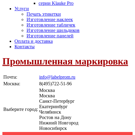
серии Klauke Pro
Услуги
Печать этикетки
Изготовление наклеек
Изготовление табличек
Изготовление шильдиков
Изготовление панелей
Оплата и доставка
Контакты
Промышленная маркировка
Почта:
info@labelprom.ru
Москва
:
8(495)722-51-96
Москва
Москва
Санкт-Петербург
Екатеринбург
Выберите город:
Челябинск
Ростов на Дону
Нижний Новгород
Новосибирск