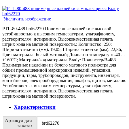
Увеличить изображение
PTL-80-488 brd62270 Полимерные наклейки с высокой
устойчивостью к высоким температурам, ультрафиолету,
растворителям, истиранию. Высококачественная печать
штрих-кода на матовой поверхности.; Количество: 250;
Ширина этикетки (мм): 19,05; Ширина этикетки (мм): 22,86;
Цвет материала: Белый матовый; Диапазон температур: -40 ...
+160°С; Материал/код материала Brady: Полиэстер/В-488
Полимерные наклейки из белого матового полиэстра для
общей промышленной маркировки изделий, упаковки,
продукции, тары, трубопроводов, инструмента, инвентаря,
контейнеров, электрооборудования, шкафов, щитов, металлов.
Устойчивость к высоким температурам, ультрафиолету,
растворителям, истиранию. Высококачественная печать
штрих-кода на матовой поверхности.
Характеристики
Артикул для
brd62270
заказа: