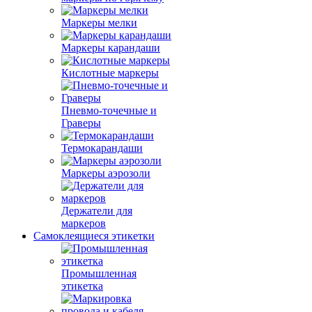
Маркеры мелки
Маркеры карандаши
Кислотные маркеры
Пневмо-точечные и
Граверы
Термокарандаши
Маркеры аэрозоли
Держатели для
маркеров
Самоклеящиеся этикетки
Промышленная
этикетка