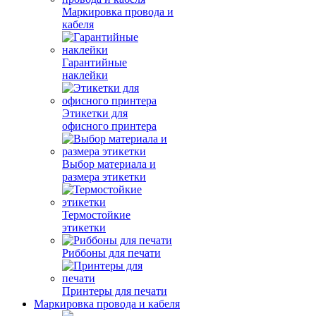
Маркировка провода и
кабеля
Гарантийные
наклейки
Этикетки для
офисного принтера
Выбор материала и
размера этикетки
Термостойкие
этикетки
Риббоны для печати
Принтеры для печати
Маркировка провода и кабеля