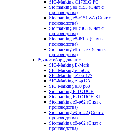
SIC-Marking C173LG PC
Sic-marking e8-c153 (Снят с
производства)
Sic-marking e8-c151 ZA (Снят с
производства)
Sic-marking e8-c303 (Снят с
производства)
Sic-marking e8-i61sk (Снят с
производства)
Sic-marking e8-i113sk (Снят с
производства)
Ручное оборудование
SIC-Marking E-Mark
SIC-Marking e1-p63с
SIC-Marking e10-p123
SIC-Marking e1-p123
SIC-Marking e10-p63
Sic-marking E-TOUCH
Sic-marking E-TOUCH XL
Sic-marking e9-p62 (Снят с
производства)
Sic-marking e9-p122 (Снят с
производства)
Sic-marking e8-p62 (Снят с
производства)