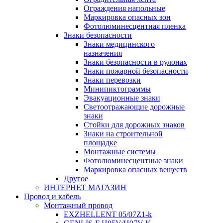
Ограждения напольные
Маркировка опасных зон
Фотолюминесцентная пленка
Знаки безопасности
Знаки медицинского
назначения
Знаки безопасности в рулонах
Знаки пожарной безопасности
Знаки перевозки
Минипиктограммы
Эвакуационные знаки
Светоотражающие дорожные
знаки
Стойки для дорожных знаков
Знаки на строительной
площадке
Монтажные системы
Фотолюминесцентные знаки
Маркировка опасных веществ
Другое
ИНТЕРНЕТ МАГАЗИН
Провод и кабель
Монтажный провод
EXZHELLENT 05/07Z1-k