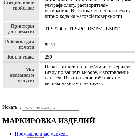
Специальные
ультрафиолету, растворителям,
свойства:
истиранию. Высококачественная печать
штрих-кода на матовой поверхности.
Принтеры
TLS2200 и TLS-PC, BMP61, BMP71
для печати:
Риббоны для
#Н/Д
печати
Кол. в упак.
250
Печать этикетки на любом из материалов
Мы
Brady по вашему выбору, Изготовление
оказываем
наклеек, Изготовление табличек по
услуги:
вышим макетам и чертежам
Искать...
МАРКИРОВКА ИЗДЕЛИЙ
Промышленные маркеры