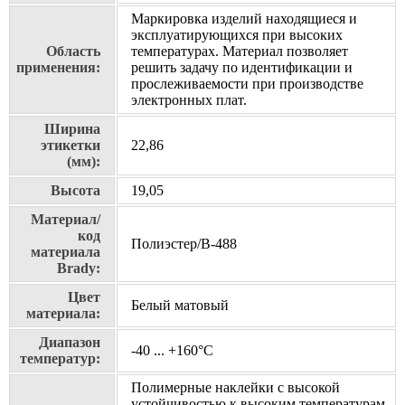
Маркировка изделий находящиеся и
эксплуатирующихся при высоких
Область
температурах. Материал позволяет
применения:
решить задачу по идентификации и
прослеживаемости при производстве
электронных плат.
Ширина
этикетки
22,86
(мм):
Высота
19,05
Материал/
код
Полиэстер/В-488
материала
Brady:
Цвет
Белый матовый
материала:
Диапазон
-40 ... +160°С
температур:
Полимерные наклейки с высокой
устойчивостью к высоким температурам,