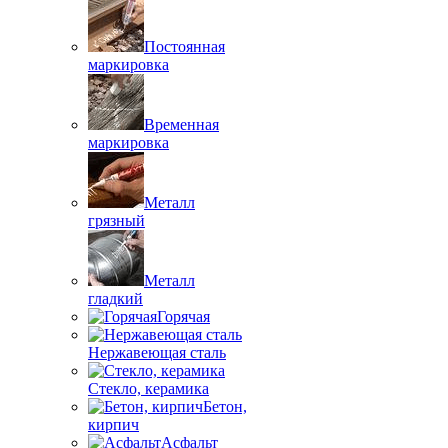
Постоянная
маркировка
Временная
маркировка
Металл
грязный
Металл
гладкий
Горячая
Нержавеющая сталь
Стекло, керамика
Бетон,
кирпич
Асфальт