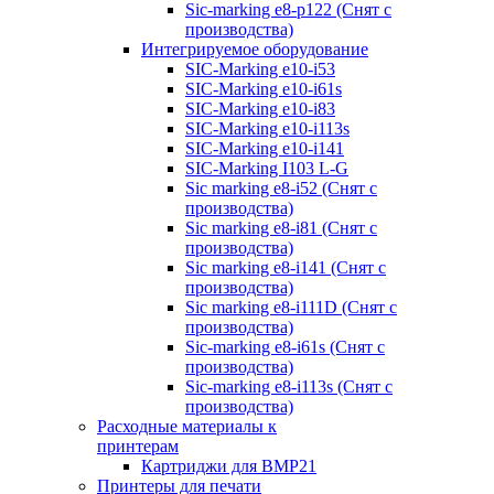
Sic-marking e8-p122 (Снят с
производства)
Интегрируемое оборудование
SIC-Marking e10-i53
SIC-Marking e10-i61s
SIC-Marking e10-i83
SIC-Marking e10-i113s
SIC-Marking e10-i141
SIC-Marking I103 L-G
Sic marking e8-i52 (Снят с
производства)
Sic marking e8-i81 (Снят с
производства)
Sic marking e8-i141 (Снят с
производства)
Sic marking e8-i111D (Снят с
производства)
Sic-marking e8-i61s (Снят с
производства)
Sic-marking e8-i113s (Снят с
производства)
Расходные материалы к
принтерам
Картриджи для BMP21
Принтеры для печати