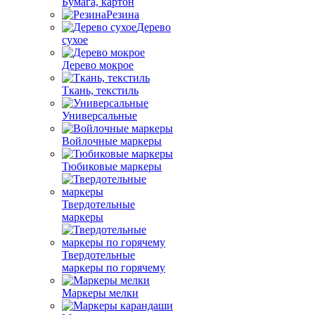
Бумага, картон
Резина
Дерево
сухое
Дерево мокрое
Ткань, текстиль
Универсальные
Войлочные маркеры
Тюбиковые маркеры
Твердотельные
маркеры
Твердотельные
маркеры по горячему
Маркеры мелки