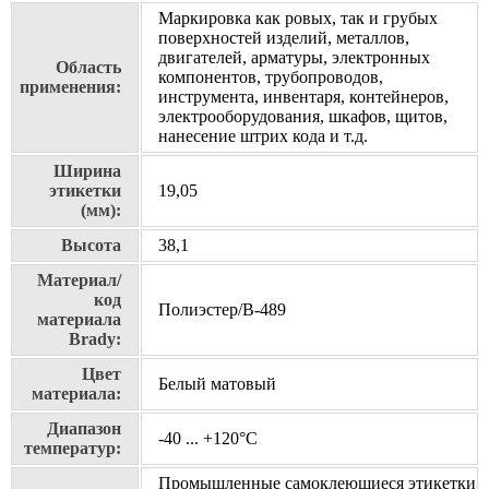
Маркировка как ровых, так и грубых
поверхностей изделий, металлов,
двигателей, арматуры, электронных
Область
компонентов, трубопроводов,
применения:
инструмента, инвентаря, контейнеров,
электрооборудования, шкафов, щитов,
нанесение штрих кода и т.д.
Ширина
этикетки
19,05
(мм):
Высота
38,1
Материал/
код
Полиэстер/В-489
материала
Brady:
Цвет
Белый матовый
материала:
Диапазон
-40 ... +120°С
температур:
Промышленные самоклеющиеся этикетки