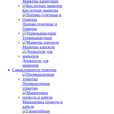
Маркеры карандаши
Кислотные маркеры
Пневмо-точечные и
Граверы
Термокарандаши
Маркеры аэрозоли
Держатели для
маркеров
Самоклеящиеся этикетки
Промышленная
этикетка
Маркировка провода и
кабеля