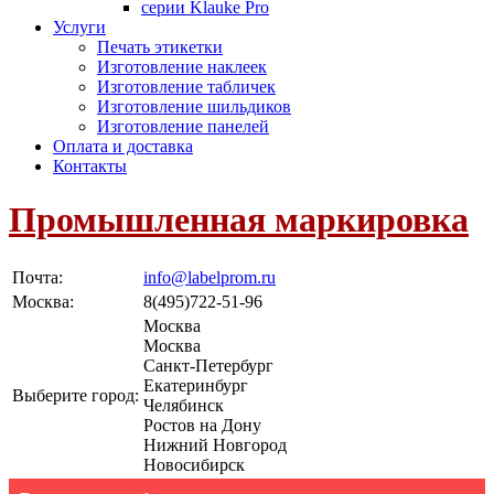
серии Klauke Pro
Услуги
Печать этикетки
Изготовление наклеек
Изготовление табличек
Изготовление шильдиков
Изготовление панелей
Оплата и доставка
Контакты
Промышленная маркировка
Почта:
info@labelprom.ru
Москва
:
8(495)722-51-96
Москва
Москва
Санкт-Петербург
Екатеринбург
Выберите город:
Челябинск
Ростов на Дону
Нижний Новгород
Новосибирск