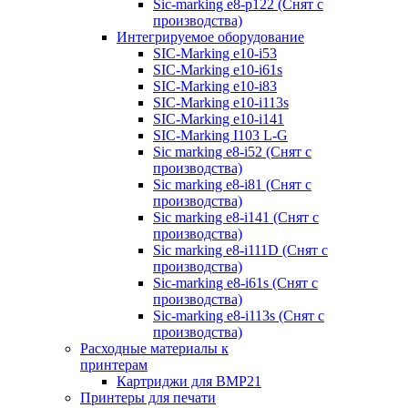
Sic-marking e8-p122 (Снят с
производства)
Интегрируемое оборудование
SIC-Marking e10-i53
SIC-Marking e10-i61s
SIC-Marking e10-i83
SIC-Marking e10-i113s
SIC-Marking e10-i141
SIC-Marking I103 L-G
Sic marking e8-i52 (Снят с
производства)
Sic marking e8-i81 (Снят с
производства)
Sic marking e8-i141 (Снят с
производства)
Sic marking e8-i111D (Снят с
производства)
Sic-marking e8-i61s (Снят с
производства)
Sic-marking e8-i113s (Снят с
производства)
Расходные материалы к
принтерам
Картриджи для BMP21
Принтеры для печати