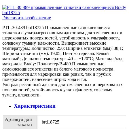
Увеличить изображение
PTL-30-489 brd18725 Промышленные самоклеющиеся
этикетки с ультраагрессивным адгезивом для замасленных и
шероховатых поверхностей, устойчивость к ультрафиолету,
солевому туману, влажности. Выдерживает высокие
температуры.; Количество: 250; Ширина этикетки (мм): 38,1;
Ширина этикетки (мм): 19,05; Цвет материала: Белый
матовый; Диапазон температур: -40 ... +120°С; Материал/код
материала Brady: Полиэстер/В-489 Промышленные
самоклеющиеся этикетки из белого матового полиэстра
применяются для маркировки как ровых, так и грубых
поверхностей, нанесение штрих кода и т.д.
Ультраагрессивный адгезив для замасленных и шероховатых
поверхностей, устойчивость к ультрафиолету, солевому
туману, влажности.
Характеристики
Артикул для
brd18725
заказа: