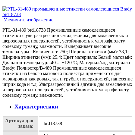
Увеличить изображение
PTL-31-489 brd18738 Промышленные самоклеющиеся
этикетки с ультраагрессивным адгезивом для замасленных и
шероховатых поверхностей, устойчивость к ультрафиолету,
солевому туману, влажности. Выдерживает высокие
температуры.; Количество: 250; Ширина этикетки (мм): 38,1;
Ширина этикетки (мм): 25,4; Цвет материала: Белый матовый;
Диапазон температур: -40 ... +120°С; Материал/код материала
Brady: Полиэстер/В-489 Промышленные самоклеющиеся
этикетки из белого матового полиэстра применяются для
маркировки как ровых, так и грубых поверхностей, нанесение
штрих кода и т.д. Ультраагрессивный адгезив для замасленных
и шероховатых поверхностей, устойчивость к ультрафиолету,
солевому туману, влажности.
Характеристики
Артикул для
brd18738
заказа: