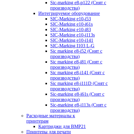
Sic-marking e8-p122 (Снят с
производства)
Интегрируемое оборудование
SIC-Marking e10-i53
SIC-Marking e10-i61s
SIC-Marking e10-i83
SIC-Marking e10-i113s
SIC-Marking e10-i141
SIC-Marking I103 L-G
Sic marking e8-i52 (Снят с
производства)
Sic marking e8-i81 (Снят с
производства)
Sic marking e8-i141 (Снят с
производства)
Sic marking e8-i111D (Снят с
производства)
Sic-marking e8-i61s (Снят с
производства)
Sic-marking e8-i113s (Снят с
производства)
Расходные материалы к
принтерам
Картриджи для BMP21
Принтеры для печати