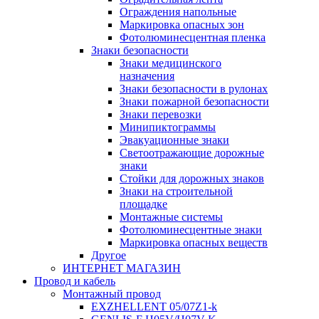
Ограждения напольные
Маркировка опасных зон
Фотолюминесцентная пленка
Знаки безопасности
Знаки медицинского
назначения
Знаки безопасности в рулонах
Знаки пожарной безопасности
Знаки перевозки
Минипиктограммы
Эвакуационные знаки
Светоотражающие дорожные
знаки
Стойки для дорожных знаков
Знаки на строительной
площадке
Монтажные системы
Фотолюминесцентные знаки
Маркировка опасных веществ
Другое
ИНТЕРНЕТ МАГАЗИН
Провод и кабель
Монтажный провод
EXZHELLENT 05/07Z1-k