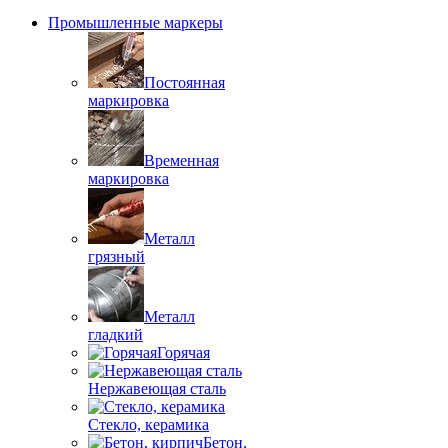
Промышленные маркеры
Постоянная
маркировка
Временная
маркировка
Металл
грязный
Металл
гладкий
Горячая
Нержавеющая сталь
Стекло, керамика
Бетон,