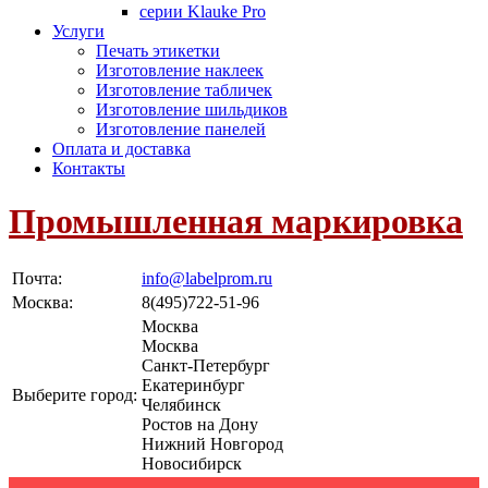
серии Klauke Pro
Услуги
Печать этикетки
Изготовление наклеек
Изготовление табличек
Изготовление шильдиков
Изготовление панелей
Оплата и доставка
Контакты
Промышленная маркировка
Почта:
info@labelprom.ru
Москва
:
8(495)722-51-96
Москва
Москва
Санкт-Петербург
Екатеринбург
Выберите город:
Челябинск
Ростов на Дону
Нижний Новгород
Новосибирск