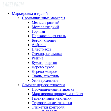
Маркировка изделий
Промышленные маркеры
Металл грязный
Металл гладкий
Горячая
Нержавеющая сталь
Бетон, кирпич
Асфальт
Пластмасса
Стекло, керамика
Резина
Бумага, картон
Дерево сухое
Дерево мокрое
Ткань, текстиль
Универсальные
Самоклеящиеся этикетки
Промышленная этикетка
Маркировка провода и кабеля
Гарантийные наклейки
Термостойкие этикетки
Этикетки контроля