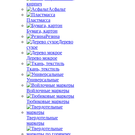
кирпич
Асфальт
Пластмасса
Бумага, картон
Резина
Дерево
сухое
Дерево мокрое
Ткань, текстиль
Универсальные
Войлочные маркеры
Тюбиковые маркеры
Твердотельные
маркеры