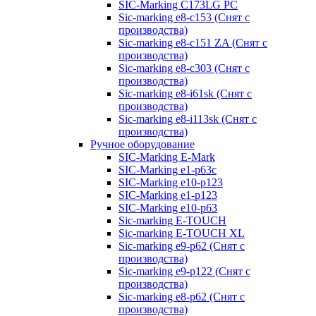
SIC-Marking C173LG PC
Sic-marking e8-c153 (Снят с
производства)
Sic-marking e8-c151 ZA (Снят с
производства)
Sic-marking e8-c303 (Снят с
производства)
Sic-marking e8-i61sk (Снят с
производства)
Sic-marking e8-i113sk (Снят с
производства)
Ручное оборудование
SIC-Marking E-Mark
SIC-Marking e1-p63с
SIC-Marking e10-p123
SIC-Marking e1-p123
SIC-Marking e10-p63
Sic-marking E-TOUCH
Sic-marking E-TOUCH XL
Sic-marking e9-p62 (Снят с
производства)
Sic-marking e9-p122 (Снят с
производства)
Sic-marking e8-p62 (Снят с
производства)