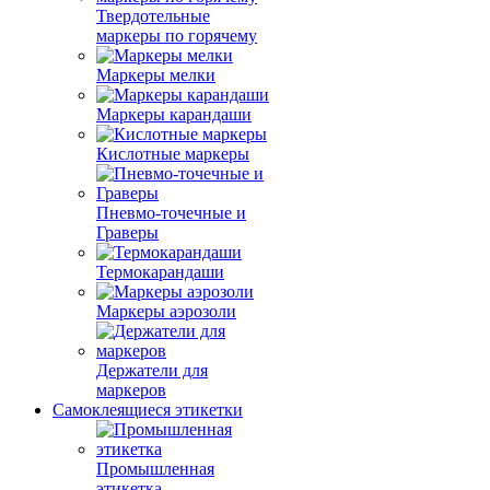
Твердотельные
маркеры по горячему
Маркеры мелки
Маркеры карандаши
Кислотные маркеры
Пневмо-точечные и
Граверы
Термокарандаши
Маркеры аэрозоли
Держатели для
маркеров
Самоклеящиеся этикетки
Промышленная
этикетка