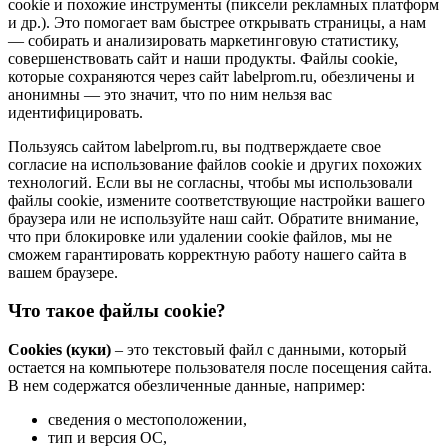
cookie и похожие инструменты (пиксели рекламных платформ
и др.). Это помогает вам быстрее открывать страницы, а нам
— собирать и анализировать маркетинговую статистику,
совершенствовать сайт и наши продукты. Файлы сookie,
которые сохраняются через сайт labelprom.ru, обезличены и
анонимны — это значит, что по ним нельзя вас
идентифицировать.
Пользуясь сайтом labelprom.ru, вы подтверждаете свое
согласие на использование файлов cookie и других похожих
технологий. Если вы не согласны, чтобы мы использовали
файлы cookie, измените соответствующие настройки вашего
браузера или не используйте наш сайт. Обратите внимание,
что при блокировке или удалении cookie файлов, мы не
сможем гарантировать корректную работу нашего сайта в
вашем браузере.
Что такое файлы cookie?
Cookies (куки)
– это текстовый файл с данными, который
остается на компьютере пользователя после посещения сайта.
В нем содержатся обезличенные данные, например:
сведения о местоположении,
тип и версия ОС,