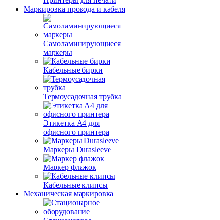
Принтеры для печати
Маркировка провода и кабеля
Самоламинирующиеся
маркеры
Кабельные бирки
Термоусадочная трубка
Этикетка А4 для
офисного принтера
Маркеры Durasleeve
Маркер флажок
Кабельные клипсы
Механическая маркировка