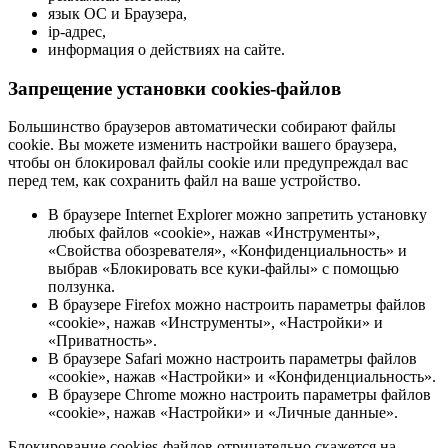
язык ОС и Браузера,
ip-адрес,
информация о действиях на сайте.
Запрещение установки cookies-файлов
Большинство браузеров автоматически собирают файлы
cookie. Вы можете изменить настройки вашего браузера,
чтобы он блокировал файлы cookie или предупреждал вас
перед тем, как сохранить файл на ваше устройство.
В браузере Internet Explorer можно запретить установку
любых файлов «cookie», нажав «Инструменты»,
«Свойства обозревателя», «Конфиденциальность» и
выбрав «Блокировать все куки-файлы» с помощью
ползунка.
В браузере Firefox можно настроить параметры файлов
«cookie», нажав «Инструменты», «Настройки» и
«Приватность».
В браузере Safari можно настроить параметры файлов
«cookie», нажав «Настройки» и «Конфиденциальность».
В браузере Chrome можно настроить параметры файлов
«cookie», нажав «Настройки» и «Личные данные».
Блокирование cookies-файлов отрицательно скажется на