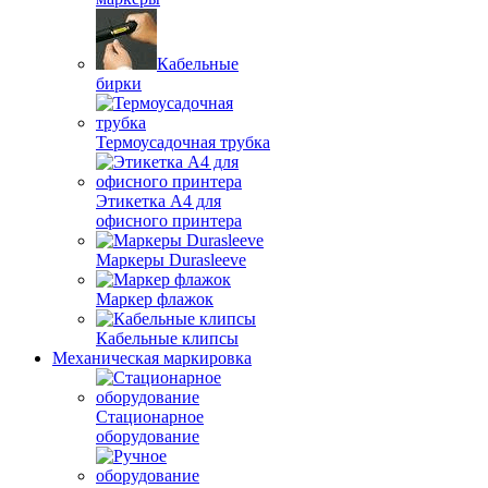
Кабельные
бирки
Термоусадочная трубка
Этикетка А4 для
офисного принтера
Маркеры Durasleeve
Маркер флажок
Кабельные клипсы
Механическая маркировка
Стационарное
оборудование