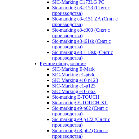
SIC-Marking C173LG PC
Sic-marking e8-c153 (Снят с
производства)
Sic-marking e8-c151 ZA (Снят с
производства)
Sic-marking e8-c303 (Снят с
производства)
Sic-marking e8-i61sk (Снят с
производства)
Sic-marking e8-i113sk (Снят с
производства)
Ручное оборудование
SIC-Marking E-Mark
SIC-Marking e1-p63с
SIC-Marking e10-p123
SIC-Marking e1-p123
SIC-Marking e10-p63
Sic-marking E-TOUCH
Sic-marking E-TOUCH XL
Sic-marking e9-p62 (Снят с
производства)
Sic-marking e9-p122 (Снят с
производства)
Sic-marking e8-p62 (Снят с
производства)