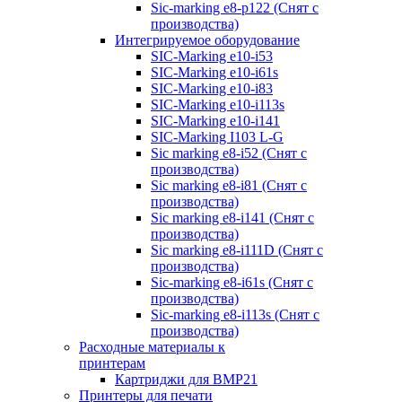
Sic-marking e8-p122 (Снят с
производства)
Интегрируемое оборудование
SIC-Marking e10-i53
SIC-Marking e10-i61s
SIC-Marking e10-i83
SIC-Marking e10-i113s
SIC-Marking e10-i141
SIC-Marking I103 L-G
Sic marking e8-i52 (Снят с
производства)
Sic marking e8-i81 (Снят с
производства)
Sic marking e8-i141 (Снят с
производства)
Sic marking e8-i111D (Снят с
производства)
Sic-marking e8-i61s (Снят с
производства)
Sic-marking e8-i113s (Снят с
производства)
Расходные материалы к
принтерам
Картриджи для BMP21
Принтеры для печати