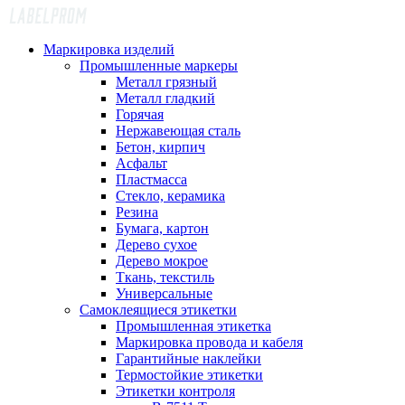
Маркировка изделий
Промышленные маркеры
Металл грязный
Металл гладкий
Горячая
Нержавеющая сталь
Бетон, кирпич
Асфальт
Пластмасса
Стекло, керамика
Резина
Бумага, картон
Дерево сухое
Дерево мокрое
Ткань, текстиль
Универсальные
Самоклеящиеся этикетки
Промышленная этикетка
Маркировка провода и кабеля
Гарантийные наклейки
Термостойкие этикетки
Этикетки контроля