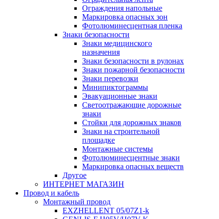
Ограждения напольные
Маркировка опасных зон
Фотолюминесцентная пленка
Знаки безопасности
Знаки медицинского
назначения
Знаки безопасности в рулонах
Знаки пожарной безопасности
Знаки перевозки
Минипиктограммы
Эвакуационные знаки
Светоотражающие дорожные
знаки
Стойки для дорожных знаков
Знаки на строительной
площадке
Монтажные системы
Фотолюминесцентные знаки
Маркировка опасных веществ
Другое
ИНТЕРНЕТ МАГАЗИН
Провод и кабель
Монтажный провод
EXZHELLENT 05/07Z1-k