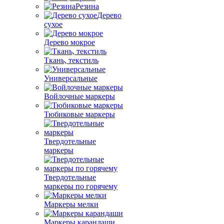
Резина
Дерево
сухое
Дерево мокрое
Ткань, текстиль
Универсальные
Войлочные маркеры
Тюбиковые маркеры
Твердотельные
маркеры
Твердотельные
маркеры по горячему
Маркеры мелки
Маркеры карандаши