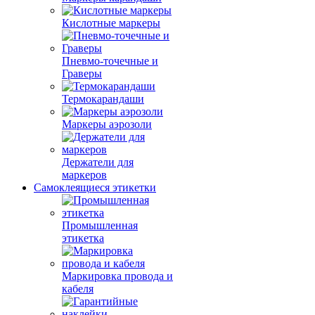
Кислотные маркеры
Пневмо-точечные и
Граверы
Термокарандаши
Маркеры аэрозоли
Держатели для
маркеров
Самоклеящиеся этикетки
Промышленная
этикетка
Маркировка провода и
кабеля