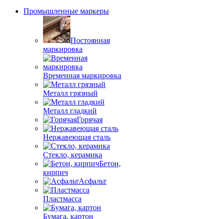
Промышленные маркеры
Постоянная
маркировка
Временная маркировка
Металл грязный
Металл гладкий
Горячая
Нержавеющая сталь
Стекло, керамика
Бетон,
кирпич
Асфальт
Пластмасса
Бумага, картон