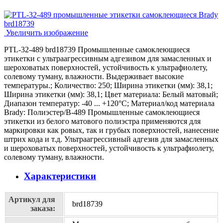
Увеличить изображение
PTL-32-489 brd18739 Промышленные самоклеющиеся
этикетки с ультраагрессивным адгезивом для замасленных и
шероховатых поверхностей, устойчивость к ультрафиолету,
солевому туману, влажности. Выдерживает высокие
температуры.; Количество: 250; Ширина этикетки (мм): 38,1;
Ширина этикетки (мм): 38,1; Цвет материала: Белый матовый;
Диапазон температур: -40 ... +120°С; Материал/код материала
Brady: Полиэстер/В-489 Промышленные самоклеющиеся
этикетки из белого матового полиэстра применяются для
маркировки как ровых, так и грубых поверхностей, нанесение
штрих кода и т.д. Ультраагрессивный адгезив для замасленных
и шероховатых поверхностей, устойчивость к ультрафиолету,
солевому туману, влажности.
Характеристики
Артикул для
brd18739
заказа: