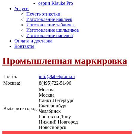
серии Klauke Pro
Услуги
Печать этикетки
Изготовление наклеек
Изготовление табличек
Изготовление шильдиков
Изготовление панелей
Оплата и доставка
Контакты
Промышленная маркировка
Почта:
info@labelprom.ru
Москва
:
8(495)722-51-96
Москва
Москва
Санкт-Петербург
Екатеринбург
Выберите город:
Челябинск
Ростов на Дону
Нижний Новгород
Новосибирск