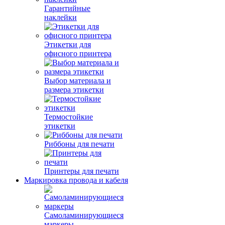
Гарантийные
наклейки
Этикетки для
офисного принтера
Выбор материала и
размера этикетки
Термостойкие
этикетки
Риббоны для печати
Принтеры для печати
Маркировка провода и кабеля
Самоламинирующиеся
маркеры