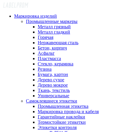
Маркировка изделий
Промышленные маркеры
Металл грязный
Металл гладкий
Горячая
Нержавеющая сталь
Бетон, кирпич
Асфальт
Пластмасса
Стекло, керамика
Резина
Бумага, картон
Дерево сухое
Дерево мокрое
Ткань, текстиль
Универсальные
Самоклеящиеся этикетки
Промышленная этикетка
Маркировка провода и кабеля
Гарантийные наклейки
Термостойкие этикетки
Этикетки контроля