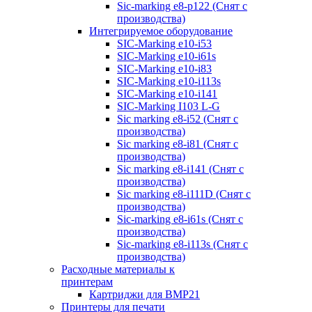
Sic-marking e8-p122 (Снят с
производства)
Интегрируемое оборудование
SIC-Marking e10-i53
SIC-Marking e10-i61s
SIC-Marking e10-i83
SIC-Marking e10-i113s
SIC-Marking e10-i141
SIC-Marking I103 L-G
Sic marking e8-i52 (Снят с
производства)
Sic marking e8-i81 (Снят с
производства)
Sic marking e8-i141 (Снят с
производства)
Sic marking e8-i111D (Снят с
производства)
Sic-marking e8-i61s (Снят с
производства)
Sic-marking e8-i113s (Снят с
производства)
Расходные материалы к
принтерам
Картриджи для BMP21
Принтеры для печати