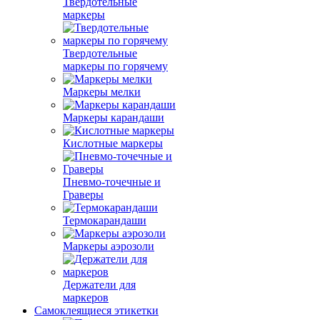
Твердотельные
маркеры
Твердотельные
маркеры по горячему
Маркеры мелки
Маркеры карандаши
Кислотные маркеры
Пневмо-точечные и
Граверы
Термокарандаши
Маркеры аэрозоли
Держатели для
маркеров
Самоклеящиеся этикетки