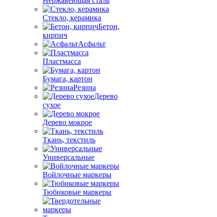
Нержавеющая сталь
Стекло, керамика
Бетон,
кирпич
Асфальт
Пластмасса
Бумага, картон
Резина
Дерево
сухое
Дерево мокрое
Ткань, текстиль
Универсальные
Войлочные маркеры
Тюбиковые маркеры