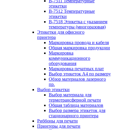
B-7511 Температурные
этикетки
B-7512 Температурные
этикетки
B-7518 Этикетка с указанием
температуры (многоразовая)
Этикетки для офисного
принтера
Маркировка провода и кабеля
Общая маркировка продукции
Маркировка
коммуникационного
оборудования
Маркировка печатных плат
Выбор этикеток А4 по размеру
Обзор материалов лазерного
пр.
Выбор этикетки
Выбор материала для
термотрансферной печати
Общая таблица материалов
Выбор размера этикеток для
стационарного принтера
Риббоны для печати
Принтеры для печати