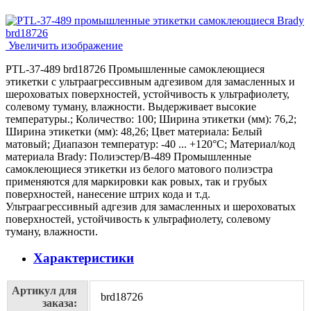
Увеличить изображение
PTL-37-489 brd18726 Промышленные самоклеющиеся
этикетки с ультраагрессивным адгезивом для замасленных и
шероховатых поверхностей, устойчивость к ультрафиолету,
солевому туману, влажности. Выдерживает высокие
температуры.; Количество: 100; Ширина этикетки (мм): 76,2;
Ширина этикетки (мм): 48,26; Цвет материала: Белый
матовый; Диапазон температур: -40 ... +120°С; Материал/код
материала Brady: Полиэстер/В-489 Промышленные
самоклеющиеся этикетки из белого матового полиэстра
применяются для маркировки как ровых, так и грубых
поверхностей, нанесение штрих кода и т.д.
Ультраагрессивный адгезив для замасленных и шероховатых
поверхностей, устойчивость к ультрафиолету, солевому
туману, влажности.
Характеристики
Артикул для
brd18726
заказа: