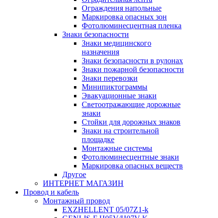
Ограждения напольные
Маркировка опасных зон
Фотолюминесцентная пленка
Знаки безопасности
Знаки медицинского
назначения
Знаки безопасности в рулонах
Знаки пожарной безопасности
Знаки перевозки
Минипиктограммы
Эвакуационные знаки
Светоотражающие дорожные
знаки
Стойки для дорожных знаков
Знаки на строительной
площадке
Монтажные системы
Фотолюминесцентные знаки
Маркировка опасных веществ
Другое
ИНТЕРНЕТ МАГАЗИН
Провод и кабель
Монтажный провод
EXZHELLENT 05/07Z1-k