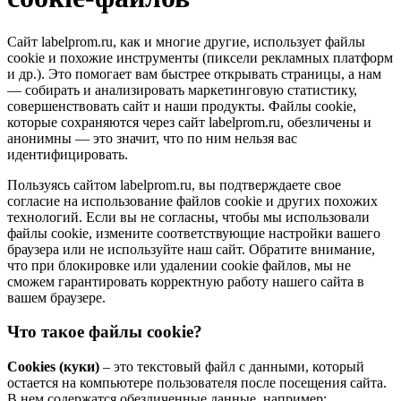
Сайт labelprom.ru, как и многие другие, использует файлы
cookie и похожие инструменты (пиксели рекламных платформ
и др.). Это помогает вам быстрее открывать страницы, а нам
— собирать и анализировать маркетинговую статистику,
совершенствовать сайт и наши продукты. Файлы сookie,
которые сохраняются через сайт labelprom.ru, обезличены и
анонимны — это значит, что по ним нельзя вас
идентифицировать.
Пользуясь сайтом labelprom.ru, вы подтверждаете свое
согласие на использование файлов cookie и других похожих
технологий. Если вы не согласны, чтобы мы использовали
файлы cookie, измените соответствующие настройки вашего
браузера или не используйте наш сайт. Обратите внимание,
что при блокировке или удалении cookie файлов, мы не
сможем гарантировать корректную работу нашего сайта в
вашем браузере.
Что такое файлы cookie?
Cookies (куки)
– это текстовый файл с данными, который
остается на компьютере пользователя после посещения сайта.
В нем содержатся обезличенные данные, например: