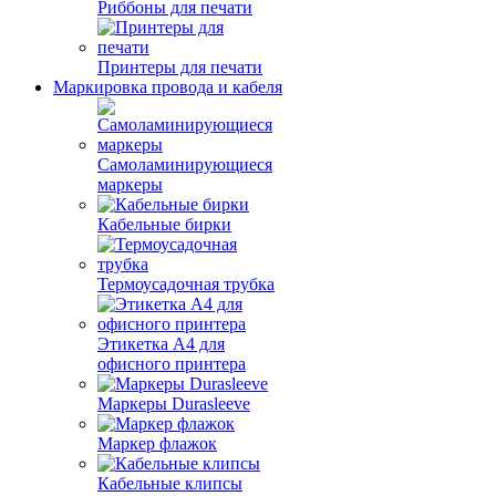
Риббоны для печати
Принтеры для печати
Маркировка провода и кабеля
Самоламинирующиеся
маркеры
Кабельные бирки
Термоусадочная трубка
Этикетка А4 для
офисного принтера
Маркеры Durasleeve
Маркер флажок
Кабельные клипсы