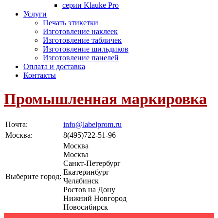
серии Klauke Pro
Услуги
Печать этикетки
Изготовление наклеек
Изготовление табличек
Изготовление шильдиков
Изготовление панелей
Оплата и доставка
Контакты
Промышленная маркировка
Почта:
info@labelprom.ru
Москва
:
8(495)722-51-96
Москва
Москва
Санкт-Петербург
Екатеринбург
Выберите город:
Челябинск
Ростов на Дону
Нижний Новгород
Новосибирск