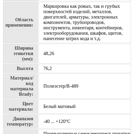
Маркировка как ровых, так и грубых
поверхностей изделий, металлов,
двигателей, арматуры, электронных
Область
компонентов, трубопроводов,
применения:
инструмента, инвентаря, контейнеров,
электрооборудования, шкафов, щитов,
нанесение штрих кода и т.д.
Ширина
этикетки
48,26
(мм):
Высота
76,2
Материал/
код
Полиэстер/В-489
материала
Brady:
Цвет
Белый матовый
материала:
Диапазон
-40 ... +120°С
температур:
Промышленные самоклеющиеся этикетки