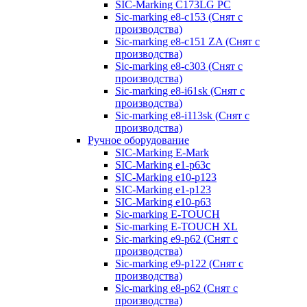
SIC-Marking C173LG PC
Sic-marking e8-c153 (Снят с
производства)
Sic-marking e8-c151 ZA (Снят с
производства)
Sic-marking e8-c303 (Снят с
производства)
Sic-marking e8-i61sk (Снят с
производства)
Sic-marking e8-i113sk (Снят с
производства)
Ручное оборудование
SIC-Marking E-Mark
SIC-Marking e1-p63с
SIC-Marking e10-p123
SIC-Marking e1-p123
SIC-Marking e10-p63
Sic-marking E-TOUCH
Sic-marking E-TOUCH XL
Sic-marking e9-p62 (Снят с
производства)
Sic-marking e9-p122 (Снят с
производства)
Sic-marking e8-p62 (Снят с
производства)