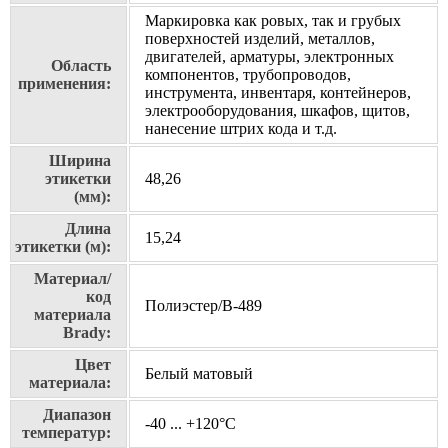
Маркировка как ровых, так и грубых
поверхностей изделий, металлов,
двигателей, арматуры, электронных
Область
компонентов, трубопроводов,
применения:
инструмента, инвентаря, контейнеров,
электрооборудования, шкафов, щитов,
нанесение штрих кода и т.д.
Ширина
этикетки
48,26
(мм):
Длина
15,24
этикетки (м):
Материал/
код
Полиэстер/В-489
материала
Brady:
Цвет
Белый матовый
материала:
Диапазон
-40 ... +120°С
температур: