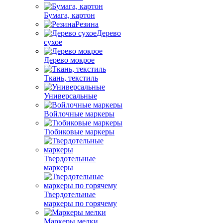
Бумага, картон
Резина
Дерево
сухое
Дерево мокрое
Ткань, текстиль
Универсальные
Войлочные маркеры
Тюбиковые маркеры
Твердотельные
маркеры
Твердотельные
маркеры по горячему
Маркеры мелки