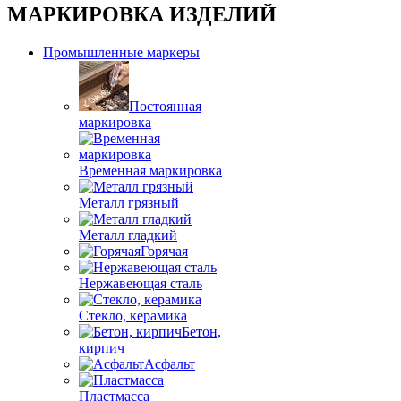
МАРКИРОВКА ИЗДЕЛИЙ
Промышленные маркеры
Постоянная
маркировка
Временная маркировка
Металл грязный
Металл гладкий
Горячая
Нержавеющая сталь
Стекло, керамика
Бетон,
кирпич
Асфальт
Пластмасса