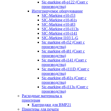
Sic-marking e8-p122 (Снят с
производства)
Интегрируемое оборудование
SIC-Marking e10-i53
SIC-Marking e10-i61s
SIC-Marking e10-i83
SIC-Marking e10-i113s
SIC-Marking e10-i141
SIC-Marking I103 L-G
Sic marking e8-i52 (Снят с
производства)
Sic marking e8-i81 (Снят с
производства)
Sic marking e8-i141 (Снят с
производства)
Sic marking e8-i111D (Снят с
производства)
Sic-marking e8-i61s (Снят с
производства)
Sic-marking e8-i113s (Снят с
производства)
Расходные материалы к
принтерам
Картриджи для BMP21
Принтеры для печати