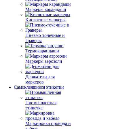
Маркеры карандаши
Кислотные маркеры
Пневмо-точечные и
Граверы
Термокарандаши
Маркеры аэрозоли
Держатели для
маркеров
Самоклеящиеся этикетки
Промышленная
этикетка
Маркировка провода и
кабеля