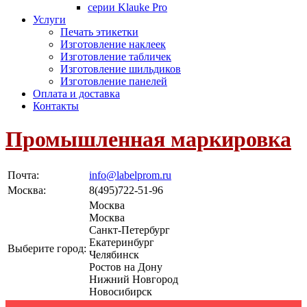
серии Klauke Pro
Услуги
Печать этикетки
Изготовление наклеек
Изготовление табличек
Изготовление шильдиков
Изготовление панелей
Оплата и доставка
Контакты
Промышленная маркировка
Почта:
info@labelprom.ru
Москва
:
8(495)722-51-96
Москва
Москва
Санкт-Петербург
Екатеринбург
Выберите город:
Челябинск
Ростов на Дону
Нижний Новгород
Новосибирск