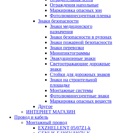
Ограждения напольные
Маркировка опасных зон
Фотолюминесцентная пленка
Знаки безопасности
Знаки медицинского
назначения
Знаки безопасности в рулонах
Знаки пожарной безопасности
Знаки перевозки
Минипиктограммы
Эвакуационные знаки
Светоотражающие дорожные
знаки
Стойки для дорожных знаков
Знаки на строительной
площадке
Монтажные системы
Фотолюминесцентные знаки
Маркировка опасных веществ
Другое
ИНТЕРНЕТ МАГАЗИН
Провод и кабель
Монтажный провод
EXZHELLENT 05/07Z1-k