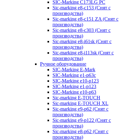
SIC-Marking C173LG PC
Sic-marking e8-c153 (Снят с
производства)
Sic-marking e8-c151 ZA (Снят с
производства)
Sic-marking e8-c303 (Снят с
производства)
Sic-marking e8-i61sk (Снят с
производства)
Sic-marking e8-i113sk (Снят с
производства)
Ручное оборудование
SIC-Marking E-Mark
SIC-Marking e1-p63с
SIC-Marking e10-p123
SIC-Marking e1-p123
SIC-Marking e10-p63
Sic-marking E-TOUCH
Sic-marking E-TOUCH XL
Sic-marking e9-p62 (Снят с
производства)
Sic-marking e9-p122 (Снят с
производства)
Sic-marking e8-p62 (Снят с
производства)