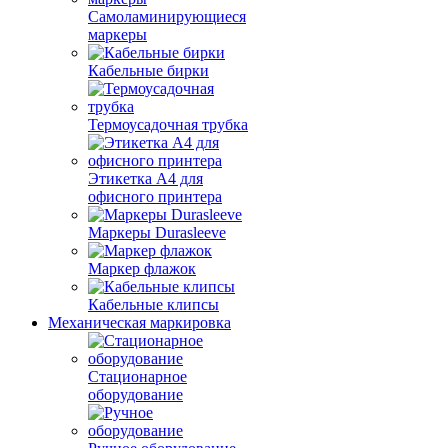
Самоламинирующиеся
маркеры
Кабельные бирки
Термоусадочная трубка
Этикетка А4 для
офисного принтера
Маркеры Durasleeve
Маркер флажок
Кабельные клипсы
Механическая маркировка
Стационарное
оборудование