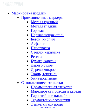
Маркировка изделий
Промышленные маркеры
Металл грязный
Металл гладкий
Горячая
Нержавеющая сталь
Бетон, кирпич
Асфальт
Пластмасса
Стекло, керамика
Резина
Бумага, картон
Дерево сухое
Дерево мокрое
Ткань, текстиль
Универсальные
Самоклеящиеся этикетки
Промышленная этикетка
Маркировка провода и кабеля
Гарантийные наклейки
Термостойкие этикетки
Этикетки контроля