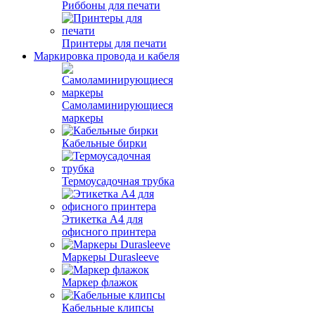
Риббоны для печати
Принтеры для печати
Маркировка провода и кабеля
Самоламинирующиеся
маркеры
Кабельные бирки
Термоусадочная трубка
Этикетка А4 для
офисного принтера
Маркеры Durasleeve
Маркер флажок
Кабельные клипсы