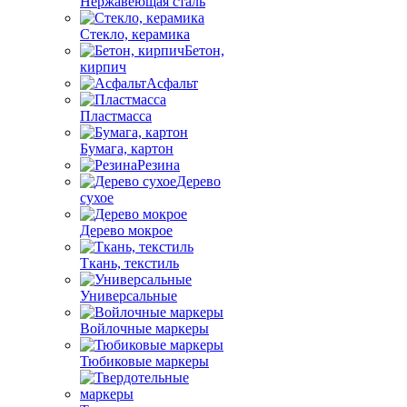
Нержавеющая сталь
Стекло, керамика
Бетон,
кирпич
Асфальт
Пластмасса
Бумага, картон
Резина
Дерево
сухое
Дерево мокрое
Ткань, текстиль
Универсальные
Войлочные маркеры
Тюбиковые маркеры