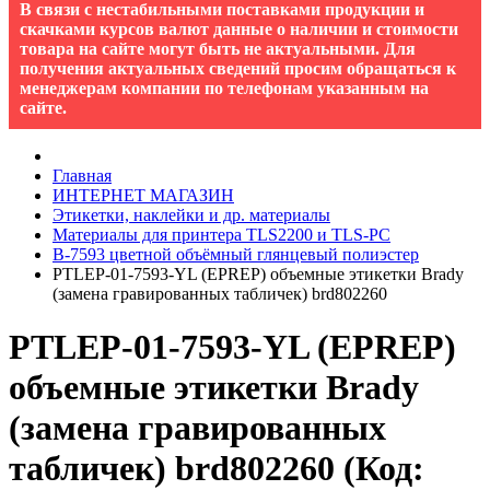
В связи с нестабильными поставками продукции и
скачками курсов валют данные о наличии и стоимости
товара на сайте могут быть не актуальными. Для
получения актуальных сведений просим обращаться к
менеджерам компании по телефонам указанным на
сайте.
Главная
ИНТЕРНЕТ МАГАЗИН
Этикетки, наклейки и др. материалы
Материалы для принтера TLS2200 и TLS-PC
B-7593 цветной объёмный глянцевый полиэстер
PTLEP-01-7593-YL (EPREP) объемные этикетки Brady
(замена гравированных табличек) brd802260
PTLEP-01-7593-YL (EPREP)
объемные этикетки Brady
(замена гравированных
табличек) brd802260
(Код: