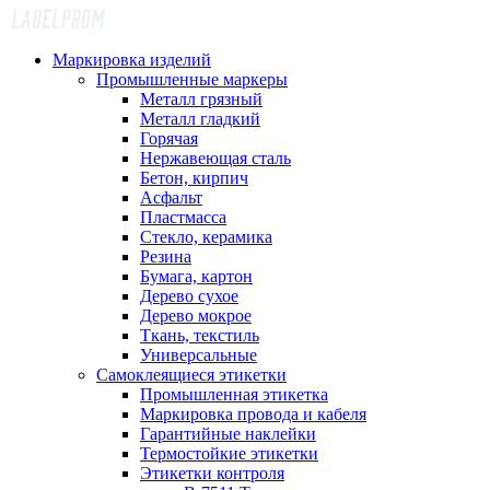
Маркировка изделий
Промышленные маркеры
Металл грязный
Металл гладкий
Горячая
Нержавеющая сталь
Бетон, кирпич
Асфальт
Пластмасса
Стекло, керамика
Резина
Бумага, картон
Дерево сухое
Дерево мокрое
Ткань, текстиль
Универсальные
Самоклеящиеся этикетки
Промышленная этикетка
Маркировка провода и кабеля
Гарантийные наклейки
Термостойкие этикетки
Этикетки контроля