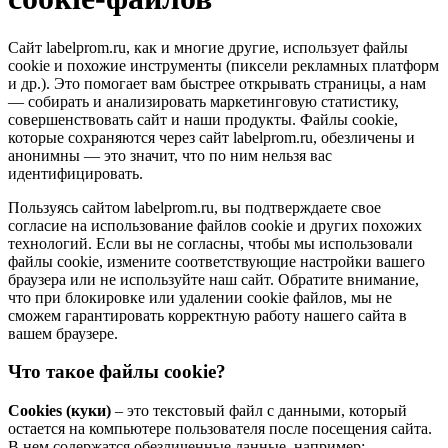
Сайт labelprom.ru, как и многие другие, использует файлы
cookie и похожие инструменты (пиксели рекламных платформ
и др.). Это помогает вам быстрее открывать страницы, а нам
— собирать и анализировать маркетинговую статистику,
совершенствовать сайт и наши продукты. Файлы сookie,
которые сохраняются через сайт labelprom.ru, обезличены и
анонимны — это значит, что по ним нельзя вас
идентифицировать.
Пользуясь сайтом labelprom.ru, вы подтверждаете свое
согласие на использование файлов cookie и других похожих
технологий. Если вы не согласны, чтобы мы использовали
файлы cookie, измените соответствующие настройки вашего
браузера или не используйте наш сайт. Обратите внимание,
что при блокировке или удалении cookie файлов, мы не
сможем гарантировать корректную работу нашего сайта в
вашем браузере.
Что такое файлы cookie?
Cookies (куки)
– это текстовый файл с данными, который
остается на компьютере пользователя после посещения сайта.
В нем содержатся обезличенные данные, например: