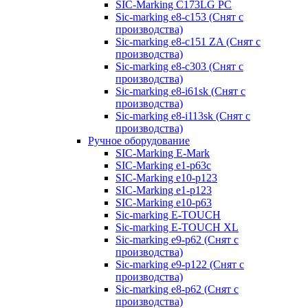
SIC-Marking C173LG PC
Sic-marking e8-c153 (Снят с
производства)
Sic-marking e8-c151 ZA (Снят с
производства)
Sic-marking e8-c303 (Снят с
производства)
Sic-marking e8-i61sk (Снят с
производства)
Sic-marking e8-i113sk (Снят с
производства)
Ручное оборудование
SIC-Marking E-Mark
SIC-Marking e1-p63с
SIC-Marking e10-p123
SIC-Marking e1-p123
SIC-Marking e10-p63
Sic-marking E-TOUCH
Sic-marking E-TOUCH XL
Sic-marking e9-p62 (Снят с
производства)
Sic-marking e9-p122 (Снят с
производства)
Sic-marking e8-p62 (Снят с
производства)