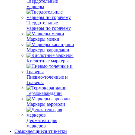
Твердотельные
маркеры
Твердотельные
маркеры по горячему
Маркеры мелки
Маркеры карандаши
Кислотные маркеры
Пневмо-точечные и
Граверы
Термокарандаши
Маркеры аэрозоли
Держатели для
маркеров
Самоклеящиеся этикетки