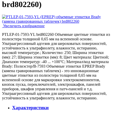
brd802260
)
Увеличить изображение
PTLEP-01-7593-YL brd802260 Объемные цветные этикетки из
полиэстера толщиной 0,65 мм на вспененой основе.
Ультраагрессивный адгезив для шероховатых поверхностей,
устойчивость к ультрафиолету, влажности, истиранию,
высокой температуре.; Количество: 250; Ширина этикетки
(мм): 27; Ширина этикетки (мм): 8; Цвет материала: Цветной;
Диапазон температур: -40 ... +100°С; Материал/код материала
Brady: Полиэстер/В-7593 Объемные этикетки EPREP Brady
(замена гравированных табличек) - это инновационные
цветные этикетки из полиэстера толщиной 0,65 мм на
вспененой основе для маркировки электрокомпонентов,
кнопок пуска, переключателей, электрошкафов, панелей
приборов, шкафов управления и патч-панелей и т.д.
Ультраагрессивный адгезив для шероховатых поверхностей,
устойчивость к ультрафиолету, влажности, истиранию.
Характеристики