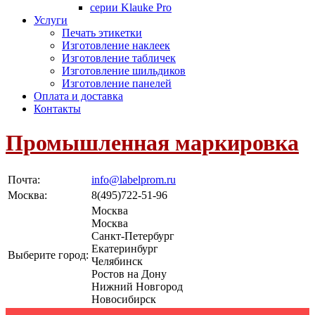
серии Klauke Pro
Услуги
Печать этикетки
Изготовление наклеек
Изготовление табличек
Изготовление шильдиков
Изготовление панелей
Оплата и доставка
Контакты
Промышленная маркировка
Почта:
info@labelprom.ru
Москва
:
8(495)722-51-96
Москва
Москва
Санкт-Петербург
Екатеринбург
Выберите город:
Челябинск
Ростов на Дону
Нижний Новгород
Новосибирск