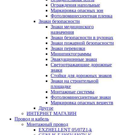
Ограждения напольные
Маркировка опасных зон
Фотолюминесцентная пленка
Знаки безопасности
Знаки медицинского
назначения
Знаки безопасности в рулонах
Знаки пожарной безопасности
Знаки перевозки
Минипиктограммы
Эвакуационные знаки
Светоотражающие дорожные
знаки
Стойки для дорожных знаков
Знаки на строительной
площадке
Монтажные системы
Фотолюминесцентные знаки
Маркировка опасных веществ
Другое
ИНТЕРНЕТ МАГАЗИН
Провод и кабель
Монтажный провод
EXZHELLENT 05/07Z1-k