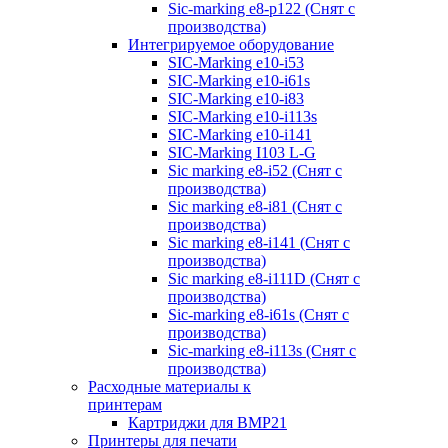
Sic-marking e8-p122 (Снят с
производства)
Интегрируемое оборудование
SIC-Marking e10-i53
SIC-Marking e10-i61s
SIC-Marking e10-i83
SIC-Marking e10-i113s
SIC-Marking e10-i141
SIC-Marking I103 L-G
Sic marking e8-i52 (Снят с
производства)
Sic marking e8-i81 (Снят с
производства)
Sic marking e8-i141 (Снят с
производства)
Sic marking e8-i111D (Снят с
производства)
Sic-marking e8-i61s (Снят с
производства)
Sic-marking e8-i113s (Снят с
производства)
Расходные материалы к
принтерам
Картриджи для BMP21
Принтеры для печати