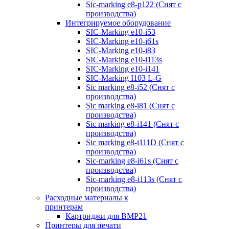
Sic-marking e8-p122 (Снят с
производства)
Интегрируемое оборудование
SIC-Marking e10-i53
SIC-Marking e10-i61s
SIC-Marking e10-i83
SIC-Marking e10-i113s
SIC-Marking e10-i141
SIC-Marking I103 L-G
Sic marking e8-i52 (Снят с
производства)
Sic marking e8-i81 (Снят с
производства)
Sic marking e8-i141 (Снят с
производства)
Sic marking e8-i111D (Снят с
производства)
Sic-marking e8-i61s (Снят с
производства)
Sic-marking e8-i113s (Снят с
производства)
Расходные материалы к
принтерам
Картриджи для BMP21
Принтеры для печати