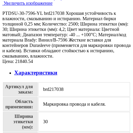
Увеличить изображение
PTDSU-30-7596-YL brd217038 Хорошая устойчивость к
влажности, смазыванию и истиранию. Материал бирки
толщиной 0,25 мм; Количество: 2500; Ширина этикетки (мм):
30; Ширина этикетки (мм): 4,2; Цвет материала: Цветной
матовый; Диапазон температур: -40 ... +100°С; Материал/код
материала Brady: Винил/В-7596 Жесткие вставки для
контейнеров Durasleeve (применяется для маркировки провода
и кабеля). Вставки обладают стойкостью к истиранию,
смазыванию, влажности.
Цена:
21840.54
Характеристики
Артикул для
brd217038
заказа:
Область
Маркировка провода и кабеля.
применения:
Ширина
этикетки
30
(мм):