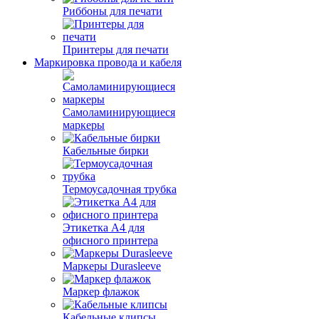
Риббоны для печати
Принтеры для печати
Маркировка провода и кабеля
Самоламинирующиеся
маркеры
Кабельные бирки
Термоусадочная трубка
Этикетка А4 для
офисного принтера
Маркеры Durasleeve
Маркер флажок
Кабельные клипсы