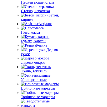
Нержавеющая сталь
Стекло, керамика
Бетон,
кирпич
Асфальт
Пластмасса
Бумага, картон
Резина
Дерево
сухое
Дерево мокрое
Ткань, текстиль
Универсальные
Войлочные маркеры
Тюбиковые маркеры