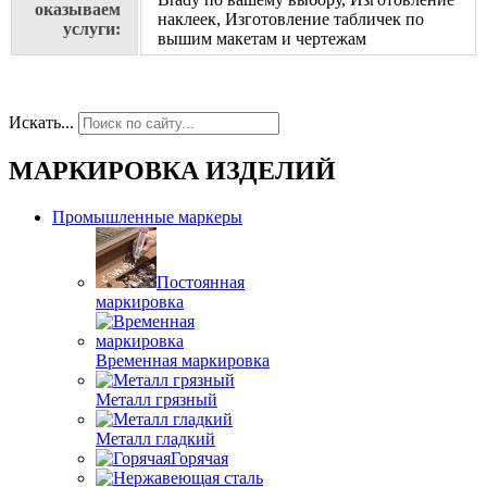
оказываем
наклеек, Изготовление табличек по
услуги:
вышим макетам и чертежам
Искать...
МАРКИРОВКА ИЗДЕЛИЙ
Промышленные маркеры
Постоянная
маркировка
Временная маркировка
Металл грязный
Металл гладкий
Горячая