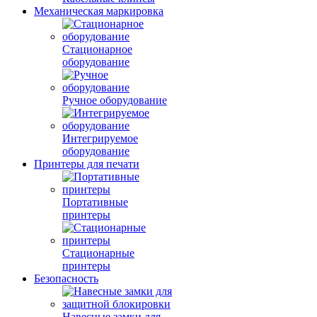
Механическая маркировка
Стационарное
оборудование
Ручное оборудование
Интегрируемое
оборудование
Принтеры для печати
Портативные
принтеры
Стационарные
принтеры
Безопасность
Навесные замки для