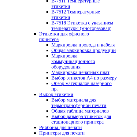
B-7511 Температурные
этикетки
B-7512 Температурные
этикетки
B-7518 Этикетка с указанием
температуры (многоразовая)
Этикетки для офисного
принтера
Маркировка провода и кабеля
Общая маркировка продукции
Маркировка
коммуникационного
оборудования
Маркировка печатных плат
Выбор этикеток А4 по размеру
Обзор материалов лазерного
пр.
Выбор этикетки
Выбор материала для
термотрансферной печати
Общая таблица материалов
Выбор размера этикеток для
стационарного принтера
Риббоны для печати
Принтеры для печати