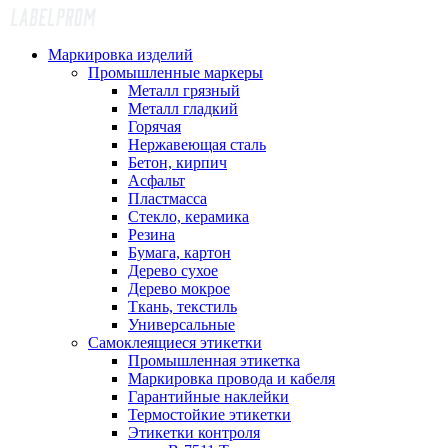
Маркировка изделий
Промышленные маркеры
Металл грязный
Металл гладкий
Горячая
Нержавеющая сталь
Бетон, кирпич
Асфальт
Пластмасса
Стекло, керамика
Резина
Бумага, картон
Дерево сухое
Дерево мокрое
Ткань, текстиль
Универсальные
Самоклеящиеся этикетки
Промышленная этикетка
Маркировка провода и кабеля
Гарантийные наклейки
Термостойкие этикетки
Этикетки контроля