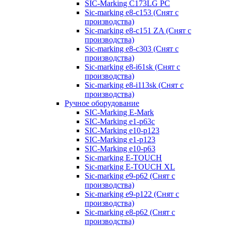
SIC-Marking C173LG PC
Sic-marking e8-c153 (Снят с
производства)
Sic-marking e8-c151 ZA (Снят с
производства)
Sic-marking e8-c303 (Снят с
производства)
Sic-marking e8-i61sk (Снят с
производства)
Sic-marking e8-i113sk (Снят с
производства)
Ручное оборудование
SIC-Marking E-Mark
SIC-Marking e1-p63с
SIC-Marking e10-p123
SIC-Marking e1-p123
SIC-Marking e10-p63
Sic-marking E-TOUCH
Sic-marking E-TOUCH XL
Sic-marking e9-p62 (Снят с
производства)
Sic-marking e9-p122 (Снят с
производства)
Sic-marking e8-p62 (Снят с
производства)