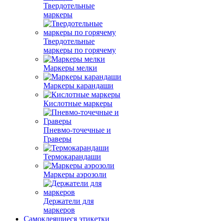
Твердотельные
маркеры
Твердотельные
маркеры по горячему
Маркеры мелки
Маркеры карандаши
Кислотные маркеры
Пневмо-точечные и
Граверы
Термокарандаши
Маркеры аэрозоли
Держатели для
маркеров
Самоклеящиеся этикетки