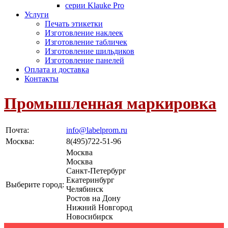
серии Klauke Pro
Услуги
Печать этикетки
Изготовление наклеек
Изготовление табличек
Изготовление шильдиков
Изготовление панелей
Оплата и доставка
Контакты
Промышленная маркировка
Почта:
info@labelprom.ru
Москва
:
8(495)722-51-96
Москва
Москва
Санкт-Петербург
Екатеринбург
Выберите город:
Челябинск
Ростов на Дону
Нижний Новгород
Новосибирск