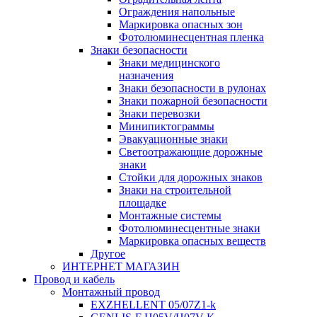
Ограждения напольные
Маркировка опасных зон
Фотолюминесцентная пленка
Знаки безопасности
Знаки медицинского
назначения
Знаки безопасности в рулонах
Знаки пожарной безопасности
Знаки перевозки
Минипиктограммы
Эвакуационные знаки
Светоотражающие дорожные
знаки
Стойки для дорожных знаков
Знаки на строительной
площадке
Монтажные системы
Фотолюминесцентные знаки
Маркировка опасных веществ
Другое
ИНТЕРНЕТ МАГАЗИН
Провод и кабель
Монтажный провод
EXZHELLENT 05/07Z1-k