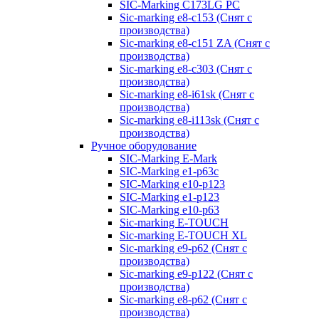
SIC-Marking C173LG PC
Sic-marking e8-c153 (Снят с
производства)
Sic-marking e8-c151 ZA (Снят с
производства)
Sic-marking e8-c303 (Снят с
производства)
Sic-marking e8-i61sk (Снят с
производства)
Sic-marking e8-i113sk (Снят с
производства)
Ручное оборудование
SIC-Marking E-Mark
SIC-Marking e1-p63с
SIC-Marking e10-p123
SIC-Marking e1-p123
SIC-Marking e10-p63
Sic-marking E-TOUCH
Sic-marking E-TOUCH XL
Sic-marking e9-p62 (Снят с
производства)
Sic-marking e9-p122 (Снят с
производства)
Sic-marking e8-p62 (Снят с
производства)