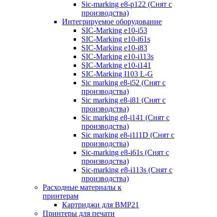
Sic-marking e8-p122 (Снят с
производства)
Интегрируемое оборудование
SIC-Marking e10-i53
SIC-Marking e10-i61s
SIC-Marking e10-i83
SIC-Marking e10-i113s
SIC-Marking e10-i141
SIC-Marking I103 L-G
Sic marking e8-i52 (Снят с
производства)
Sic marking e8-i81 (Снят с
производства)
Sic marking e8-i141 (Снят с
производства)
Sic marking e8-i111D (Снят с
производства)
Sic-marking e8-i61s (Снят с
производства)
Sic-marking e8-i113s (Снят с
производства)
Расходные материалы к
принтерам
Картриджи для BMP21
Принтеры для печати