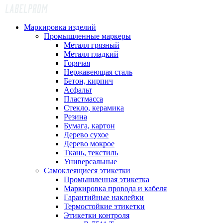
Маркировка изделий
Промышленные маркеры
Металл грязный
Металл гладкий
Горячая
Нержавеющая сталь
Бетон, кирпич
Асфальт
Пластмасса
Стекло, керамика
Резина
Бумага, картон
Дерево сухое
Дерево мокрое
Ткань, текстиль
Универсальные
Самоклеящиеся этикетки
Промышленная этикетка
Маркировка провода и кабеля
Гарантийные наклейки
Термостойкие этикетки
Этикетки контроля