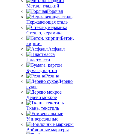
Металл гладкий
Горячая
Нержавеющая сталь
Стекло, керамика
Бетон,
кирпич
Асфальт
Пластмасса
Бумага, картон
Резина
Дерево
сухое
Дерево мокрое
Ткань, текстиль
Универсальные
Войлочные маркеры