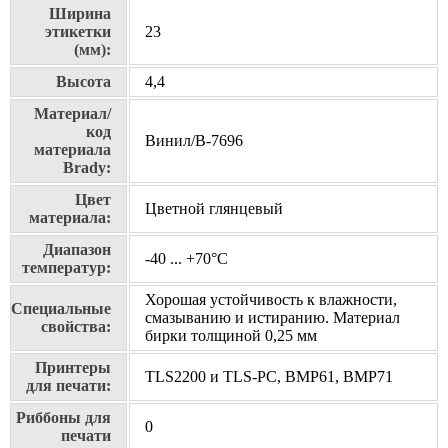
Ширина
этикетки
23
(мм):
Высота
4,4
Материал/
код
Винил/В-7696
материала
Brady:
Цвет
Цветной глянцевый
материала:
Диапазон
-40 ... +70°С
температур:
Хорошая устойчивость к влажности,
Специальные
смазыванию и истиранию. Материал
свойства:
бирки толщиной 0,25 мм
Принтеры
TLS2200 и TLS-PC, BMP61, BMP71
для печати:
Риббоны для
0
печати