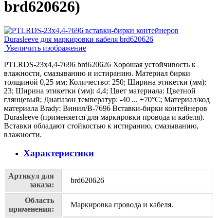
brd620626
)
Увеличить изображение
PTLRDS-23x4,4-7696 brd620626 Хорошая устойчивость к
влажности, смазыванию и истиранию. Материал бирки
толщиной 0,25 мм; Количество: 250; Ширина этикетки (мм):
23; Ширина этикетки (мм): 4,4; Цвет материала: Цветной
глянцевый; Диапазон температур: -40 ... +70°С; Материал/код
материала Brady: Винил/В-7696 Вставки-бирки контейнеров
Durasleeve (применяется для маркировки провода и кабеля).
Вставки обладают стойкостью к истиранию, смазыванию,
влажности.
Характеристики
Артикул для
brd620626
заказа:
Область
Маркировка провода и кабеля.
применения: