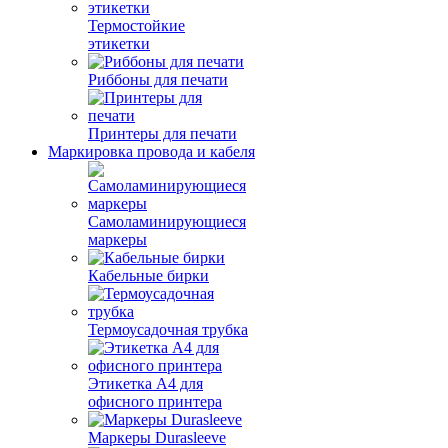
Термостойкие
этикетки
Риббоны для печати
Принтеры для печати
Маркировка провода и кабеля
Самоламинирующиеся
маркеры
Кабельные бирки
Термоусадочная трубка
Этикетка А4 для
офисного принтера
Маркеры Durasleeve