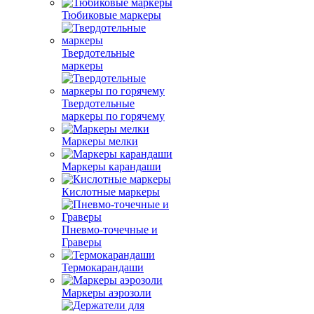
Тюбиковые маркеры
Твердотельные
маркеры
Твердотельные
маркеры по горячему
Маркеры мелки
Маркеры карандаши
Кислотные маркеры
Пневмо-точечные и
Граверы
Термокарандаши
Маркеры аэрозоли