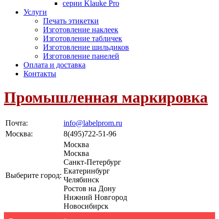
серии Klauke Pro
Услуги
Печать этикетки
Изготовление наклеек
Изготовление табличек
Изготовление шильдиков
Изготовление панелей
Оплата и доставка
Контакты
Промышленная маркировка
Почта:
info@labelprom.ru
Москва
:
8(495)722-51-96
Москва
Москва
Санкт-Петербург
Екатеринбург
Выберите город:
Челябинск
Ростов на Дону
Нижний Новгород
Новосибирск