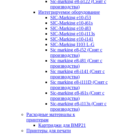
Sic-marking e8-p122 (Снят с
производства)
Интегрируемое оборудование
SIC-Marking e10-i53
SIC-Marking e10-i61s
SIC-Marking e10-i83
SIC-Marking e10-i113s
SIC-Marking e10-i141
SIC-Marking I103 L-G
Sic marking e8-i52 (Снят с
производства)
Sic marking e8-i81 (Снят с
производства)
Sic marking e8-i141 (Снят с
производства)
Sic marking e8-i111D (Снят с
производства)
Sic-marking e8-i61s (Снят с
производства)
Sic-marking e8-i113s (Снят с
производства)
Расходные материалы к
принтерам
Картриджи для BMP21
Принтеры для печати