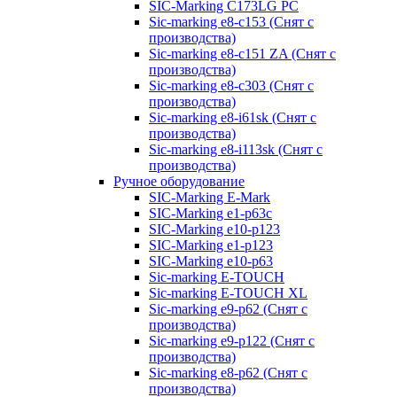
SIC-Marking C173LG PC
Sic-marking e8-c153 (Снят с
производства)
Sic-marking e8-c151 ZA (Снят с
производства)
Sic-marking e8-c303 (Снят с
производства)
Sic-marking e8-i61sk (Снят с
производства)
Sic-marking e8-i113sk (Снят с
производства)
Ручное оборудование
SIC-Marking E-Mark
SIC-Marking e1-p63с
SIC-Marking e10-p123
SIC-Marking e1-p123
SIC-Marking e10-p63
Sic-marking E-TOUCH
Sic-marking E-TOUCH XL
Sic-marking e9-p62 (Снят с
производства)
Sic-marking e9-p122 (Снят с
производства)
Sic-marking e8-p62 (Снят с
производства)