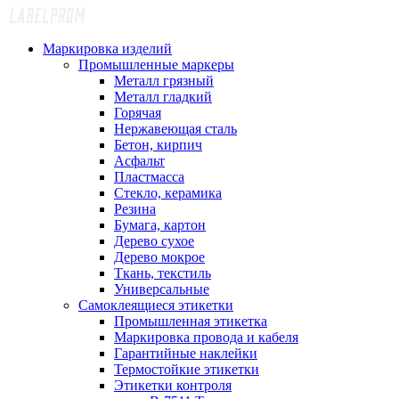
Маркировка изделий
Промышленные маркеры
Металл грязный
Металл гладкий
Горячая
Нержавеющая сталь
Бетон, кирпич
Асфальт
Пластмасса
Стекло, керамика
Резина
Бумага, картон
Дерево сухое
Дерево мокрое
Ткань, текстиль
Универсальные
Самоклеящиеся этикетки
Промышленная этикетка
Маркировка провода и кабеля
Гарантийные наклейки
Термостойкие этикетки
Этикетки контроля