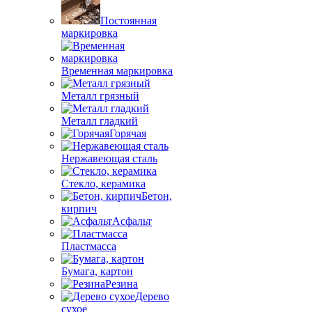
Постоянная
маркировка
Временная маркировка
Металл грязный
Металл гладкий
Горячая
Нержавеющая сталь
Стекло, керамика
Бетон,
кирпич
Асфальт
Пластмасса
Бумага, картон
Резина
Дерево
сухое