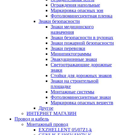
Ограждения напольные
Маркировка опасных зон
Фотолюминесцентная пленка
Знаки безопасности
Знаки медицинского
назначения
Знаки безопасности в рулонах
Знаки пожарной безопасности
Знаки перевозки
Минипиктограммы
Эвакуационные знаки
Светоотражающие дорожные
знаки
Стойки для дорожных знаков
Знаки на строительной
площадке
Монтажные системы
Фотолюминесцентные знаки
Маркировка опасных веществ
Другое
ИНТЕРНЕТ МАГАЗИН
Провод и кабель
Монтажный провод
EXZHELLENT 05/07Z1-k