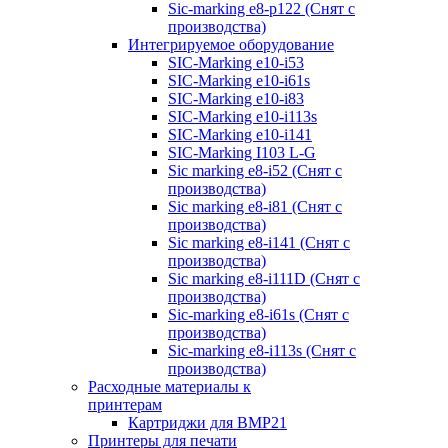
Sic-marking e8-p122 (Снят с
производства)
Интегрируемое оборудование
SIC-Marking e10-i53
SIC-Marking e10-i61s
SIC-Marking e10-i83
SIC-Marking e10-i113s
SIC-Marking e10-i141
SIC-Marking I103 L-G
Sic marking e8-i52 (Снят с
производства)
Sic marking e8-i81 (Снят с
производства)
Sic marking e8-i141 (Снят с
производства)
Sic marking e8-i111D (Снят с
производства)
Sic-marking e8-i61s (Снят с
производства)
Sic-marking e8-i113s (Снят с
производства)
Расходные материалы к
принтерам
Картриджи для BMP21
Принтеры для печати