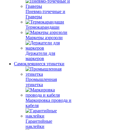
Пневмо-точечные и
Граверы
Термокарандаши
Маркеры аэрозоли
Держатели для
маркеров
Самоклеящиеся этикетки
Промышленная
этикетка
Маркировка провода и
кабеля
Гарантийные
наклейки