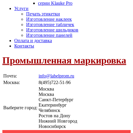
серии Klauke Pro
Услуги
Печать этикетки
Изготовление наклеек
Изготовление табличек
Изготовление шильдиков
Изготовление панелей
Оплата и доставка
Контакты
Промышленная маркировка
Почта:
info@labelprom.ru
Москва
:
8(495)722-51-96
Москва
Москва
Санкт-Петербург
Екатеринбург
Выберите город:
Челябинск
Ростов на Дону
Нижний Новгород
Новосибирск