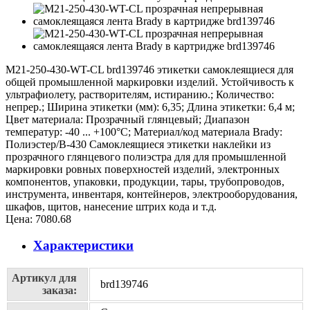
M21-250-430-WT-CL brd139746 этикетки самоклеящиеся для
общей промышленной маркировки изделий. Устойчивость к
ультрафиолету, растворителям, истиранию.; Количество:
непрер.; Ширина этикетки (мм): 6,35; Длина этикетки: 6,4 м;
Цвет материала: Прозрачный глянцевый; Диапазон
температур: -40 ... +100°С; Материал/код материала Brady:
Полиэстер/В-430 Самоклеящиеся этикетки наклейки из
прозрачного глянцевого полиэстра для для промышленной
маркировки ровных поверхностей изделий, электронных
компонентов, упаковки, продукции, тары, трубопроводов,
инструмента, инвентаря, контейнеров, электрооборудования,
шкафов, щитов, нанесение штрих кода и т.д.
Цена:
7080.68
Характеристики
Артикул для
brd139746
заказа: