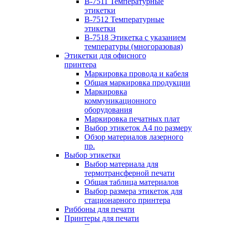
B-7511 Температурные
этикетки
B-7512 Температурные
этикетки
B-7518 Этикетка с указанием
температуры (многоразовая)
Этикетки для офисного
принтера
Маркировка провода и кабеля
Общая маркировка продукции
Маркировка
коммуникационного
оборудования
Маркировка печатных плат
Выбор этикеток А4 по размеру
Обзор материалов лазерного
пр.
Выбор этикетки
Выбор материала для
термотрансферной печати
Общая таблица материалов
Выбор размера этикеток для
стационарного принтера
Риббоны для печати
Принтеры для печати