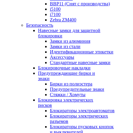
BBP11 (Снят с производства)
i5100
i7100
Zebra ZM400
Безопасность
Навесные замки для защитной
блокировки
Замки из алюминия
Замки из стали
Идентификационные этикетки
Аксессуары
Стандартные навесные замки
Блокировочные накладки
Предупреждающие бирки и
знаки
Бирки из полиэстера
Предупредительные знаки
Стяжки / Хомуты
Блокировка электрических
рисков
Блокираторы электроавтоматов
Блокираторы электрических
разъемов
Блокираторы пусковых кнопок
и выключателей