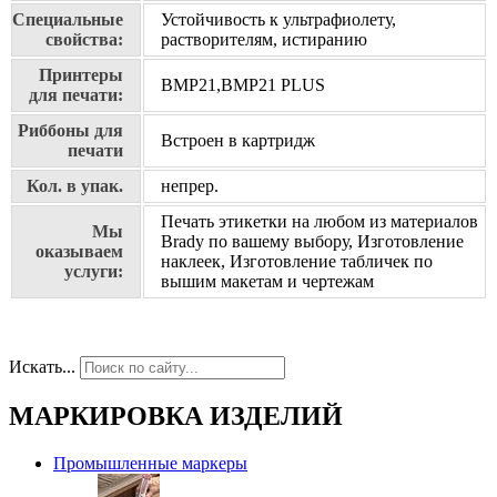
Специальные
Устойчивость к ультрафиолету,
свойства:
растворителям, истиранию
Принтеры
BMP21,BMP21 PLUS
для печати:
Риббоны для
Встроен в картридж
печати
Кол. в упак.
непрер.
Печать этикетки на любом из материалов
Мы
Brady по вашему выбору, Изготовление
оказываем
наклеек, Изготовление табличек по
услуги:
вышим макетам и чертежам
Искать...
МАРКИРОВКА ИЗДЕЛИЙ
Промышленные маркеры