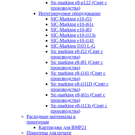
Sic-marking e8-p122 (Снят с
производства)
Интегрируемое оборудование
SIC-Marking e10-i53
SIC-Marking e10-i61s
SIC-Marking e10-i83
SIC-Marking e10-i113s
SIC-Marking e10-i141
SIC-Marking I103 L-G
Sic marking e8-i52 (Снят с
производства)
Sic marking e8-i81 (Снят с
производства)
Sic marking e8-i141 (Снят с
производства)
Sic marking e8-i111D (Снят с
производства)
Sic-marking e8-i61s (Снят с
производства)
Sic-marking e8-i113s (Снят с
производства)
Расходные материалы к
принтерам
Картриджи для BMP21
Принтеры для печати