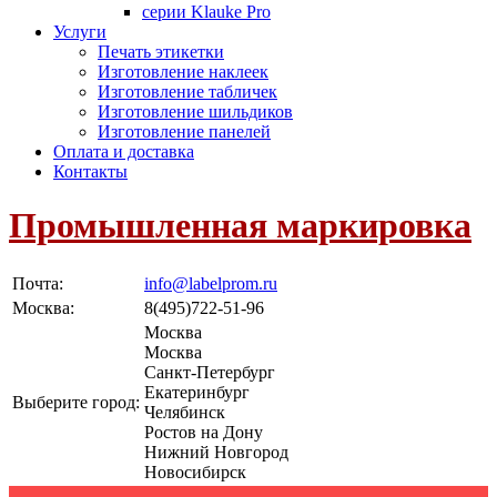
серии Klauke Pro
Услуги
Печать этикетки
Изготовление наклеек
Изготовление табличек
Изготовление шильдиков
Изготовление панелей
Оплата и доставка
Контакты
Промышленная маркировка
Почта:
info@labelprom.ru
Москва
:
8(495)722-51-96
Москва
Москва
Санкт-Петербург
Екатеринбург
Выберите город:
Челябинск
Ростов на Дону
Нижний Новгород
Новосибирск