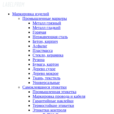
Маркировка изделий
Промышленные маркеры
Металл грязный
Металл гладкий
Горячая
Нержавеющая сталь
Бетон, кирпич
Асфальт
Пластмасса
Стекло, керамика
Резина
Бумага, картон
Дерево сухое
Дерево мокрое
Ткань, текстиль
Универсальные
Самоклеящиеся этикетки
Промышленная этикетка
Маркировка провода и кабеля
Гарантийные наклейки
Термостойкие этикетки
Этикетки контроля