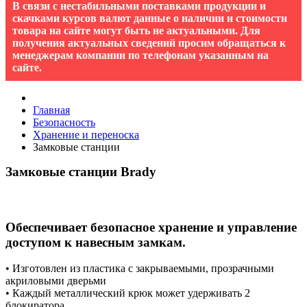
В связи с нестабильными поставками продукции и
скачками курсов валют данные о наличии и стоимости
товара на сайте могут быть не актуальными. Для
получения актуальных сведений просим обращаться к
менеджерам компании по телефонам указанным на
сайте.
Главная
Безопасность
Хранение и переноска
Замковые станции
Замковые станции Brady
Обеспечивает безопасное хранение и управление
доступом к навесным замкам.
• Изготовлен из пластика с закрываемыми, прозрачными
акриловыми дверьми
• Каждый металлический крюк может удерживать 2
блокиратора