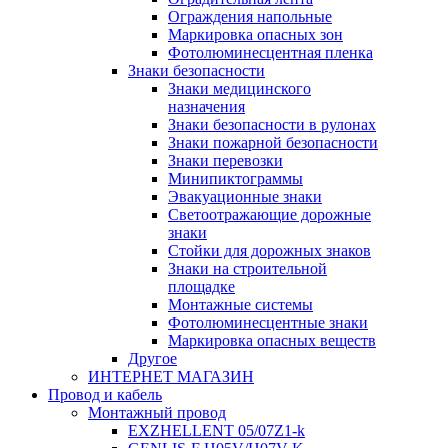
Ограждения напольные
Маркировка опасных зон
Фотолюминесцентная пленка
Знаки безопасности
Знаки медицинского
назначения
Знаки безопасности в рулонах
Знаки пожарной безопасности
Знаки перевозки
Минипиктограммы
Эвакуационные знаки
Светоотражающие дорожные
знаки
Стойки для дорожных знаков
Знаки на строительной
площадке
Монтажные системы
Фотолюминесцентные знаки
Маркировка опасных веществ
Другое
ИНТЕРНЕТ МАГАЗИН
Провод и кабель
Монтажный провод
EXZHELLENT 05/07Z1-k