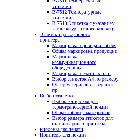
B-7511 Температурные
этикетки
B-7512 Температурные
этикетки
B-7518 Этикетка с указанием
температуры (многоразовая)
Этикетки для офисного
принтера
Маркировка провода и кабеля
Общая маркировка продукции
Маркировка
коммуникационного
оборудования
Маркировка печатных плат
Выбор этикеток А4 по размеру
Обзор материалов лазерного
пр.
Выбор этикетки
Выбор материала для
термотрансферной печати
Общая таблица материалов
Выбор размера этикеток для
стационарного принтера
Риббоны для печати
Принтеры для печати