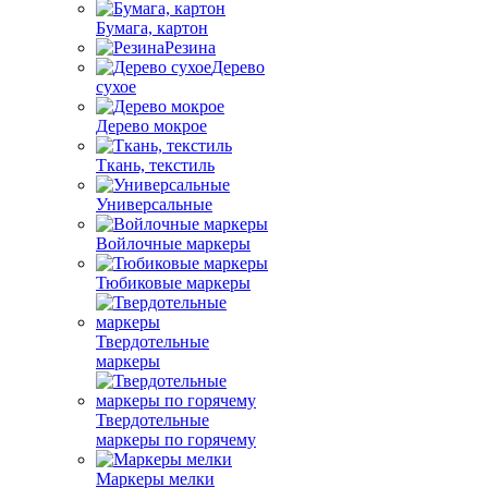
Бумага, картон
Резина
Дерево
сухое
Дерево мокрое
Ткань, текстиль
Универсальные
Войлочные маркеры
Тюбиковые маркеры
Твердотельные
маркеры
Твердотельные
маркеры по горячему
Маркеры мелки