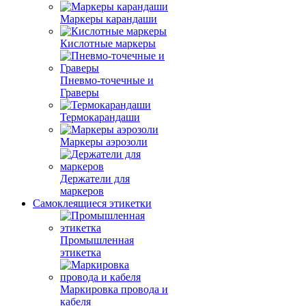
Маркеры карандаши
Кислотные маркеры
Пневмо-точечные и
Граверы
Термокарандаши
Маркеры аэрозоли
Держатели для
маркеров
Самоклеящиеся этикетки
Промышленная
этикетка
Маркировка провода и
кабеля