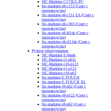
SIC-Marking C173LG PC
Sic-marking e8-c153 (Снят с
производства)
Sic-marking e8-c151 ZA (Снят с
производства)
Sic-marking e8-c303 (Снят с
производства)
Sic-marking e8-i61sk (Снят с
производства)
Sic-marking e8-i113sk (Снят с
производства)
Ручное оборудование
SIC-Marking E-Mark
SIC-Marking e1-p63с
SIC-Marking e10-p123
SIC-Marking e1-p123
SIC-Marking e10-p63
Sic-marking E-TOUCH
Sic-marking E-TOUCH XL
Sic-marking e9-p62 (Снят с
производства)
Sic-marking e9-p122 (Снят с
производства)
Sic-marking e8-p62 (Снят с
производства)