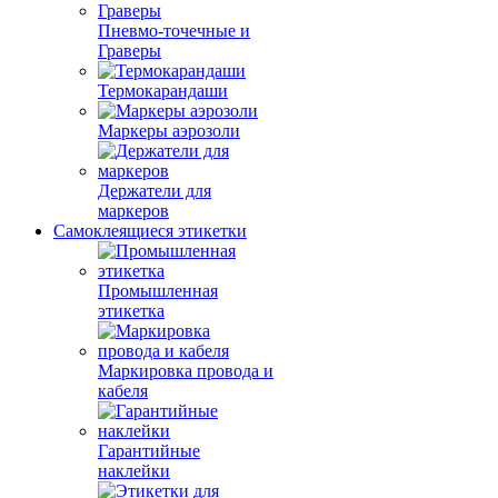
Пневмо-точечные и
Граверы
Термокарандаши
Маркеры аэрозоли
Держатели для
маркеров
Самоклеящиеся этикетки
Промышленная
этикетка
Маркировка провода и
кабеля
Гарантийные
наклейки