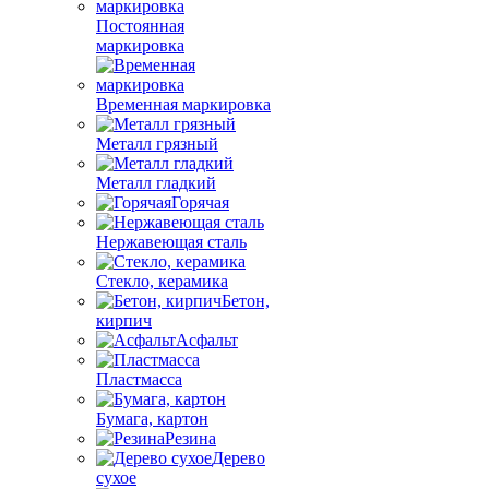
Постоянная
маркировка
Временная маркировка
Металл грязный
Металл гладкий
Горячая
Нержавеющая сталь
Стекло, керамика
Бетон,
кирпич
Асфальт
Пластмасса
Бумага, картон
Резина
Дерево
сухое