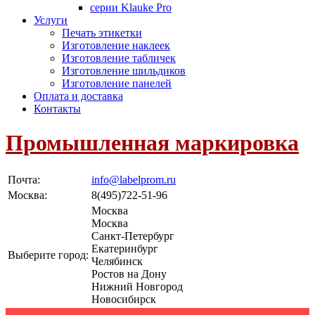
серии Klauke Pro
Услуги
Печать этикетки
Изготовление наклеек
Изготовление табличек
Изготовление шильдиков
Изготовление панелей
Оплата и доставка
Контакты
Промышленная маркировка
Почта:
info@labelprom.ru
Москва
:
8(495)722-51-96
Москва
Москва
Санкт-Петербург
Екатеринбург
Выберите город:
Челябинск
Ростов на Дону
Нижний Новгород
Новосибирск