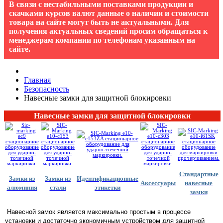
В связи с нестабильными поставками продукции и
скачками курсов валют данные о наличии и стоимости
товара на сайте могут быть не актуальными. Для
получения актуальных сведений просим обращаться к
менеджерам компании по телефонам указанным на
сайте.
Главная
Безопасность
Навесные замки для защитной блокировки
Навесные замки для защитной блокировки
Стандартные
Замки из
Замки из
Идентификационные
Аксессуары
навесные
алюминия
стали
этикетки
замки
Навесной замок
является максимально простым в процессе
установки и достаточно экономичным устройством для защитной