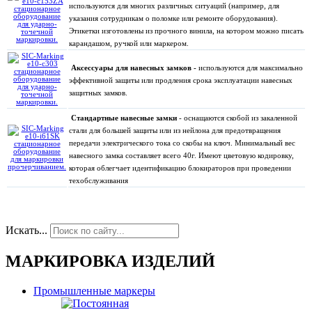
используются для многих различных ситуаций (например, для
указания сотрудникам о поломке или ремонте оборудования).
Этикетки изготовлены из прочного винила, на котором можно писать
карандашом, ручкой или маркером.
Аксессуары для навесных замков -
используются для максимально
эффективной защиты или продления срока эксплуатации навесных
защитных замков.
Стандартные навесные замки
- оснащаются скобой из закаленной
стали для большей защиты или из нейлона для предотвращения
передачи электрического тока со скобы на ключ. Минимальный вес
навесного замка составляет всего 40г. Имеют цветовую кодировку,
которая облегчает идентификацию блокираторов при проведении
техобслуживания
Искать...
МАРКИРОВКА ИЗДЕЛИЙ
Промышленные маркеры