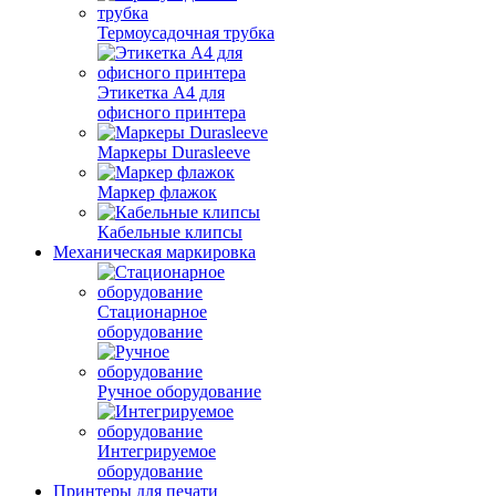
Термоусадочная трубка
Этикетка А4 для
офисного принтера
Маркеры Durasleeve
Маркер флажок
Кабельные клипсы
Механическая маркировка
Стационарное
оборудование
Ручное оборудование
Интегрируемое
оборудование
Принтеры для печати