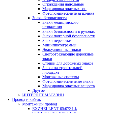
Ограждения напольные
Маркировка опасных зон
Фотолюминесцентная пленка
Знаки безопасности
Знаки медицинского
назначения
Знаки безопасности в рулонах
Знаки пожарной безопасности
Знаки перевозки
Минипиктограммы
Эвакуационные знаки
Светоотражающие дорожные
знаки
Стойки для дорожных знаков
Знаки на строительной
площадке
Монтажные системы
Фотолюминесцентные знаки
Маркировка опасных веществ
Другое
ИНТЕРНЕТ МАГАЗИН
Провод и кабель
Монтажный провод
EXZHELLENT 05/07Z1-k