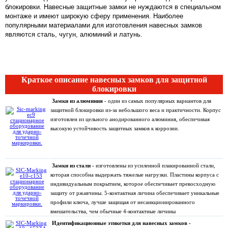
блокировки. Навесные защитные замки не нуждаются в специальном
монтаже и имеют широкую сферу применения. Наиболее
популярными материалами для изготовления навесных замков
являются сталь, чугун, алюминий и латунь.
Краткое описание навесных замков для защитной
блокировки
Замки из алюминия
- один из самых популярных вариантов для
защитной блокировки из-за небольшого веса и практичности. Корпус
изготовлен из цельного анодированного алюминия, обеспечивая
высокую устойчивость защитных замков к коррозии.
Замки из стали -
изготовлены из усиленной плакированной стали,
которая способна выдержать тяжелые нагрузки. Пластины корпуса с
индивидуальным покрытием, которое обеспечивает превосходную
защиту от ржавчины. 5-контактная личина обеспечивает уникальные
профили ключа, лучше защищая от несанкционированного
вмешательства, чем обычные 4-контактные личины
Идентификационные этикетки для навесных замков -