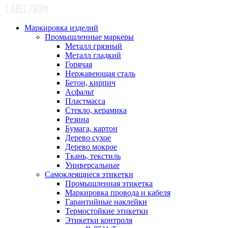
Маркировка изделий
Промышленные маркеры
Металл грязный
Металл гладкий
Горячая
Нержавеющая сталь
Бетон, кирпич
Асфальт
Пластмасса
Стекло, керамика
Резина
Бумага, картон
Дерево сухое
Дерево мокрое
Ткань, текстиль
Универсальные
Самоклеящиеся этикетки
Промышленная этикетка
Маркировка провода и кабеля
Гарантийные наклейки
Термостойкие этикетки
Этикетки контроля