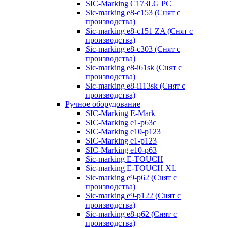
SIC-Marking C173LG PC
Sic-marking e8-c153 (Снят с
производства)
Sic-marking e8-c151 ZA (Снят с
производства)
Sic-marking e8-c303 (Снят с
производства)
Sic-marking e8-i61sk (Снят с
производства)
Sic-marking e8-i113sk (Снят с
производства)
Ручное оборудование
SIC-Marking E-Mark
SIC-Marking e1-p63с
SIC-Marking e10-p123
SIC-Marking e1-p123
SIC-Marking e10-p63
Sic-marking E-TOUCH
Sic-marking E-TOUCH XL
Sic-marking e9-p62 (Снят с
производства)
Sic-marking e9-p122 (Снят с
производства)
Sic-marking e8-p62 (Снят с
производства)