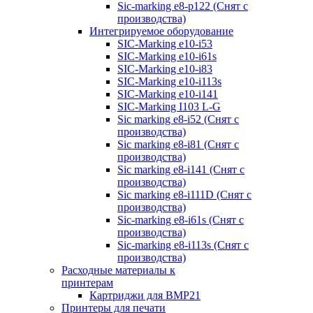
Sic-marking e8-p122 (Снят с
производства)
Интегрируемое оборудование
SIC-Marking e10-i53
SIC-Marking e10-i61s
SIC-Marking e10-i83
SIC-Marking e10-i113s
SIC-Marking e10-i141
SIC-Marking I103 L-G
Sic marking e8-i52 (Снят с
производства)
Sic marking e8-i81 (Снят с
производства)
Sic marking e8-i141 (Снят с
производства)
Sic marking e8-i111D (Снят с
производства)
Sic-marking e8-i61s (Снят с
производства)
Sic-marking e8-i113s (Снят с
производства)
Расходные материалы к
принтерам
Картриджи для BMP21
Принтеры для печати