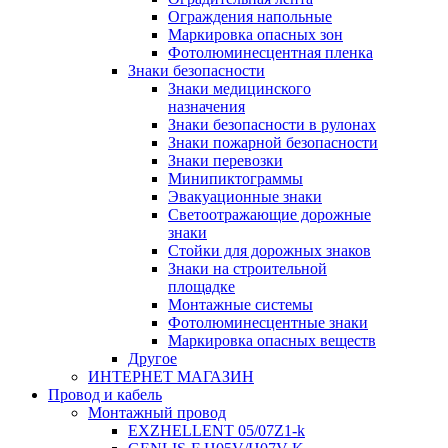
Ограждения напольные
Маркировка опасных зон
Фотолюминесцентная пленка
Знаки безопасности
Знаки медицинского
назначения
Знаки безопасности в рулонах
Знаки пожарной безопасности
Знаки перевозки
Минипиктограммы
Эвакуационные знаки
Светоотражающие дорожные
знаки
Стойки для дорожных знаков
Знаки на строительной
площадке
Монтажные системы
Фотолюминесцентные знаки
Маркировка опасных веществ
Другое
ИНТЕРНЕТ МАГАЗИН
Провод и кабель
Монтажный провод
EXZHELLENT 05/07Z1-k