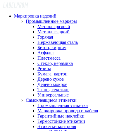
Маркировка изделий
Промышленные маркеры
Металл грязный
Металл гладкий
Горячая
Нержавеющая сталь
Бетон, кирпич
Асфальт
Пластмасса
Стекло, керамика
Резина
Бумага, картон
Дерево сухое
Дерево мокрое
Ткань, текстиль
Универсальные
Самоклеящиеся этикетки
Промышленная этикетка
Маркировка провода и кабеля
Гарантийные наклейки
Термостойкие этикетки
Этикетки контроля