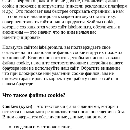
Сайт labelprom.ru, как и многие другие, использует файлы
cookie и похожие инструменты (пиксели рекламных платформ
и др.). Это помогает вам быстрее открывать страницы, а нам
— собирать и анализировать маркетинговую статистику,
совершенствовать сайт и наши продукты. Файлы сookie,
которые сохраняются через сайт labelprom.ru, обезличены и
анонимны — это значит, что по ним нельзя вас
идентифицировать.
Пользуясь сайтом labelprom.ru, вы подтверждаете свое
согласие на использование файлов cookie и других похожих
технологий. Если вы не согласны, чтобы мы использовали
файлы cookie, измените соответствующие настройки вашего
браузера или не используйте наш сайт. Обратите внимание,
что при блокировке или удалении cookie файлов, мы не
сможем гарантировать корректную работу нашего сайта в
вашем браузере.
Что такое файлы cookie?
Cookies (куки)
– это текстовый файл с данными, который
остается на компьютере пользователя после посещения сайта.
В нем содержатся обезличенные данные, например:
сведения о местоположении,