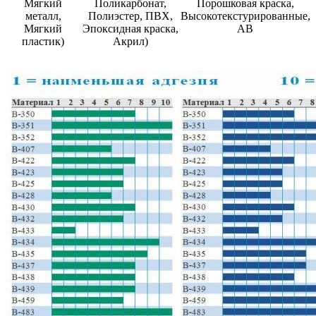
Мягкий
Поликарбонат,
Порошковая краска,
металл,
Полиэстер, ПВХ,
Высокотекстурированные,
Мягкий
Эпоксидная краска,
AB
пластик)
Акрил)