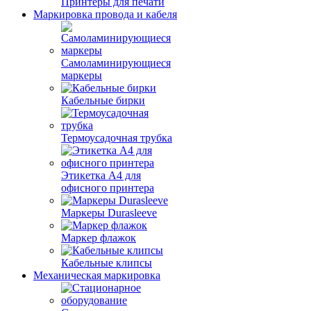
Принтеры для печати
Маркировка провода и кабеля
Самоламинирующиеся
маркеры
Кабельные бирки
Термоусадочная трубка
Этикетка А4 для
офисного принтера
Маркеры Durasleeve
Маркер флажок
Кабельные клипсы
Механическая маркировка