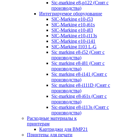
Sic-marking e8-p122 (Снят с
производства)
Интегрируемое оборудование
SIC-Marking e10-i53
SIC-Marking e10-i61s
SIC-Marking e10-i83
SIC-Marking e10-i113s
SIC-Marking e10-i141
SIC-Marking I103 L-G
Sic marking e8-i52 (Снят с
производства)
Sic marking e8-i81 (Снят с
производства)
Sic marking e8-i141 (Снят с
производства)
Sic marking e8-i111D (Снят с
производства)
Sic-marking e8-i61s (Снят с
производства)
Sic-marking e8-i113s (Снят с
производства)
Расходные материалы к
принтерам
Картриджи для BMP21
Принтеры для печати