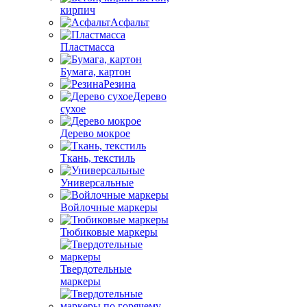
кирпич
Асфальт
Пластмасса
Бумага, картон
Резина
Дерево
сухое
Дерево мокрое
Ткань, текстиль
Универсальные
Войлочные маркеры
Тюбиковые маркеры
Твердотельные
маркеры