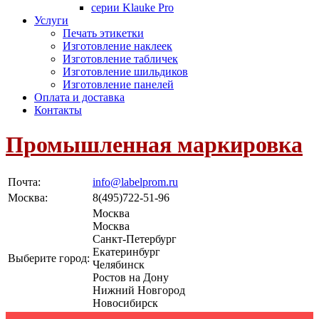
серии Klauke Pro
Услуги
Печать этикетки
Изготовление наклеек
Изготовление табличек
Изготовление шильдиков
Изготовление панелей
Оплата и доставка
Контакты
Промышленная маркировка
Почта:
info@labelprom.ru
Москва
:
8(495)722-51-96
Москва
Москва
Санкт-Петербург
Екатеринбург
Выберите город:
Челябинск
Ростов на Дону
Нижний Новгород
Новосибирск