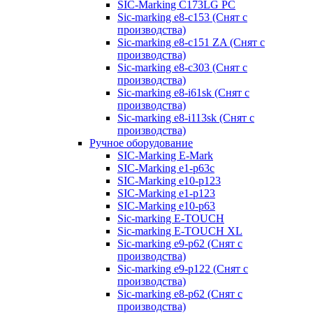
SIC-Marking C173LG PC
Sic-marking e8-c153 (Снят с
производства)
Sic-marking e8-c151 ZA (Снят с
производства)
Sic-marking e8-c303 (Снят с
производства)
Sic-marking e8-i61sk (Снят с
производства)
Sic-marking e8-i113sk (Снят с
производства)
Ручное оборудование
SIC-Marking E-Mark
SIC-Marking e1-p63с
SIC-Marking e10-p123
SIC-Marking e1-p123
SIC-Marking e10-p63
Sic-marking E-TOUCH
Sic-marking E-TOUCH XL
Sic-marking e9-p62 (Снят с
производства)
Sic-marking e9-p122 (Снят с
производства)
Sic-marking e8-p62 (Снят с
производства)