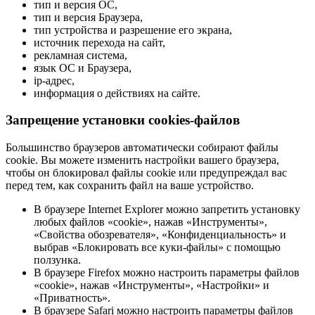
тип и версия ОС,
тип и версия Браузера,
тип устройства и разрешение его экрана,
источник перехода на сайт,
рекламная система,
язык ОС и Браузера,
ip-адрес,
информация о действиях на сайте.
Запрещение установки cookies-файлов
Большинство браузеров автоматически собирают файлы
cookie. Вы можете изменить настройки вашего браузера,
чтобы он блокировал файлы cookie или предупреждал вас
перед тем, как сохранить файл на ваше устройство.
В браузере Internet Explorer можно запретить установку
любых файлов «cookie», нажав «Инструменты»,
«Свойства обозревателя», «Конфиденциальность» и
выбрав «Блокировать все куки-файлы» с помощью
ползунка.
В браузере Firefox можно настроить параметры файлов
«cookie», нажав «Инструменты», «Настройки» и
«Приватность».
В браузере Safari можно настроить параметры файлов