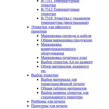
B-7511 Температурные
этикетки
B-7512 Температурные
этикетки
B-7518 Этикетка с указанием
температуры (многоразовая)
Этикетки для офисного
принтера
Маркировка провода и кабеля
Общая маркировка продукции
Маркировка
коммуникационного
оборудования
Маркировка печатных плат
Выбор этикеток А4 по размеру
Обзор материалов лазерного
пр.
Выбор этикетки
Выбор материала для
термотрансферной печати
Общая таблица материалов
Выбор размера этикеток для
стационарного принтера
Риббоны для печати
Принтеры для печати