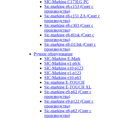
SIC-Marking C173LG PC
Sic-marking e8-c153 (Снят с
производства)
Sic-marking e8-c151 ZA (Снят с
производства)
Sic-marking e8-c303 (Снят с
производства)
Sic-marking e8-i61sk (Снят с
производства)
Sic-marking e8-i113sk (Снят с
производства)
Ручное оборудование
SIC-Marking E-Mark
SIC-Marking e1-p63с
SIC-Marking e10-p123
SIC-Marking e1-p123
SIC-Marking e10-p63
Sic-marking E-TOUCH
Sic-marking E-TOUCH XL
Sic-marking e9-p62 (Снят с
производства)
Sic-marking e9-p122 (Снят с
производства)
Sic-marking e8-p62 (Снят с
производства)