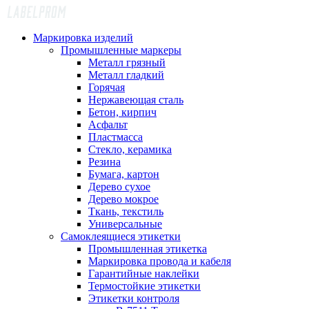
Маркировка изделий
Промышленные маркеры
Металл грязный
Металл гладкий
Горячая
Нержавеющая сталь
Бетон, кирпич
Асфальт
Пластмасса
Стекло, керамика
Резина
Бумага, картон
Дерево сухое
Дерево мокрое
Ткань, текстиль
Универсальные
Самоклеящиеся этикетки
Промышленная этикетка
Маркировка провода и кабеля
Гарантийные наклейки
Термостойкие этикетки
Этикетки контроля