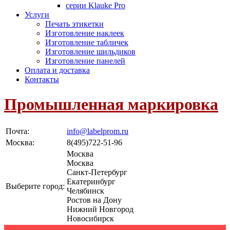
серии Klauke Pro
Услуги
Печать этикетки
Изготовление наклеек
Изготовление табличек
Изготовление шильдиков
Изготовление панелей
Оплата и доставка
Контакты
Промышленная маркировка
Почта:
info@labelprom.ru
Москва
:
8(495)722-51-96
Москва
Москва
Санкт-Петербург
Екатеринбург
Выберите город:
Челябинск
Ростов на Дону
Нижний Новгород
Новосибирск