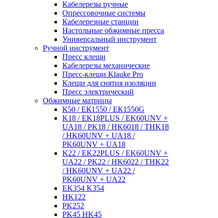
Кабелерезы ручные
Опрессовочные системы
Кабелерезные станции
Настольные обжимные пресса
Универсальный инструмент
Ручной инструмент
Пресс клещи
Кабелерезы механические
Пресс-клещи Klauke Pro
Клещи для снятия изоляции
Пресс электрический
Обжимные матрицы
К50 / ЕК1550 / ЕК1550G
K18 / EK18PLUS / EK60UNV +
UA18 / PK18 / HK6018 / THK18
/ HK60UNV + UA18 /
PK60UNV + UA18
K22 / EK22PLUS / EK60UNV +
UA22 / PK22 / HK6022 / THK22
/ HK60UNV + UA22 /
PK60UNV + UA22
EK354 K354
HK122
PK252
PK45 HK45