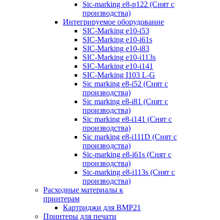
Sic-marking e8-p122 (Снят с
производства)
Интегрируемое оборудование
SIC-Marking e10-i53
SIC-Marking e10-i61s
SIC-Marking e10-i83
SIC-Marking e10-i113s
SIC-Marking e10-i141
SIC-Marking I103 L-G
Sic marking e8-i52 (Снят с
производства)
Sic marking e8-i81 (Снят с
производства)
Sic marking e8-i141 (Снят с
производства)
Sic marking e8-i111D (Снят с
производства)
Sic-marking e8-i61s (Снят с
производства)
Sic-marking e8-i113s (Снят с
производства)
Расходные материалы к
принтерам
Картриджи для BMP21
Принтеры для печати