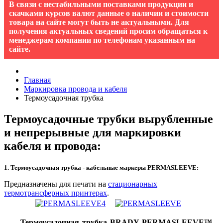
В связи с нестабильными поставками продукции и
скачками курсов валют данные о наличии и стоимости
товара на сайте могут быть не актуальными. Для
получения актуальных сведений просим обращаться к
менеджерам компании по телефонам указанным на
сайте.
Главная
Маркировка провода и кабеля
Термоусадочная трубка
Термоусадочные трубки вырубленные
и непрерывные для маркировки
кабеля и провода:
1. Термоусадочная трубка - кабельные маркеры PERMASLEEVE:
Предназначены для печати на
стационарных
термотрансферных принтерах
.
Термоусадочная трубка BRADY PERМASLEEVE™
-