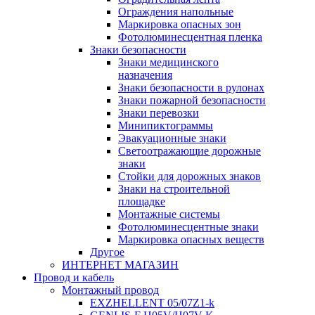
Ограждения напольные
Маркировка опасных зон
Фотолюминесцентная пленка
Знаки безопасности
Знаки медицинского
назначения
Знаки безопасности в рулонах
Знаки пожарной безопасности
Знаки перевозки
Минипиктограммы
Эвакуационные знаки
Светоотражающие дорожные
знаки
Стойки для дорожных знаков
Знаки на строительной
площадке
Монтажные системы
Фотолюминесцентные знаки
Маркировка опасных веществ
Другое
ИНТЕРНЕТ МАГАЗИН
Провод и кабель
Монтажный провод
EXZHELLENT 05/07Z1-k