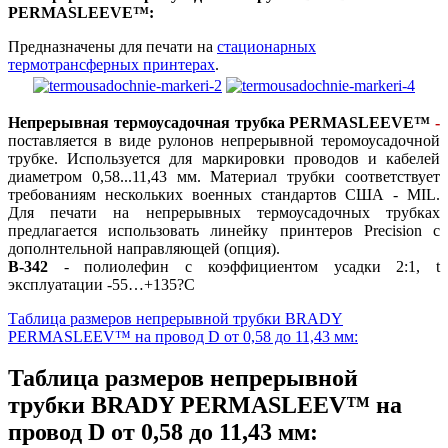
PERМASLEEVE™:
Предназначены для печати на
стационарных
термотрансферных принтерах
.
Непрерывная термоусадочная трубка PERMASLEEVE™
-
поставляется в виде рулонов непрерывной теромоусадочной
трубке. Используется для маркировки проводов и кабелей
диаметром 0,58...11,43 мм. Материал трубки соответствует
требованиям нескольких военных стандартов США - MIL.
Для печати на непрерывных термоусадочных трубках
предлагается использовать линейку принтеров Precision с
дополнтельной направляющей (опция).
B-342
- полиолефин с коэффициентом усадки 2:1, t
эксплуатации -55…+135?C
Таблица размеров непрерывной трубки BRADY
PERMASLEEV™ на провод D от 0,58 до 11,43 мм:
Таблица размеров непрерывной
трубки BRADY PERMASLEEV™ на
провод D от 0,58 до 11,43 мм: