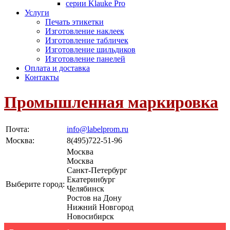
серии Klauke Pro
Услуги
Печать этикетки
Изготовление наклеек
Изготовление табличек
Изготовление шильдиков
Изготовление панелей
Оплата и доставка
Контакты
Промышленная маркировка
Почта:
info@labelprom.ru
Москва
:
8(495)722-51-96
Москва
Москва
Санкт-Петербург
Екатеринбург
Выберите город:
Челябинск
Ростов на Дону
Нижний Новгород
Новосибирск