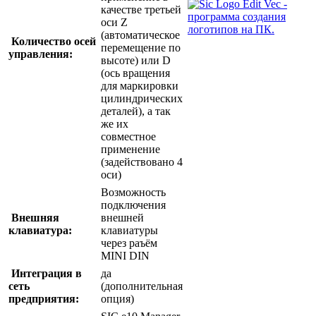
качестве третьей
оси Z
(автоматическое
Количество осей
перемещение по
управления:
высоте) или D
(ось вращения
для маркировки
цилиндрических
деталей), а так
же их
совместное
применение
(задействовано 4
оси)
Возможность
подключения
Внешняя
внешней
клавиатура:
клавиатуры
через раъём
MINI DIN
Интеграция в
да
сеть
(дополнительная
предприятия:
опция)