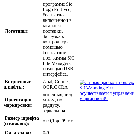
программе Sic
Logo Edit Vec,
бесплатно
включенной в
комплект
Логотипы:
поставки.
Загрузка в
контроллер с
помощью
бесплатной
программы SIC
File-Manager с
помощью USB
интерфейса.
Встроенные
Arial, Courier,
шрифты:
OCR,OCRA
линейная, под
Ориентация
углом, по
маркировки:
радиусу,
зеркальная
Размер шрифта
от 0,1 до 99 мм
(символов):
Сила удара:
0-9