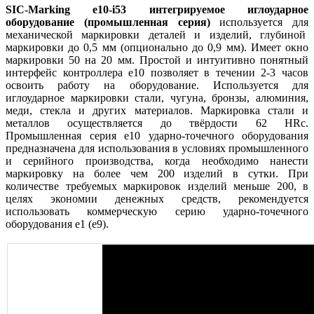
SIC-Marking e10-i53 интегрируемое иглоударное
оборудование (промышленная серия)
используется для
механической маркировки деталей и изделий, глубиной
маркировки до 0,5 мм (опционально до 0,9 мм). Имеет окно
маркировки 50 на 20 мм. Простой и интуитивно понятный
интерфейс контроллера e10 позволяет в течении 2-3 часов
освоить работу на оборудование. Используется для
иглоударное маркировки стали, чугуна, бронзы, алюминия,
меди, стекла и других материалов. Маркировка стали и
металлов осуществляется до твёрдости 62 HRc.
Промышленная серия e10 ударно-точечного оборудования
предназначена для использования в условиях промышленного
и серийного производства, когда необходимо нанести
маркировку на более чем 200 изделий в сутки. При
количестве требуемых маркировок изделий меньше 200, в
целях экономии денежных средств, рекомендуется
использовать коммерческую серию ударно-точечного
оборудования e1 (e9).