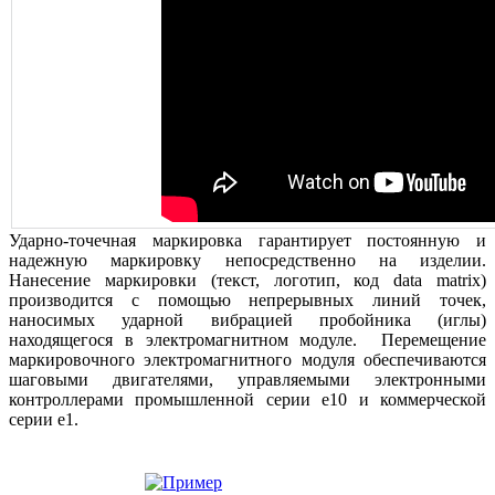
Ударно-точечная маркировка гарантирует постоянную и
надежную маркировку непосредственно на изделии.
Нанесение маркировки (текст, логотип, код data matrix)
производится с помощью непрерывных линий точек,
наносимых ударной вибрацией пробойника (иглы)
находящегося в электромагнитном модуле. Перемещение
маркировочного электромагнитного модуля обеспечиваются
шаговыми двигателями, управляемы
ми электронными
контроллерами промышленной серии е10 и коммерческой
серии е1.