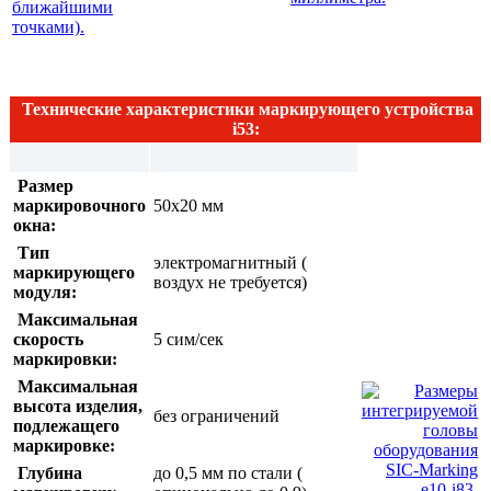
Технические характеристики маркирующего устройства
i53:
Размер
маркировочного
50х20 мм
окна:
Тип
электромагнитный (
маркирующего
воздух не требуется)
модуля:
Максимальная
скорость
5 сим/сек
маркировки:
Максимальная
высота изделия,
без ограничений
подлежащего
маркировке:
Глубина
до 0,5 мм по стали (