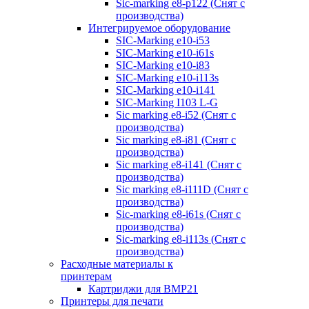
Sic-marking e8-p122 (Снят с
производства)
Интегрируемое оборудование
SIC-Marking e10-i53
SIC-Marking e10-i61s
SIC-Marking e10-i83
SIC-Marking e10-i113s
SIC-Marking e10-i141
SIC-Marking I103 L-G
Sic marking e8-i52 (Снят с
производства)
Sic marking e8-i81 (Снят с
производства)
Sic marking e8-i141 (Снят с
производства)
Sic marking e8-i111D (Снят с
производства)
Sic-marking e8-i61s (Снят с
производства)
Sic-marking e8-i113s (Снят с
производства)
Расходные материалы к
принтерам
Картриджи для BMP21
Принтеры для печати