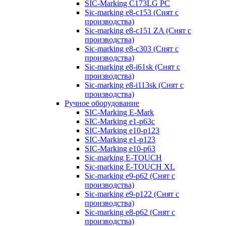
SIC-Marking C173LG PC
Sic-marking e8-c153 (Снят с
производства)
Sic-marking e8-c151 ZA (Снят с
производства)
Sic-marking e8-c303 (Снят с
производства)
Sic-marking e8-i61sk (Снят с
производства)
Sic-marking e8-i113sk (Снят с
производства)
Ручное оборудование
SIC-Marking E-Mark
SIC-Marking e1-p63с
SIC-Marking e10-p123
SIC-Marking e1-p123
SIC-Marking e10-p63
Sic-marking E-TOUCH
Sic-marking E-TOUCH XL
Sic-marking e9-p62 (Снят с
производства)
Sic-marking e9-p122 (Снят с
производства)
Sic-marking e8-p62 (Снят с
производства)