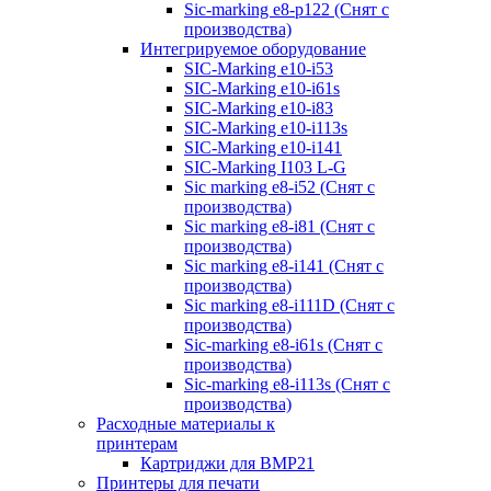
Sic-marking e8-p122 (Снят с
производства)
Интегрируемое оборудование
SIC-Marking e10-i53
SIC-Marking e10-i61s
SIC-Marking e10-i83
SIC-Marking e10-i113s
SIC-Marking e10-i141
SIC-Marking I103 L-G
Sic marking e8-i52 (Снят с
производства)
Sic marking e8-i81 (Снят с
производства)
Sic marking e8-i141 (Снят с
производства)
Sic marking e8-i111D (Снят с
производства)
Sic-marking e8-i61s (Снят с
производства)
Sic-marking e8-i113s (Снят с
производства)
Расходные материалы к
принтерам
Картриджи для BMP21
Принтеры для печати