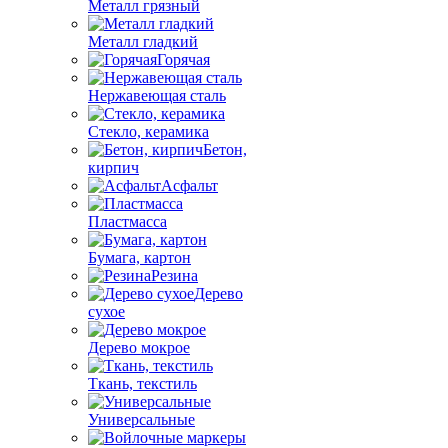
Металл грязный
Металл гладкий
Горячая
Нержавеющая сталь
Стекло, керамика
Бетон,
кирпич
Асфальт
Пластмасса
Бумага, картон
Резина
Дерево
сухое
Дерево мокрое
Ткань, текстиль
Универсальные