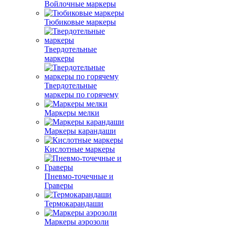
Войлочные маркеры
Тюбиковые маркеры
Твердотельные
маркеры
Твердотельные
маркеры по горячему
Маркеры мелки
Маркеры карандаши
Кислотные маркеры
Пневмо-точечные и
Граверы
Термокарандаши
Маркеры аэрозоли