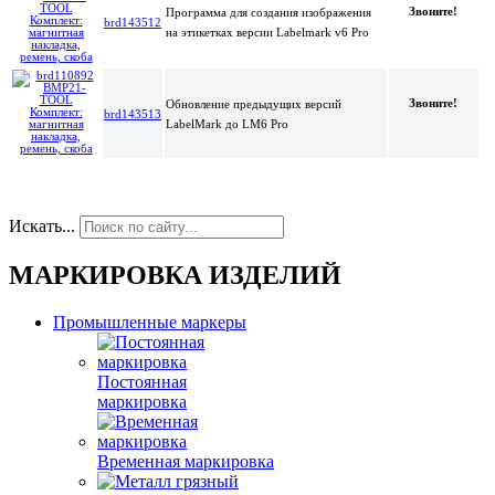
Звоните!
Программа для создания изображения
brd143512
на этикетках версии Labelmark v6 Pro
Звоните!
Обновление предыдущих версий
brd143513
LabelMark до LM6 Pro
Искать...
МАРКИРОВКА ИЗДЕЛИЙ
Промышленные маркеры
Постоянная
маркировка
Временная маркировка