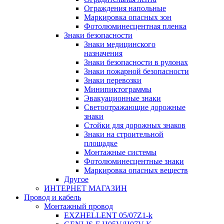
Ограждения напольные
Маркировка опасных зон
Фотолюминесцентная пленка
Знаки безопасности
Знаки медицинского
назначения
Знаки безопасности в рулонах
Знаки пожарной безопасности
Знаки перевозки
Минипиктограммы
Эвакуационные знаки
Светоотражающие дорожные
знаки
Стойки для дорожных знаков
Знаки на строительной
площадке
Монтажные системы
Фотолюминесцентные знаки
Маркировка опасных веществ
Другое
ИНТЕРНЕТ МАГАЗИН
Провод и кабель
Монтажный провод
EXZHELLENT 05/07Z1-k