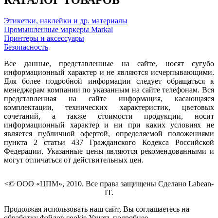
КАТАЛОГ ТОВАРОВ
Этикетки, наклейки и др. материалы
Промышленные маркеры Markal
Принтеры и аксессуары
Безопасность
Все данные, представленные на сайте, носят сугубо
информационный характер и не являются исчерпывающими.
Для более подробной информации следует обращаться к
менеджерам компании по указанным на сайте телефонам. Вся
представленная на сайте информация, касающаяся
комплектации, технических характеристик, цветовых
сочетаний, а также стоимости продукции, носит
информационный характер и ни при каких условиях не
является публичной офертой, определяемой положениями
пункта 2 статьи 437 Гражданского Кодекса Российской
Федерации. Указанные цены являются рекомендованными и
могут отличаться от действительных цен.
<© ООО «ЦПМ», 2010. Все права защищены Сделано Labean-
IT.
Продолжая использовать наш сайт, Вы соглашаетесь на
обработку файлов cookie
Узнать подробнее