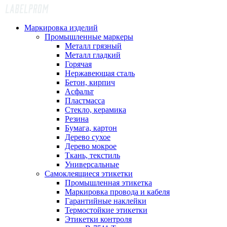
Маркировка изделий
Промышленные маркеры
Металл грязный
Металл гладкий
Горячая
Нержавеющая сталь
Бетон, кирпич
Асфальт
Пластмасса
Стекло, керамика
Резина
Бумага, картон
Дерево сухое
Дерево мокрое
Ткань, текстиль
Универсальные
Самоклеящиеся этикетки
Промышленная этикетка
Маркировка провода и кабеля
Гарантийные наклейки
Термостойкие этикетки
Этикетки контроля