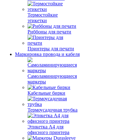
Термостойкие
этикетки
Риббоны для печати
Принтеры для печати
Маркировка провода и кабеля
Самоламинирующиеся
маркеры
Кабельные бирки
Термоусадочная трубка
Этикетка А4 для
офисного принтера