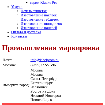
серии Klauke Pro
Услуги
Печать этикетки
Изготовление наклеек
Изготовление табличек
Изготовление шильдиков
Изготовление панелей
Оплата и доставка
Контакты
Промышленная маркировка
Почта:
info@labelprom.ru
Москва
:
8(495)722-51-96
Москва
Москва
Санкт-Петербург
Екатеринбург
Выберите город:
Челябинск
Ростов на Дону
Нижний Новгород
Новосибирск