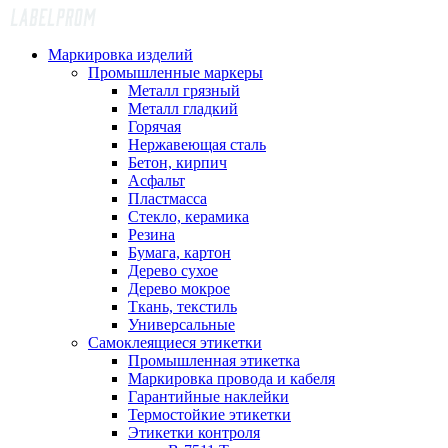
Маркировка изделий
Промышленные маркеры
Металл грязный
Металл гладкий
Горячая
Нержавеющая сталь
Бетон, кирпич
Асфальт
Пластмасса
Стекло, керамика
Резина
Бумага, картон
Дерево сухое
Дерево мокрое
Ткань, текстиль
Универсальные
Самоклеящиеся этикетки
Промышленная этикетка
Маркировка провода и кабеля
Гарантийные наклейки
Термостойкие этикетки
Этикетки контроля