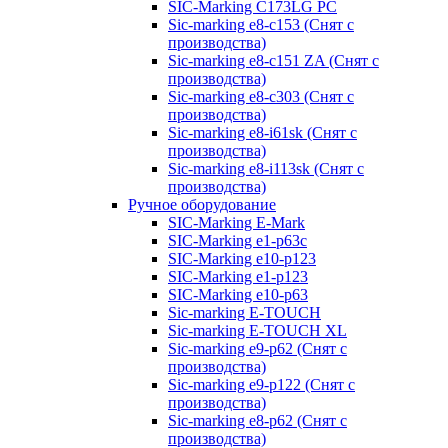
SIC-Marking C173LG PC
Sic-marking e8-c153 (Снят с
производства)
Sic-marking e8-c151 ZA (Снят с
производства)
Sic-marking e8-c303 (Снят с
производства)
Sic-marking e8-i61sk (Снят с
производства)
Sic-marking e8-i113sk (Снят с
производства)
Ручное оборудование
SIC-Marking E-Mark
SIC-Marking e1-p63с
SIC-Marking e10-p123
SIC-Marking e1-p123
SIC-Marking e10-p63
Sic-marking E-TOUCH
Sic-marking E-TOUCH XL
Sic-marking e9-p62 (Снят с
производства)
Sic-marking e9-p122 (Снят с
производства)
Sic-marking e8-p62 (Снят с
производства)