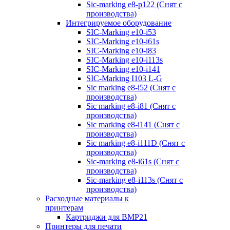
Sic-marking e8-p122 (Снят с
производства)
Интегрируемое оборудование
SIC-Marking e10-i53
SIC-Marking e10-i61s
SIC-Marking e10-i83
SIC-Marking e10-i113s
SIC-Marking e10-i141
SIC-Marking I103 L-G
Sic marking e8-i52 (Снят с
производства)
Sic marking e8-i81 (Снят с
производства)
Sic marking e8-i141 (Снят с
производства)
Sic marking e8-i111D (Снят с
производства)
Sic-marking e8-i61s (Снят с
производства)
Sic-marking e8-i113s (Снят с
производства)
Расходные материалы к
принтерам
Картриджи для BMP21
Принтеры для печати