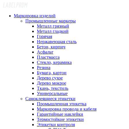
Маркировка изделий
Промышленные маркеры
Металл грязный
Металл гладкий
Горячая
Нержавеющая сталь
Бетон, кирпич
Асфальт
Пластмасса
Стекло, керамика
Резина
Бумага, картон
Дерево сухое
Дерево мокрое
Ткань, текстиль
Универсальные
Самоклеящиеся этикетки
Промышленная этикетка
Маркировка провода и кабеля
Гарантийные наклейки
Термостойкие этикетки
Этикетки контроля