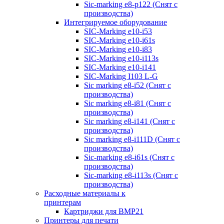
Sic-marking e8-p122 (Снят с
производства)
Интегрируемое оборудование
SIC-Marking e10-i53
SIC-Marking e10-i61s
SIC-Marking e10-i83
SIC-Marking e10-i113s
SIC-Marking e10-i141
SIC-Marking I103 L-G
Sic marking e8-i52 (Снят с
производства)
Sic marking e8-i81 (Снят с
производства)
Sic marking e8-i141 (Снят с
производства)
Sic marking e8-i111D (Снят с
производства)
Sic-marking e8-i61s (Снят с
производства)
Sic-marking e8-i113s (Снят с
производства)
Расходные материалы к
принтерам
Картриджи для BMP21
Принтеры для печати