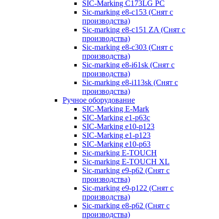
SIC-Marking C173LG PC
Sic-marking e8-c153 (Снят с
производства)
Sic-marking e8-c151 ZA (Снят с
производства)
Sic-marking e8-c303 (Снят с
производства)
Sic-marking e8-i61sk (Снят с
производства)
Sic-marking e8-i113sk (Снят с
производства)
Ручное оборудование
SIC-Marking E-Mark
SIC-Marking e1-p63с
SIC-Marking e10-p123
SIC-Marking e1-p123
SIC-Marking e10-p63
Sic-marking E-TOUCH
Sic-marking E-TOUCH XL
Sic-marking e9-p62 (Снят с
производства)
Sic-marking e9-p122 (Снят с
производства)
Sic-marking e8-p62 (Снят с
производства)