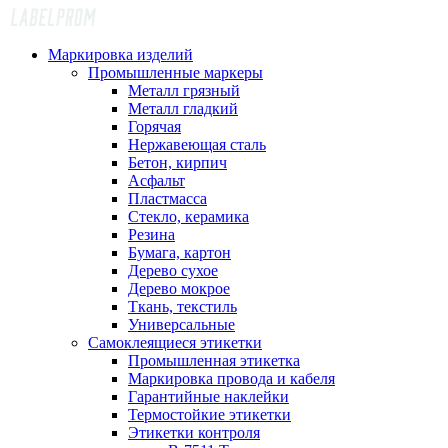
Маркировка изделий
Промышленные маркеры
Металл грязный
Металл гладкий
Горячая
Нержавеющая сталь
Бетон, кирпич
Асфальт
Пластмасса
Стекло, керамика
Резина
Бумага, картон
Дерево сухое
Дерево мокрое
Ткань, текстиль
Универсальные
Самоклеящиеся этикетки
Промышленная этикетка
Маркировка провода и кабеля
Гарантийные наклейки
Термостойкие этикетки
Этикетки контроля