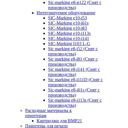
Sic-marking e8-p122 (Снят с
производства)
Интегрируемое оборудование
SIC-Marking e10-i53
SIC-Marking e10-i61s
SIC-Marking e10-i83
SIC-Marking e10-i113s
SIC-Marking e10-i141
SIC-Marking I103 L-G
Sic marking e8-i52 (Снят с
производства)
Sic marking e8-i81 (Снят с
производства)
Sic marking e8-i141 (Снят с
производства)
Sic marking e8-i111D (Снят с
производства)
Sic-marking e8-i61s (Снят с
производства)
Sic-marking e8-i113s (Снят с
производства)
Расходные материалы к
принтерам
Картриджи для BMP21
Принтеры для печати