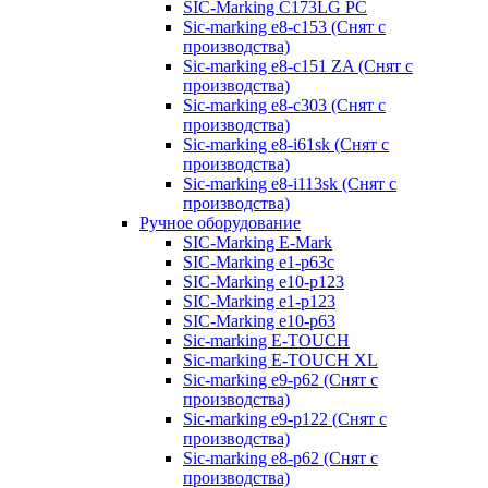
SIC-Marking C173LG PC
Sic-marking e8-c153 (Снят с
производства)
Sic-marking e8-c151 ZA (Снят с
производства)
Sic-marking e8-c303 (Снят с
производства)
Sic-marking e8-i61sk (Снят с
производства)
Sic-marking e8-i113sk (Снят с
производства)
Ручное оборудование
SIC-Marking E-Mark
SIC-Marking e1-p63с
SIC-Marking e10-p123
SIC-Marking e1-p123
SIC-Marking e10-p63
Sic-marking E-TOUCH
Sic-marking E-TOUCH XL
Sic-marking e9-p62 (Снят с
производства)
Sic-marking e9-p122 (Снят с
производства)
Sic-marking e8-p62 (Снят с
производства)