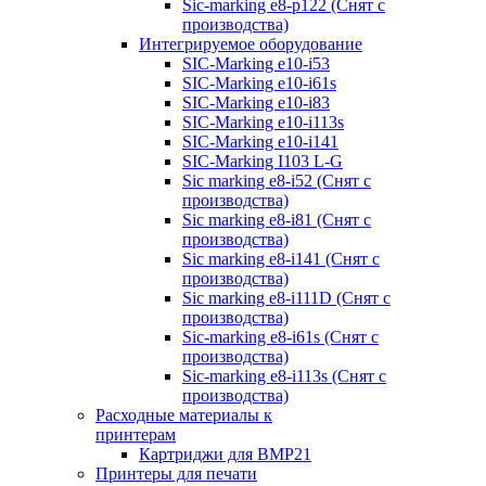
Sic-marking e8-p122 (Снят с
производства)
Интегрируемое оборудование
SIC-Marking e10-i53
SIC-Marking e10-i61s
SIC-Marking e10-i83
SIC-Marking e10-i113s
SIC-Marking e10-i141
SIC-Marking I103 L-G
Sic marking e8-i52 (Снят с
производства)
Sic marking e8-i81 (Снят с
производства)
Sic marking e8-i141 (Снят с
производства)
Sic marking e8-i111D (Снят с
производства)
Sic-marking e8-i61s (Снят с
производства)
Sic-marking e8-i113s (Снят с
производства)
Расходные материалы к
принтерам
Картриджи для BMP21
Принтеры для печати