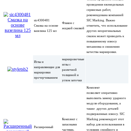
проведения еженедельных
сервисных работ,
рекомендована компанией
sic4300481
SIC Marking. Важно
Флакон с
Смазка на основе
отметить, что использование
жидкой смазкой
вазелина 125 мл
других неоригинальных
смазок может приводить к
повышенному износу
механизма и снижению
качества маркировки.
маркировочные
Иглы и
иглы с
направляющие для
различной
маркировки
толщиной и
прочерчиванием
углом заточки
Комплект
позволяет оперативно
выполнить замену ударного
модуля оборудования, а
также других деталей
подверженных износу. SIC
Комплект с
Marking рекомендует этот
запасными
набор для использования в
Расширенный
частями,
условиях серийного и