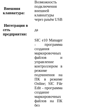
Возможность
подключения
Внешняя
внешней
клавиатура:
клавиатуры
через раъём USB
Интеграция в
сеть
да
предприятия:
SIC e10 Manager
- программа
создания
маркировочных
файлов и
управление
контроллером в
режиме
подчинения на
ПК в режиме
Online; SIC File
Edit - программа
создание
маркировочных
файлов на ПК
без