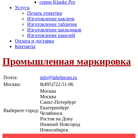
серии Klauke Pro
Услуги
Печать этикетки
Изготовление наклеек
Изготовление табличек
Изготовление шильдиков
Изготовление панелей
Оплата и доставка
Контакты
Промышленная маркировка
Почта:
info@labelprom.ru
Москва
:
8(495)722-51-96
Москва
Москва
Санкт-Петербург
Екатеринбург
Выберите город:
Челябинск
Ростов на Дону
Нижний Новгород
Новосибирск