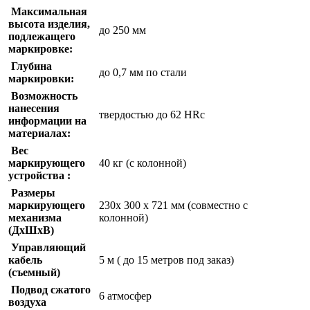
Максимальная
высота изделия,
до 250 мм
подлежащего
маркировке:
Глубина
до 0,7 мм по стали
маркировки:
Возможность
нанесения
твердостью до 62 HRc
информации на
материалах:
Вес
маркирующего
40 кг (с колонной)
устройства :
Размеры
маркирующего
230х 300 х 721 мм (совместно с
механизма
колонной)
(ДхШхВ)
Управляющий
кабель
5 м ( до 15 метров под заказ)
(съемный)
Подвод сжатого
6 атмосфер
воздуха