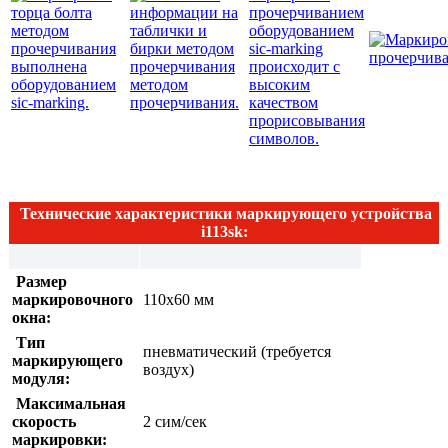
Технические характеристики маркирующего устройства
i113sk:
Размер
маркировочного
110х60 мм
окна:
Тип
пневматический (требуется
маркирующего
воздух)
модуля:
Максимальная
скорость
2 сим/сек
маркировки: