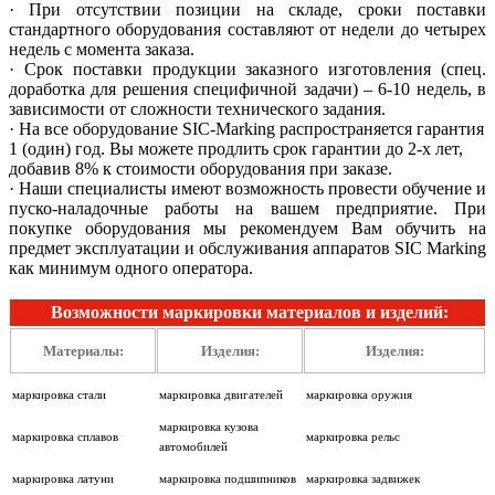
· При отсутствии позиции на складе, сроки поставки
стандартного оборудования составляют от недели до четырех
недель с момента заказа.
· Срок поставки продукции заказного изготовления (спец.
доработка для решения специфичной задачи) – 6-10 недель, в
зависимости от сложности технического задания.
· На все оборудование SIC-Marking распространяется гарантия
1 (один) год. Вы можете продлить срок гарантии до 2-х лет,
добавив 8% к стоимости оборудования при заказе.
· Наши специалисты имеют возможность провести обучение и
пуско-наладочные работы на вашем предприятие. При
покупке оборудования мы рекомендуем Вам обучить на
предмет эксплуатации и обслуживания аппаратов SIC Marking
как минимум одного оператора.
Возможности маркировки материалов и изделий:
Материалы:
Изделия:
Изделия:
маркировка стали
маркировка двигателей
маркировка оружия
маркировка кузова
маркировка сплавов
маркировка рельс
автомобилей
маркировка латуни
маркировка подшипников
маркировка задвижек