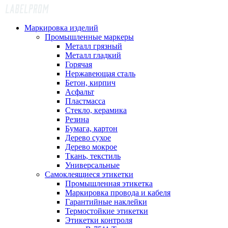
Маркировка изделий
Промышленные маркеры
Металл грязный
Металл гладкий
Горячая
Нержавеющая сталь
Бетон, кирпич
Асфальт
Пластмасса
Стекло, керамика
Резина
Бумага, картон
Дерево сухое
Дерево мокрое
Ткань, текстиль
Универсальные
Самоклеящиеся этикетки
Промышленная этикетка
Маркировка провода и кабеля
Гарантийные наклейки
Термостойкие этикетки
Этикетки контроля