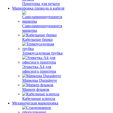
Принтеры для печати
Маркировка провода и кабеля
Самоламинирующиеся
маркеры
Кабельные бирки
Термоусадочная трубка
Этикетка А4 для
офисного принтера
Маркеры Durasleeve
Маркер флажок
Кабельные клипсы
Механическая маркировка