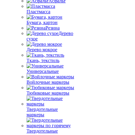
Асфальт
Пластмасса
Бумага, картон
Резина
Дерево
сухое
Дерево мокрое
Ткань, текстиль
Универсальные
Войлочные маркеры
Тюбиковые маркеры
Твердотельные
маркеры
Твердотельные