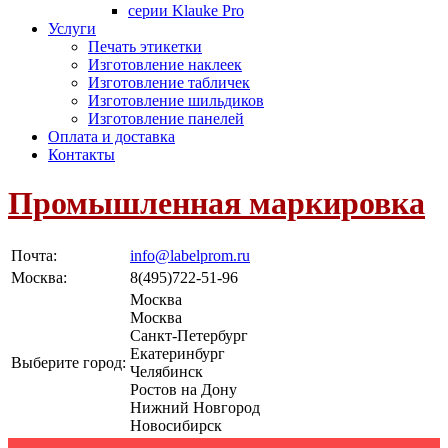
серии Klauke Pro
Услуги
Печать этикетки
Изготовление наклеек
Изготовление табличек
Изготовление шильдиков
Изготовление панелей
Оплата и доставка
Контакты
Промышленная маркировка
Почта:
info@labelprom.ru
Москва
:
8(495)722-51-96
Москва
Москва
Санкт-Петербург
Екатеринбург
Выберите город:
Челябинск
Ростов на Дону
Нижний Новгород
Новосибирск