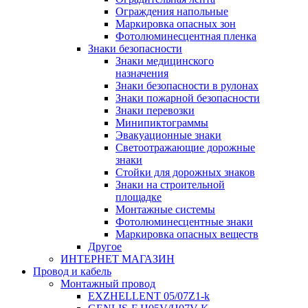
Ограждения напольные
Маркировка опасных зон
Фотолюминесцентная пленка
Знаки безопасности
Знаки медицинского
назначения
Знаки безопасности в рулонах
Знаки пожарной безопасности
Знаки перевозки
Минипиктограммы
Эвакуационные знаки
Светоотражающие дорожные
знаки
Стойки для дорожных знаков
Знаки на строительной
площадке
Монтажные системы
Фотолюминесцентные знаки
Маркировка опасных веществ
Другое
ИНТЕРНЕТ МАГАЗИН
Провод и кабель
Монтажный провод
EXZHELLENT 05/07Z1-k