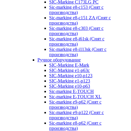
SIC-Marking C173LG PC
Sic-marking e8-c153 (Снят с
производства)
Sic-marking e8-c151 ZA (Снят с
производства)
Sic-marking e8-c303 (Снят с
производства)
Sic-marking e8-i61sk (Снят с
производства)
Sic-marking e8-i113sk (Снят с
производства)
Ручное оборудование
SIC-Marking E-Mark
SIC-Marking e1-p63с
SIC-Marking e10-p123
SIC-Marking e1-p123
SIC-Marking e10-p63
Sic-marking E-TOUCH
Sic-marking E-TOUCH XL
Sic-marking e9-p62 (Снят с
производства)
Sic-marking e9-p122 (Снят с
производства)
Sic-marking e8-p62 (Снят с
производства)