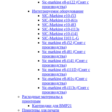
Sic-marking e8-p122 (Снят с
производства)
Интегрируемое оборудование
SIC-Marking e10-i53
SIC-Marking e10-i61s
SIC-Marking e10-i83
SIC-Marking e10-i113s
SIC-Marking e10-i141
SIC-Marking I103 L-G
Sic marking e8-i52 (Снят с
производства)
Sic marking e8-i81 (Снят с
производства)
Sic marking e8-i141 (Снят с
производства)
Sic marking e8-i111D (Снят с
производства)
Sic-marking e8-i61s (Снят с
производства)
Sic-marking e8-i113s (Снят с
производства)
Расходные материалы к
принтерам
Картриджи для BMP21
Принтеры для печати