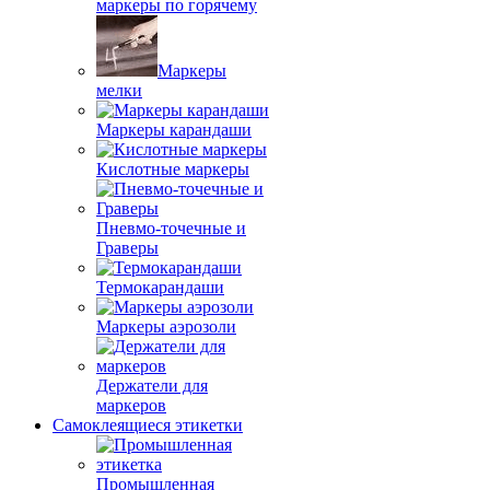
маркеры по горячему
Маркеры
мелки
Маркеры карандаши
Кислотные маркеры
Пневмо-точечные и
Граверы
Термокарандаши
Маркеры аэрозоли
Держатели для
маркеров
Самоклеящиеся этикетки
Промышленная