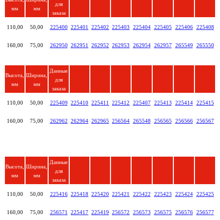
для
мм
мм
заказа
110,00
50,00
225400
225401
225402
225403
225404
225405
225406
225408
160,00
75,00
262950
262951
262952
262953
262954
262957
265549
265550
Данные
Высота,
Ширина,
для
мм
мм
заказа
110,00
50,00
225409
225410
225411
225412
225407
225413
225414
225415
160,00
75,00
262962
262964
262965
256564
265548
256565
256566
256567
Данные
Высота,
Ширина,
для
мм
мм
заказа
110,00
50,00
225416
225418
225420
225421
225422
225423
225424
225425
160,00
75,00
256571
225417
225419
256572
256573
256575
256576
256577