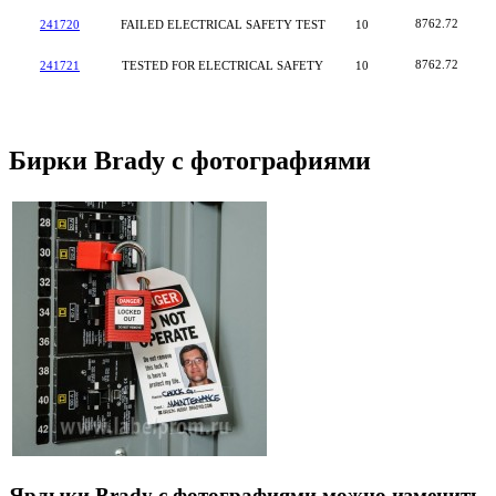
8762.72
241720
FAILED ELECTRICAL SAFETY TEST
10
8762.72
241721
TESTED FOR ELECTRICAL SAFETY
10
Бирки Brady с фотографиями
Ярлыки
Brady
с фотографиями можно изменить,