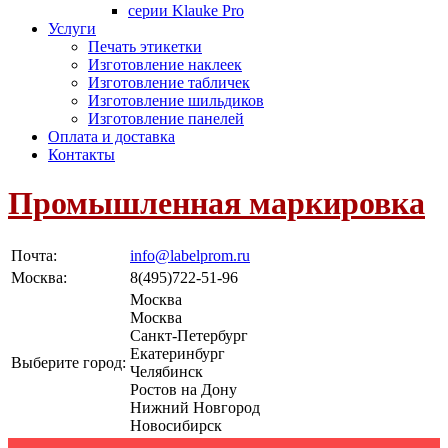
серии Klauke Pro
Услуги
Печать этикетки
Изготовление наклеек
Изготовление табличек
Изготовление шильдиков
Изготовление панелей
Оплата и доставка
Контакты
Промышленная маркировка
Почта:
info@labelprom.ru
Москва
:
8(495)722-51-96
Москва
Москва
Санкт-Петербург
Екатеринбург
Выберите город:
Челябинск
Ростов на Дону
Нижний Новгород
Новосибирск