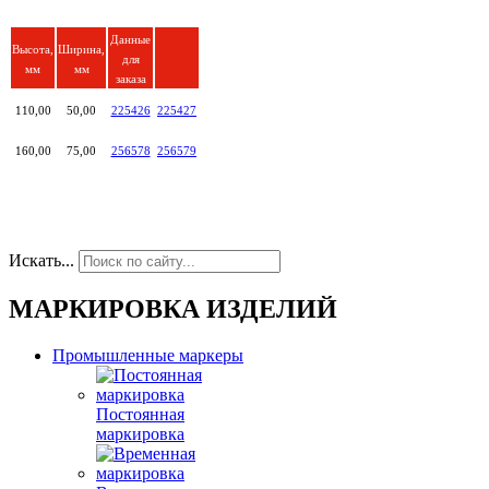
Данные
Высота,
Ширина,
для
мм
мм
заказа
110,00
50,00
225426
225427
160,00
75,00
256578
256579
Искать...
МАРКИРОВКА ИЗДЕЛИЙ
Промышленные маркеры
Постоянная
маркировка