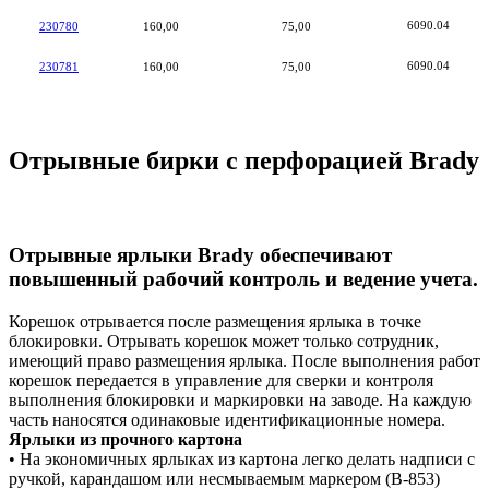
6090.04
230780
160,00
75,00
6090.04
230781
160,00
75,00
Отрывные бирки с перфорацией Brady
Отрывные ярлыки
Brady
обеспечивают
повышенный рабочий контроль и ведение учета.
Корешок отрывается после размещения ярлыка в точке
блокировки. Отрывать корешок может только сотрудник,
имеющий право размещения ярлыка. После выполнения работ
корешок передается в управление для сверки и контроля
выполнения блокировки и маркировки на заводе. На каждую
часть наносятся одинаковые идентификационные номера.
Ярлыки из прочного картона
• На экономичных ярлыках из картона легко делать надписи с
ручкой, карандашом или несмываемым маркером (B-853)