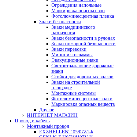
Ограждения напольные
Маркировка опасных зон
Фотолюминесцентная пленка
Знаки безопасности
Знаки медицинского
назначения
Знаки безопасности в рулонах
Знаки пожарной безопасности
Знаки перевозки
Минипиктограммы
Эвакуационные знаки
Светоотражающие дорожные
знаки
Стойки для дорожных знаков
Знаки на строительной
площадке
Монтажные системы
Фотолюминесцентные знаки
Маркировка опасных веществ
Другое
ИНТЕРНЕТ МАГАЗИН
Провод и кабель
Монтажный провод
EXZHELLENT 05/07Z1-k