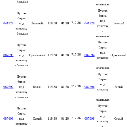
- большая
маленькая
Пустая
Пустая
бирка
бирка
под
717.36
041929
под
Зеленый
119,38
81,28
041928
Зеленый
этикетку
этикетку
-
- большая
маленькая
Пустая
Пустая
бирка
бирка
под
717.36
087695
под
Оранжевый
119,38
81,28
087694
Оранжевый
этикетку
этикетку
-
- большая
маленькая
Пустая
Пустая
бирка
бирка
под
717.36
087697
под
Белый
119,38
81,28
087696
Белый
этикетку
этикетку
-
- большая
маленькая
Пустая
Пустая
бирка
бирка
под
717.36
087699
под
Серый
119,38
81,28
087698
Серый
этикетку
этикетку
-