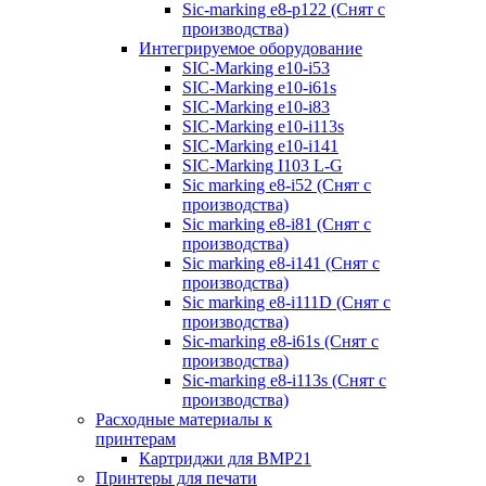
Sic-marking e8-p122 (Снят с
производства)
Интегрируемое оборудование
SIC-Marking e10-i53
SIC-Marking e10-i61s
SIC-Marking e10-i83
SIC-Marking e10-i113s
SIC-Marking e10-i141
SIC-Marking I103 L-G
Sic marking e8-i52 (Снят с
производства)
Sic marking e8-i81 (Снят с
производства)
Sic marking e8-i141 (Снят с
производства)
Sic marking e8-i111D (Снят с
производства)
Sic-marking e8-i61s (Снят с
производства)
Sic-marking e8-i113s (Снят с
производства)
Расходные материалы к
принтерам
Картриджи для BMP21
Принтеры для печати