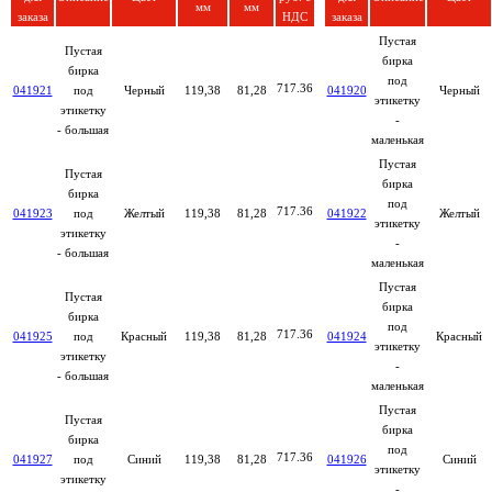
мм
мм
заказа
НДС
заказа
Пустая
Пустая
бирка
бирка
под
717.36
041921
под
Черный
119,38
81,28
041920
Черный
этикетку
этикетку
-
- большая
маленькая
Пустая
Пустая
бирка
бирка
под
717.36
041923
под
Желтый
119,38
81,28
041922
Желтый
этикетку
этикетку
-
- большая
маленькая
Пустая
Пустая
бирка
бирка
под
717.36
041925
под
Красный
119,38
81,28
041924
Красный
этикетку
этикетку
-
- большая
маленькая
Пустая
Пустая
бирка
бирка
под
717.36
041927
под
Синий
119,38
81,28
041926
Синий
этикетку
этикетку
-