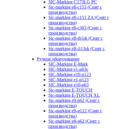
SIC-Marking C173LG PC
Sic-marking e8-c153 (Снят с
производства)
Sic-marking e8-c151 ZA (Снят с
производства)
Sic-marking e8-c303 (Снят с
производства)
Sic-marking e8-i61sk (Снят с
производства)
Sic-marking e8-i113sk (Снят с
производства)
Ручное оборудование
SIC-Marking E-Mark
SIC-Marking e1-p63с
SIC-Marking e10-p123
SIC-Marking e1-p123
SIC-Marking e10-p63
Sic-marking E-TOUCH
Sic-marking E-TOUCH XL
Sic-marking e9-p62 (Снят с
производства)
Sic-marking e9-p122 (Снят с
производства)
Sic-marking e8-p62 (Снят с
производства)