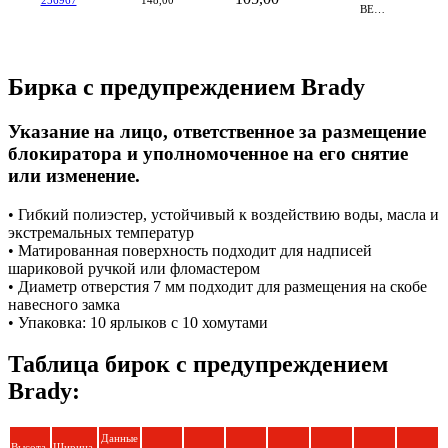
256967
148,00
BE…
Бирка с предупреждением Brady
Указание на лицо, ответственное за размещение
блокиратора и уполномоченное на его снятие
или изменение.
• Гибкий полиэстер, устойчивый к воздействию воды, масла и
экстремальных температур
• Матированная поверхность подходит для надписей
шариковой ручкой или фломастером
• Диаметр отверстия 7 мм подходит для размещения на скобе
навесного замка
• Упаковка: 10 ярлыков с 10 хомутами
Таблица бирок с предупреждением
Brady:
Данные
Высота,
Ширина,