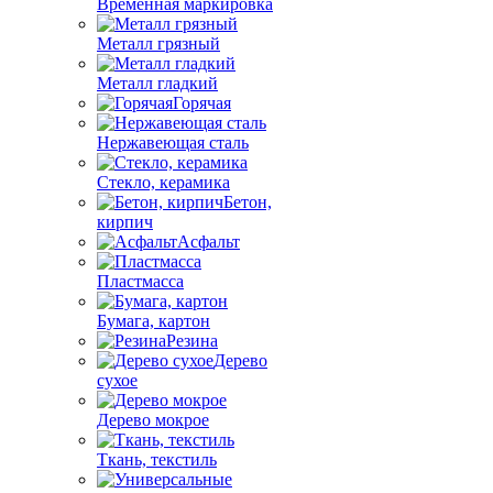
Временная маркировка
Металл грязный
Металл гладкий
Горячая
Нержавеющая сталь
Стекло, керамика
Бетон,
кирпич
Асфальт
Пластмасса
Бумага, картон
Резина
Дерево
сухое
Дерево мокрое
Ткань, текстиль