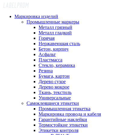
Маркировка изделий
Промышленные маркеры
Металл грязный
Металл гладкий
Горячая
Нержавеющая сталь
Бетон, кирпич
Асфальт
Пластмасса
Стекло, керамика
Резина
Бумага, картон
Дерево сухое
Дерево мокрое
Ткань, текстиль
Универсальные
Самоклеящиеся этикетки
Промышленная этикетка
Маркировка провода и кабеля
Гарантийные наклейки
Термостойкие этикетки
Этикетки контроля