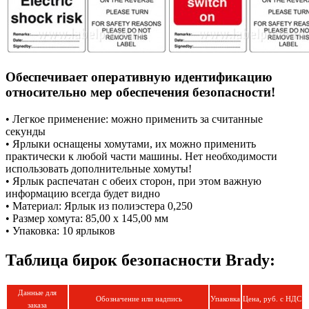
Обеспечивает оперативную идентификацию
относительно мер обеспечения безопасности!
• Легкое применение: можно применить за считанные
секунды
• Ярлыки оснащены хомутами, их можно применить
практически к любой части машины. Нет необходимости
использовать дополнительные хомуты!
• Ярлык распечатан с обеих сторон, при этом важную
информацию всегда будет видно
• Материал: Ярлык из полиэстера 0,250
• Размер хомута: 85,00 x 145,00 мм
• Упаковка: 10 ярлыков
Таблица бирок безопасности Brady:
Данные для
Обозначение или надпись
Упаковка
Цена, руб. с НДС
заказа