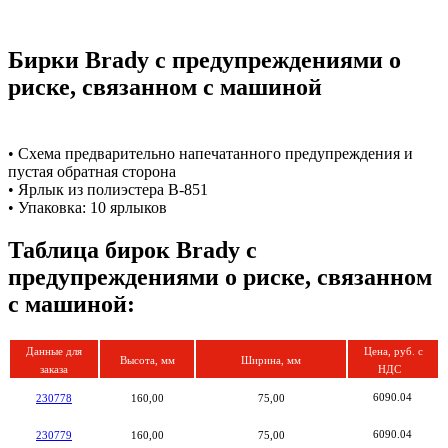
Бирки Brady с предупреждениями о
риске, связанном с машиной
• Схема предварительно напечатанного предупреждения и
пустая обратная сторона
• Ярлык из полиэстера B-851
• Упаковка: 10 ярлыков
Таблица бирок Brady с
предупреждениями о риске, связанном
с машиной:
Данные для
Цена, руб. с
Высота, мм
Ширина, мм
заказа
НДС
6090.04
230778
160,00
75,00
6090.04
230779
160,00
75,00