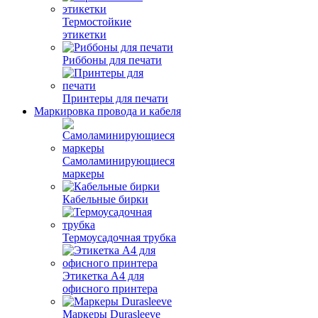
Термостойкие
этикетки
Риббоны для печати
Принтеры для печати
Маркировка провода и кабеля
Самоламинирующиеся
маркеры
Кабельные бирки
Термоусадочная трубка
Этикетка А4 для
офисного принтера
Маркеры Durasleeve