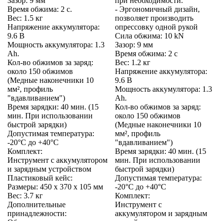
Зазор: 9 мм
при необходимости.
Время обжима: 2 с.
- Эргономичный дизайн,
Вес: 1.5 кг
позволяет производить
Напряжение аккумулятора:
опрессовку одной рукой
9.6 В
Сила обжима: 10 kN
Мощность аккумулятора: 1.3
Зазор: 9 мм
Ah.
Время обжима: 2 с
Кол-во обжимов за заряд:
Вес: 1.2 кг
около 150 обжимов
Напряжение аккумулятора:
(Медные наконечники 10
9.6 В
мм², профиль
Мощность аккумулятора: 1.3
"вдавливанием")
Ah.
Время зарядки: 40 мин. (15
Кол-во обжимов за заряд:
мин. При использовании
около 150 обжимов
быстрой зарядки)
(Медные наконечники 10
Допустимая температура:
мм², профиль
-20°C до +40°C
"вдавливанием")
Комплект:
Время зарядки: 40 мин. (15
Инструмент с аккумулятором
мин. При использовании
и зарядным устройством
быстрой зарядки)
Пластиковый кейс:
Допустимая температура:
Размеры: 450 x 370 x 105 мм
-20°C до +40°C
Вес: 3.7 кг
Комплект:
Дополнительные
Инструмент с
принадлежности:
аккумулятором и зарядным