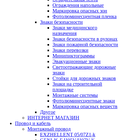
Ограждения напольные
Маркировка опасных зон
Фотолюминесцентная пленка
Знаки безопасности
Знаки медицинского
назначения
Знаки безопасности в рулонах
Знаки пожарной безопасности
Знаки перевозки
Минипиктограммы
Эвакуационные знаки
Светоотражающие дорожные
знаки
Стойки для дорожных знаков
Знаки на строительной
площадке
Монтажные системы
Фотолюминесцентные знаки
Маркировка опасных веществ
Другое
ИНТЕРНЕТ МАГАЗИН
Провод и кабель
Монтажный провод
EXZHELLENT 05/07Z1-k