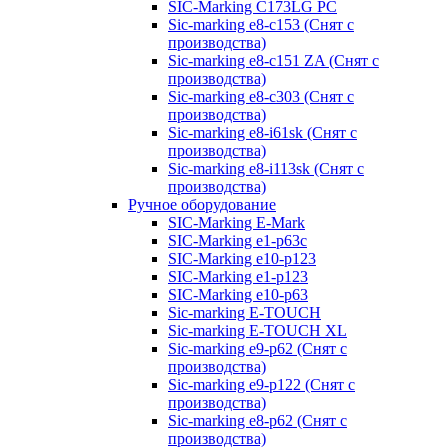
SIC-Marking C173LG PC
Sic-marking e8-c153 (Снят с
производства)
Sic-marking e8-c151 ZA (Снят с
производства)
Sic-marking e8-c303 (Снят с
производства)
Sic-marking e8-i61sk (Снят с
производства)
Sic-marking e8-i113sk (Снят с
производства)
Ручное оборудование
SIC-Marking E-Mark
SIC-Marking e1-p63с
SIC-Marking e10-p123
SIC-Marking e1-p123
SIC-Marking e10-p63
Sic-marking E-TOUCH
Sic-marking E-TOUCH XL
Sic-marking e9-p62 (Снят с
производства)
Sic-marking e9-p122 (Снят с
производства)
Sic-marking e8-p62 (Снят с
производства)