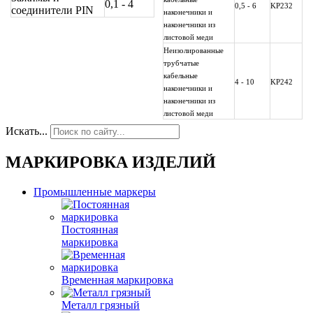
0,1 - 4
0,5 - 6
KP232
соединители PIN
наконечники и
наконечники из
листовой меди
Неизолированные
трубчатые
кабельные
4 - 10
KP242
наконечники и
наконечники из
листовой меди
Искать...
МАРКИРОВКА ИЗДЕЛИЙ
Промышленные маркеры
Постоянная
маркировка
Временная маркировка
Металл грязный