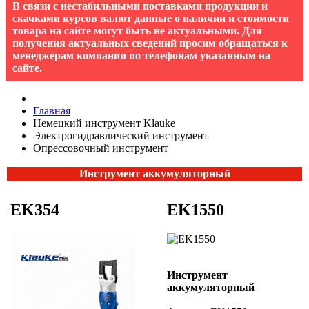
В связи с нестабильными поставками продукции и
скачками курсов валют данные о наличии и стоимости
товара на сайте могут быть не актуальными. Для
получения актуальных сведений просим обращаться к
менеджерам компании по телефонам указанным на
сайте.
Главная
Немецкий инструмент Klauke
Электрогидравлический инструмент
Опрессовочный инструмент
Инструмент аккумуляторный
EK354
EK1550
Инструмент
аккумуляторный