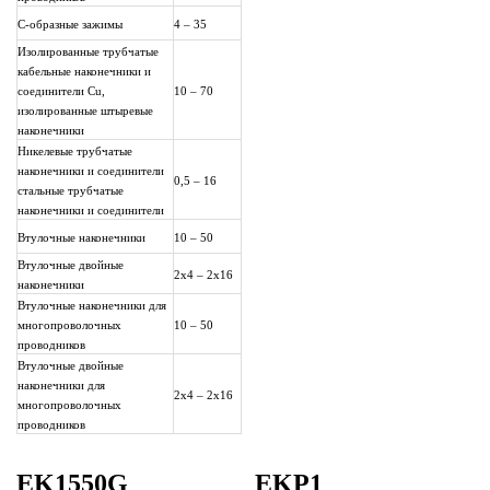
C-образные зажимы
4 – 35
Изолированные трубчатые
кабельные наконечники и
соединители Cu,
10 – 70
изолированные штыревые
наконечники
Никелевые трубчатые
наконечники и соединители
0,5 – 16
стальные трубчатые
наконечники и соединители
Втулочные наконечники
10 – 50
Втулочные двойные
2х4 – 2х16
наконечники
Втулочные наконечники для
многопроволочных
10 – 50
проводников
Втулочные двойные
наконечники для
2х4 – 2х16
многопроволочных
проводников
EK1550G
EKP1