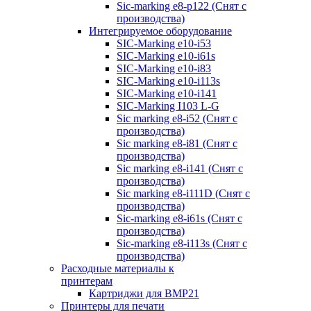
Sic-marking e8-p122 (Снят с
производства)
Интегрируемое оборудование
SIC-Marking e10-i53
SIC-Marking e10-i61s
SIC-Marking e10-i83
SIC-Marking e10-i113s
SIC-Marking e10-i141
SIC-Marking I103 L-G
Sic marking e8-i52 (Снят с
производства)
Sic marking e8-i81 (Снят с
производства)
Sic marking e8-i141 (Снят с
производства)
Sic marking e8-i111D (Снят с
производства)
Sic-marking e8-i61s (Снят с
производства)
Sic-marking e8-i113s (Снят с
производства)
Расходные материалы к
принтерам
Картриджи для BMP21
Принтеры для печати