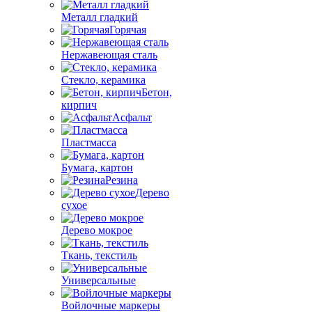
Металл гладкий
Горячая
Нержавеющая сталь
Стекло, керамика
Бетон,
кирпич
Асфальт
Пластмасса
Бумага, картон
Резина
Дерево
сухое
Дерево мокрое
Ткань, текстиль
Универсальные
Войлочные маркеры