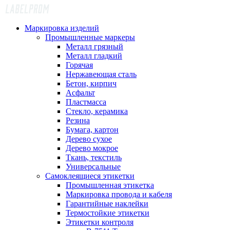
Маркировка изделий
Промышленные маркеры
Металл грязный
Металл гладкий
Горячая
Нержавеющая сталь
Бетон, кирпич
Асфальт
Пластмасса
Стекло, керамика
Резина
Бумага, картон
Дерево сухое
Дерево мокрое
Ткань, текстиль
Универсальные
Самоклеящиеся этикетки
Промышленная этикетка
Маркировка провода и кабеля
Гарантийные наклейки
Термостойкие этикетки
Этикетки контроля