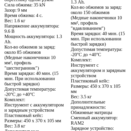
1.3 Ah.
Сила обжима: 35 kN
Кол-во обжимов за заряд:
Зазор: 9 мм
около 150 обжимов
Время обжима: 4 с.
(Медные наконечники 10
Вес: 1.6 кг
мм², профиль
Напряжение аккумулятора:
"вдавливанием")
9.6 В
Время зарядки: 40 мин. (15
Мощность аккумулятора: 1.3
мин. При использовании
Ah.
быстрой зарядки)
Кол-во обжимов за заряд:
Допустимая температура:
около 85 обжимов
-20°C до +40°C
(Медные наконечники 10
Комплект:
мм², профиль
Инструмент с
"шестигранник")
аккумулятором и зарядным
Время зарядки: 40 мин. (15
устройством
мин. При использовании
Пластиковый кейс:
быстрой зарядки)
Размеры: 450 x 370 x 105
Допустимая температура:
мм
-20°C до +40°C
Вес: 3.5 кг
Комплект:
Дополнительные
Инструмент с аккумулятором
принадлежности:
и зарядным устройством
Обжимные матрицы
Пластиковый кейс:
Сменный аккумулятор:
Размеры: 450 x 370 x 105 мм
RAM2
Вес: 3.8 кг
Зарядное устройство: