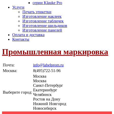
серии Klauke Pro
Услуги
Печать этикетки
Изготовление наклеек
Изготовление табличек
Изготовление шильдиков
Изготовление панелей
Оплата и доставка
Контакты
Промышленная маркировка
Почта:
info@labelprom.ru
Москва
:
8(495)722-51-96
Москва
Москва
Санкт-Петербург
Екатеринбург
Выберите город:
Челябинск
Ростов на Дону
Нижний Новгород
Новосибирск