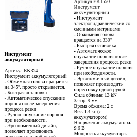
Артикул EK1550
Инструмент
аккумуляторный
- Инструмент
электрогидравлический со
сменными матрицами
- Обжимная голова
вращается на 330°
- Быстрая остановка
- Автоматическое
Инструмент
опускание поршня после
аккумуляторный
завершения процесса резки
- Ручное опускание поршня
Артикул EK354
при необходимости.
Инструмент аккумуляторный
- Эргономичный дизайн,
- Обжимная голова вращается
позволяет производить
на 345°, просто открывается.
опрессовку одной рукой
- Быстрая остановка
Сила обжима: 13 kN
- Автоматическое опускание
Зазор: 9 мм
поршня после завершения
Время обжима: 2 с
процесса резки
Вес: 1.3 кг (с
- Ручное опускание поршня
аккумулятором)
при необходимости.
Напряжение аккумулятора:
- Эргономичный дизайн,
9.6 В
позволяет производить
Мощность аккумулятора:
опрессовку одной рукой