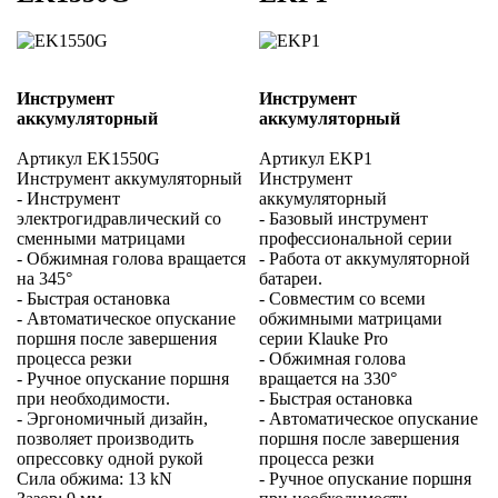
Инструмент
Инструмент
аккумуляторный
аккумуляторный
Артикул EK1550G
Артикул EKP1
Инструмент аккумуляторный
Инструмент
- Инструмент
аккумуляторный
электрогидравлический со
- Базовый инструмент
сменными матрицами
профессиональной серии
- Обжимная голова вращается
- Работа от аккумуляторной
на 345°
батареи.
- Быстрая остановка
- Совместим со всеми
- Автоматическое опускание
обжимными матрицами
поршня после завершения
серии Klauke Pro
процесса резки
- Обжимная голова
- Ручное опускание поршня
вращается на 330°
при необходимости.
- Быстрая остановка
- Эргономичный дизайн,
- Автоматическое опускание
позволяет производить
поршня после завершения
опрессовку одной рукой
процесса резки
Сила обжима: 13 kN
- Ручное опускание поршня