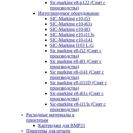
Sic-marking e8-p122 (Снят с
производства)
Интегрируемое оборудование
SIC-Marking e10-i53
SIC-Marking e10-i61s
SIC-Marking e10-i83
SIC-Marking e10-i113s
SIC-Marking e10-i141
SIC-Marking I103 L-G
Sic marking e8-i52 (Снят с
производства)
Sic marking e8-i81 (Снят с
производства)
Sic marking e8-i141 (Снят с
производства)
Sic marking e8-i111D (Снят с
производства)
Sic-marking e8-i61s (Снят с
производства)
Sic-marking e8-i113s (Снят с
производства)
Расходные материалы к
принтерам
Картриджи для BMP21
Принтеры для печати