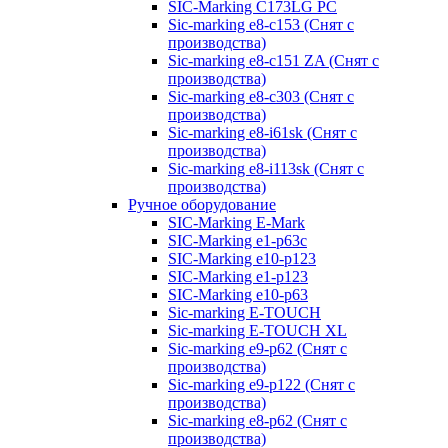
SIC-Marking C173LG PC
Sic-marking e8-c153 (Снят с
производства)
Sic-marking e8-c151 ZA (Снят с
производства)
Sic-marking e8-c303 (Снят с
производства)
Sic-marking e8-i61sk (Снят с
производства)
Sic-marking e8-i113sk (Снят с
производства)
Ручное оборудование
SIC-Marking E-Mark
SIC-Marking e1-p63с
SIC-Marking e10-p123
SIC-Marking e1-p123
SIC-Marking e10-p63
Sic-marking E-TOUCH
Sic-marking E-TOUCH XL
Sic-marking e9-p62 (Снят с
производства)
Sic-marking e9-p122 (Снят с
производства)
Sic-marking e8-p62 (Снят с
производства)