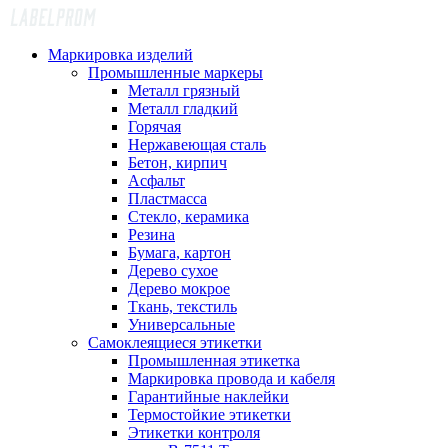
Маркировка изделий
Промышленные маркеры
Металл грязный
Металл гладкий
Горячая
Нержавеющая сталь
Бетон, кирпич
Асфальт
Пластмасса
Стекло, керамика
Резина
Бумага, картон
Дерево сухое
Дерево мокрое
Ткань, текстиль
Универсальные
Самоклеящиеся этикетки
Промышленная этикетка
Маркировка провода и кабеля
Гарантийные наклейки
Термостойкие этикетки
Этикетки контроля