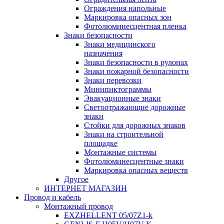
Ограждения напольные
Маркировка опасных зон
Фотолюминесцентная пленка
Знаки безопасности
Знаки медицинского
назначения
Знаки безопасности в рулонах
Знаки пожарной безопасности
Знаки перевозки
Минипиктограммы
Эвакуационные знаки
Светоотражающие дорожные
знаки
Стойки для дорожных знаков
Знаки на строительной
площадке
Монтажные системы
Фотолюминесцентные знаки
Маркировка опасных веществ
Другое
ИНТЕРНЕТ МАГАЗИН
Провод и кабель
Монтажный провод
EXZHELLENT 05/07Z1-k