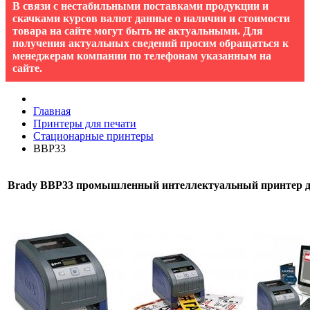
В связи с нестабильными поставками продукции и
скачками курсов валют данные о наличии и стоимости
товара на сайте могут быть не актуальными. Для
получения актуальных сведений просим обращаться к
менеджерам компании по телефонам указанным на
сайте.
Главная
Принтеры для печати
Стационарные принтеры
BBP33
Brady BBP33 промышленный интеллектуальный принтер д