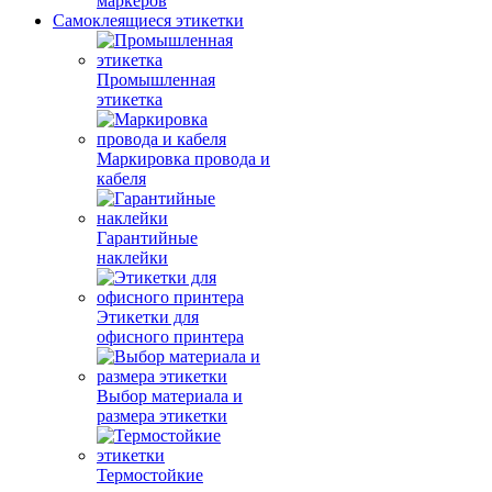
маркеров
Самоклеящиеся этикетки
Промышленная
этикетка
Маркировка провода и
кабеля
Гарантийные
наклейки
Этикетки для
офисного принтера
Выбор материала и
размера этикетки
Термостойкие