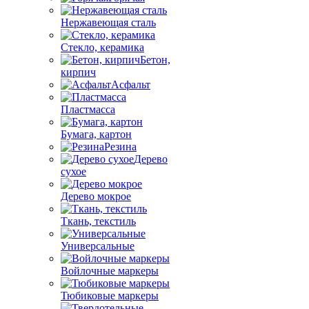
Нержавеющая сталь
Стекло, керамика
Бетон,
кирпич
Асфальт
Пластмасса
Бумага, картон
Резина
Дерево
сухое
Дерево мокрое
Ткань, текстиль
Универсальные
Войлочные маркеры
Тюбиковые маркеры