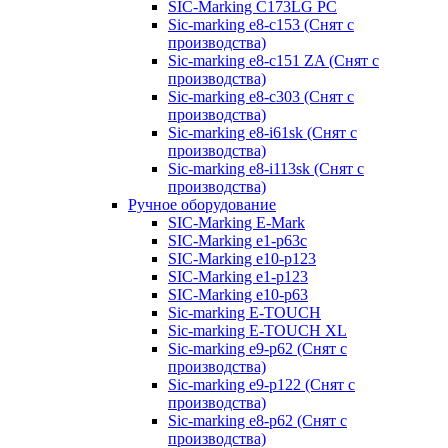
SIC-Marking C173LG PC
Sic-marking e8-c153 (Снят с
производства)
Sic-marking e8-c151 ZA (Снят с
производства)
Sic-marking e8-c303 (Снят с
производства)
Sic-marking e8-i61sk (Снят с
производства)
Sic-marking e8-i113sk (Снят с
производства)
Ручное оборудование
SIC-Marking E-Mark
SIC-Marking e1-p63с
SIC-Marking e10-p123
SIC-Marking e1-p123
SIC-Marking e10-p63
Sic-marking E-TOUCH
Sic-marking E-TOUCH XL
Sic-marking e9-p62 (Снят с
производства)
Sic-marking e9-p122 (Снят с
производства)
Sic-marking e8-p62 (Снят с
производства)