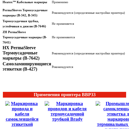
Heatex™ Кабельные маркеры
Применимо
PermaSleeves Термоусадочные
Рекомендуются (определенные настройки принтера)
маркеры (B-342, B-345)
Термоусадочная трубка,
Не применяется
устойчивая к дизелю (B-7646)
ZH PermaSleeve
Термоусадочные маркеры (B-
Не применяются
7641)
HX PermaSleeve
Термоусадочные
Рекомендуются (определенные настройки принтера)
маркеры (B-7642)
Самоламинирующиеся
Рекомендуются
этикетки (B-427)
Применения принтера BBP33