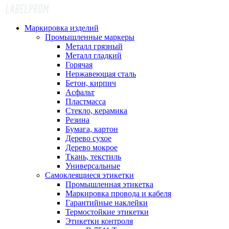
Маркировка изделий
Промышленные маркеры
Металл грязный
Металл гладкий
Горячая
Нержавеющая сталь
Бетон, кирпич
Асфальт
Пластмасса
Стекло, керамика
Резина
Бумага, картон
Дерево сухое
Дерево мокрое
Ткань, текстиль
Универсальные
Самоклеящиеся этикетки
Промышленная этикетка
Маркировка провода и кабеля
Гарантийные наклейки
Термостойкие этикетки
Этикетки контроля