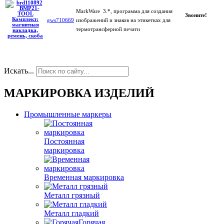
MarkWare 3.*, программа для создания
Звоните!
gws710669
изображений и знаков на этикетках для
термотрансферной печати
Искать...
МАРКИРОВКА ИЗДЕЛИЙ
Промышленные маркеры
Постоянная
маркировка
Временная маркировка
Металл грязный
Металл гладкий
Горячая