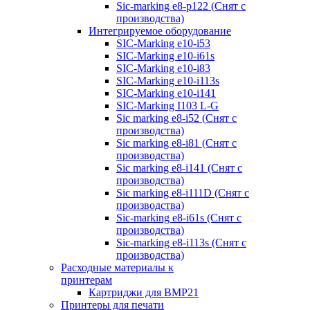
Sic-marking e8-p122 (Снят с
производства)
Интегрируемое оборудование
SIC-Marking e10-i53
SIC-Marking e10-i61s
SIC-Marking e10-i83
SIC-Marking e10-i113s
SIC-Marking e10-i141
SIC-Marking I103 L-G
Sic marking e8-i52 (Снят с
производства)
Sic marking e8-i81 (Снят с
производства)
Sic marking e8-i141 (Снят с
производства)
Sic marking e8-i111D (Снят с
производства)
Sic-marking e8-i61s (Снят с
производства)
Sic-marking e8-i113s (Снят с
производства)
Расходные материалы к
принтерам
Картриджи для BMP21
Принтеры для печати