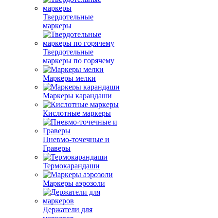
Твердотельные
маркеры
Твердотельные
маркеры по горячему
Маркеры мелки
Маркеры карандаши
Кислотные маркеры
Пневмо-точечные и
Граверы
Термокарандаши
Маркеры аэрозоли
Держатели для