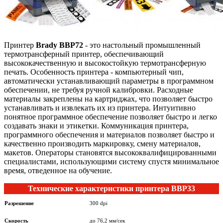
Принтер
Brady BBP72
- это настольный промышленный
термотрансферный принтер, обеспечивающий
высококачественную и высокостойкую термотрансферную
печать. Особенность принтера - компьютерный чип,
автоматически устанавливающий параметры в программном
обеспечении, не требуя ручной калибровки. Расходные
материалы закреплены на картриджах, что позволяет быстро
устанавливать и извлекать их из принтера. Интуитивно
понятное программное обеспечение позволяет быстро и легко
создавать знаки и этикетки. Коммуникация принтера,
программного обеспечения и материалов позволяет быстро и
качественно производить маркировку, смену материалов,
макетов. Операторы становятся высококвалифицированными
специалистами, использующими систему спустя минимальное
время, отведенное на обучение.
Технические характеристики принтера BBP33
Разрешение
300 dpi
Скорость
до 76,2 мм/сек