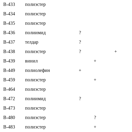
B-433
полиэстер
B-434
полиэстер
B-435
полиэстер
B-436
полиимид
?
B-437
телдар
?
B-438
полиэстер
?
+
B-439
винил
+
B-449
полиолефин
+
B-459
полиэстер
+
B-464
полиэстер
B-472
полиимид
?
B-473
полиэстер
B-480
полиэстер
?
B-483
полиэстер
+