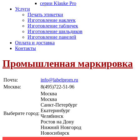
серии Klauke Pro
Услуги
Печать этикетки
Изготовление наклеек
Изготовление табличек
Изготовление шильдиков
Изготовление панелей
Оплата и доставка
Контакты
Промышленная маркировка
Почта:
info@labelprom.ru
Москва
:
8(495)722-51-96
Москва
Москва
Санкт-Петербург
Екатеринбург
Выберите город:
Челябинск
Ростов на Дону
Нижний Новгород
Новосибирск