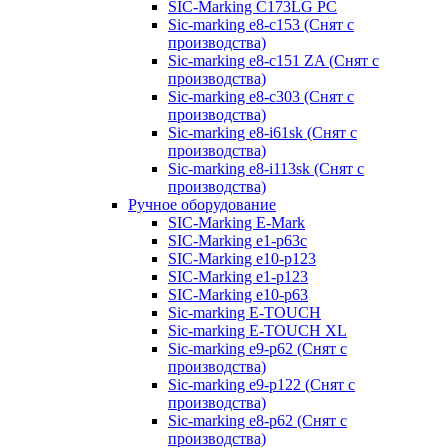
SIC-Marking C173LG PC
Sic-marking e8-c153 (Снят с
производства)
Sic-marking e8-c151 ZA (Снят с
производства)
Sic-marking e8-c303 (Снят с
производства)
Sic-marking e8-i61sk (Снят с
производства)
Sic-marking e8-i113sk (Снят с
производства)
Ручное оборудование
SIC-Marking E-Mark
SIC-Marking e1-p63с
SIC-Marking e10-p123
SIC-Marking e1-p123
SIC-Marking e10-p63
Sic-marking E-TOUCH
Sic-marking E-TOUCH XL
Sic-marking e9-p62 (Снят с
производства)
Sic-marking e9-p122 (Снят с
производства)
Sic-marking e8-p62 (Снят с
производства)