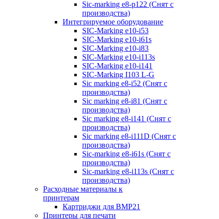
Sic-marking e8-p122 (Снят с
производства)
Интегрируемое оборудование
SIC-Marking e10-i53
SIC-Marking e10-i61s
SIC-Marking e10-i83
SIC-Marking e10-i113s
SIC-Marking e10-i141
SIC-Marking I103 L-G
Sic marking e8-i52 (Снят с
производства)
Sic marking e8-i81 (Снят с
производства)
Sic marking e8-i141 (Снят с
производства)
Sic marking e8-i111D (Снят с
производства)
Sic-marking e8-i61s (Снят с
производства)
Sic-marking e8-i113s (Снят с
производства)
Расходные материалы к
принтерам
Картриджи для BMP21
Принтеры для печати