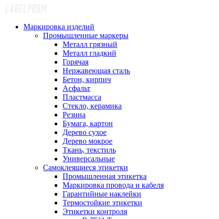
Маркировка изделий
Промышленные маркеры
Металл грязный
Металл гладкий
Горячая
Нержавеющая сталь
Бетон, кирпич
Асфальт
Пластмасса
Стекло, керамика
Резина
Бумага, картон
Дерево сухое
Дерево мокрое
Ткань, текстиль
Универсальные
Самоклеящиеся этикетки
Промышленная этикетка
Маркировка провода и кабеля
Гарантийные наклейки
Термостойкие этикетки
Этикетки контроля